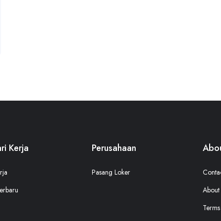
ri Kerja
Perusahaan
Abou
rja
Pasang Loker
Conta
erbaru
About
Terms