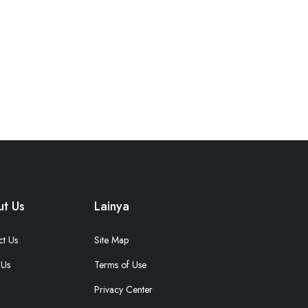
t Us
Lainya
ct Us
Site Map
 Us
Terms of Use
Privacy Center