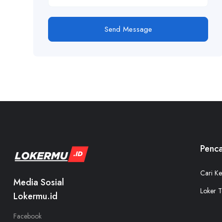
Send Message
Penca
Cari Ke
Media Sosial
Loker T
Lokermu.id
Facebook