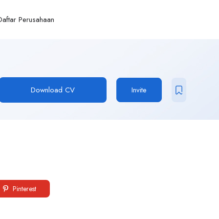
Daftar Perusahaan
Download CV
Invite
Pinterest