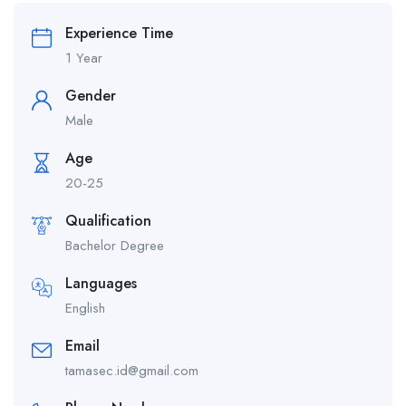
Experience Time
1 Year
Gender
Male
Age
20-25
Qualification
Bachelor Degree
Languages
English
Email
tamasec.id@gmail.com