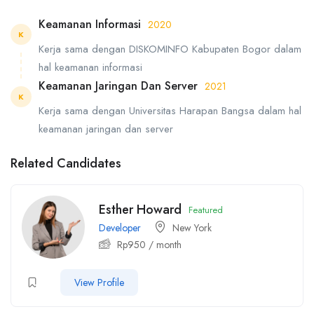
Keamanan Informasi
2020
K
Kerja sama dengan DISKOMINFO Kabupaten Bogor dalam
hal keamanan informasi
Keamanan Jaringan Dan Server
2021
K
Kerja sama dengan Universitas Harapan Bangsa dalam hal
keamanan jaringan dan server
Related Candidates
Esther Howard
Featured
Developer
New York
Rp
950
/ month
View Profile