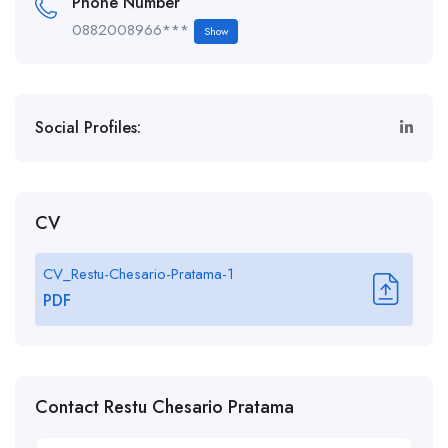
Phone Number
0882008966***
Show
Social Profiles:
CV
CV_Restu-Chesario-Pratama-1
PDF
Contact Restu Chesario Pratama