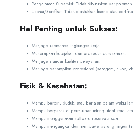
Pengalaman Supervisi: Tidak dibutuhkan pengalaman 
Lisensi/Sertifikat: Tidak dibutuhkan lisensi atau sertifik
Hal Penting untuk Sukses:
Menjaga keamanan lingkungan kerja.
Menerapkan kebijakan dan prosedur perusahaan.
Menjaga standar kualitas pelayanan.
Menjaga penampilan profesional (seragam, sikap, da
Fisik & Kesehatan:
Mampu berdiri, duduk, atau berjalan dalam waktu la
Mampu bergerak di permukaan miring, tidak rata, atau
Mampu menggunakan software reservasi spa.
Mampu mengangkat dan membawa barang ringan (sam