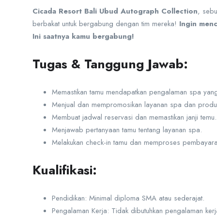
Cicada Resort Bali Ubud Autograph Collection
, seb
berbakat untuk bergabung dengan tim mereka!
Ingin men
Ini saatnya kamu bergabung!
Tugas & Tanggung Jawab:
Memastikan tamu mendapatkan pengalaman spa yang 
Menjual dan mempromosikan layanan spa dan produ
Membuat jadwal reservasi dan memastikan janji temu.
Menjawab pertanyaan tamu tentang layanan spa.
Melakukan check-in tamu dan memproses pembayara
Kualifikasi:
Pendidikan: Minimal diploma SMA atau sederajat.
Pengalaman Kerja: Tidak dibutuhkan pengalaman ker