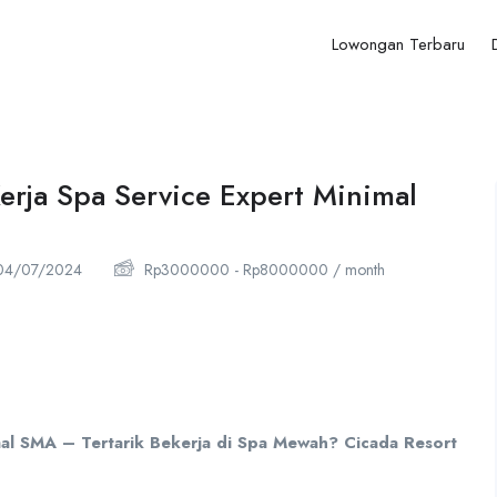
Lowongan Terbaru
erja Spa Service Expert Minimal
4/07/2024
Rp
3000000
-
Rp
8000000
/ month
mal SMA – Tertarik Bekerja di Spa Mewah? Cicada Resort