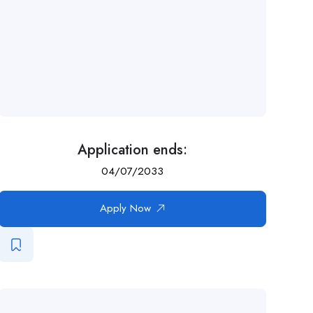
Application ends:
04/07/2033
Apply Now