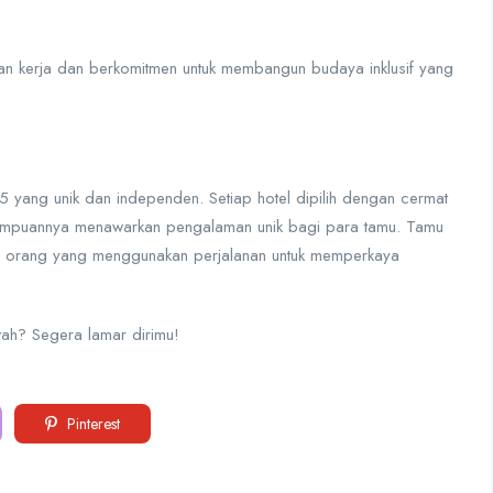
atan kerja dan berkomitmen untuk membangun budaya inklusif yang
5 yang unik dan independen. Setiap hotel dipilih dengan cermat
 kemampuannya menawarkan pengalaman unik bagi para tamu. Tamu
aitu orang yang menggunakan perjalanan untuk memperkaya
wah? Segera lamar dirimu!
Pinterest