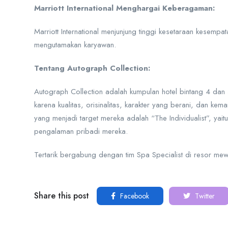
Marriott International Menghargai Keberagaman:
Marriott International menjunjung tinggi kesetaraan kesemp
mengutamakan karyawan.
Tentang Autograph Collection:
Autograph Collection adalah kumpulan hotel bintang 4 dan 
karena kualitas, orisinalitas, karakter yang berani, dan
yang menjadi target mereka adalah “The Individualist”, y
pengalaman pribadi mereka.
Tertarik bergabung dengan tim Spa Specialist di resor me
Share this post
Facebook
Twitter