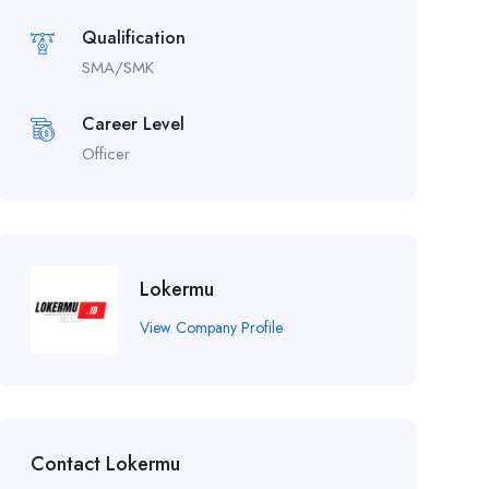
Qualification
SMA/SMK
Career Level
Officer
Lokermu
View Company Profile
Contact Lokermu