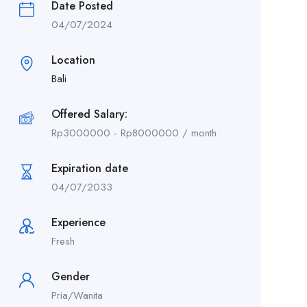
Date Posted
04/07/2024
Location
Bali
Offered Salary:
Rp
3000000
-
Rp
8000000
/ month
Expiration date
04/07/2033
Experience
Fresh
Gender
Pria/Wanita