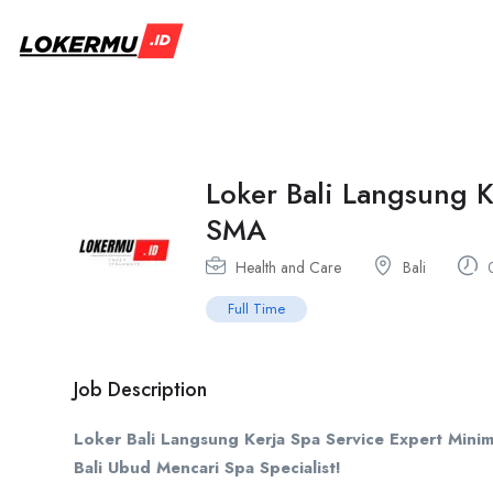
Loker Bali Langsung K
SMA
Health and Care
Bali
0
Full Time
Job Description
Loker Bali Langsung Kerja Spa Service Expert Mini
Bali Ubud Mencari Spa Specialist!