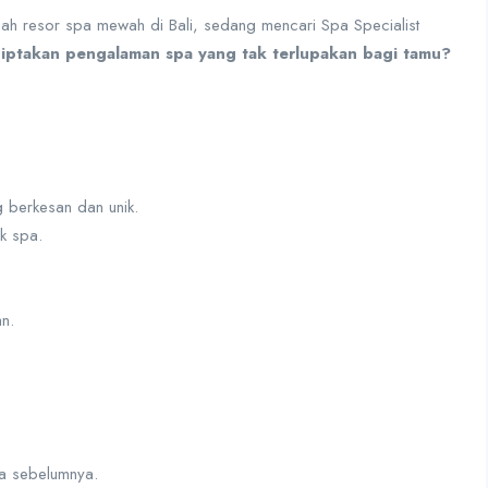
uah resor spa mewah di Bali, sedang mencari Spa Specialist
ciptakan pengalaman spa yang tak terlupakan bagi tamu?
berkesan dan unik.
k spa.
n.
ja sebelumnya.