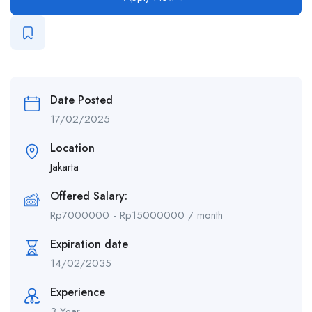
Date Posted
17/02/2025
Location
Jakarta
Offered Salary:
Rp
7000000
-
Rp
15000000
/ month
Expiration date
14/02/2035
Experience
3 Year