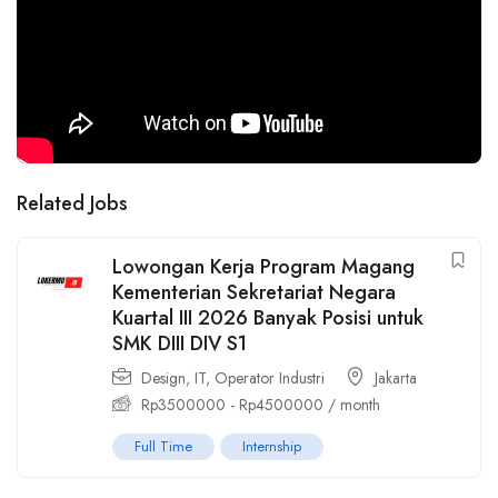
Related Jobs
Lowongan Kerja Program Magang
Kementerian Sekretariat Negara
Kuartal III 2026 Banyak Posisi untuk
SMK DIII DIV S1
Design
,
IT
,
Operator Industri
Jakarta
Rp
3500000
-
Rp
4500000
/ month
Full Time
Internship