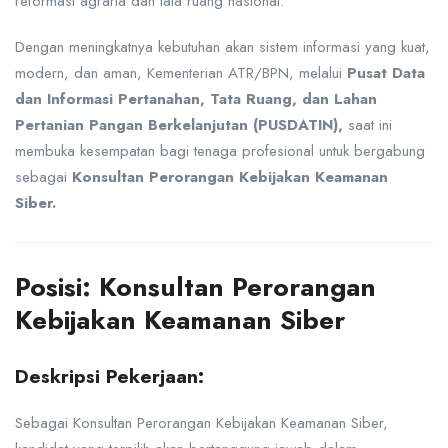
reformasi agraria dan tata ruang nasional.
Dengan meningkatnya kebutuhan akan sistem informasi yang kuat,
modern, dan aman, Kementerian ATR/BPN, melalui
Pusat Data
dan Informasi Pertanahan, Tata Ruang, dan Lahan
Pertanian Pangan Berkelanjutan (PUSDATIN),
saat ini
membuka kesempatan bagi tenaga profesional untuk bergabung
sebagai
Konsultan Perorangan Kebijakan Keamanan
Siber.
Posisi: Konsultan Perorangan
Kebijakan Keamanan Siber
Deskripsi Pekerjaan:
Sebagai Konsultan Perorangan Kebijakan Keamanan Siber,