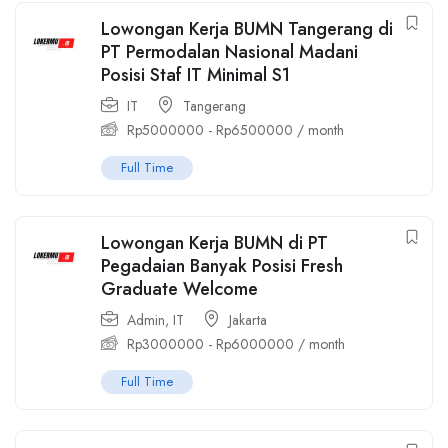
Lowongan Kerja BUMN Tangerang di
PT Permodalan Nasional Madani
Posisi Staf IT Minimal S1
IT
Tangerang
Rp
5000000
-
Rp
6500000
/ month
Full Time
Lowongan Kerja BUMN di PT
Pegadaian Banyak Posisi Fresh
Graduate Welcome
Admin
,
IT
Jakarta
Rp
3000000
-
Rp
6000000
/ month
Full Time