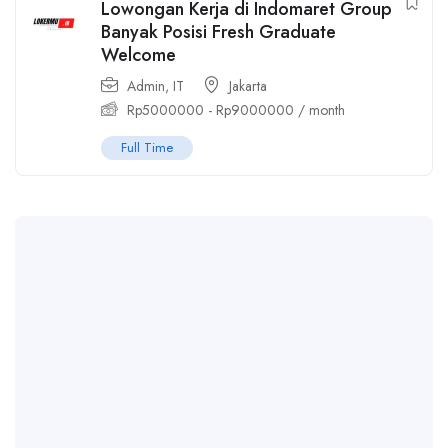
Lowongan Kerja di Indomaret Group
Banyak Posisi Fresh Graduate
Welcome
Admin
,
IT
Jakarta
Rp
5000000
-
Rp
9000000
/ month
Full Time