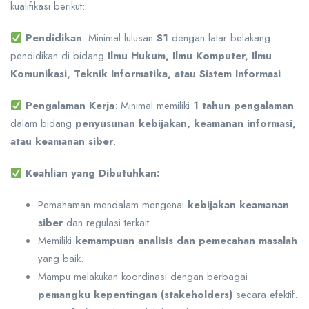
kualifikasi berikut:
Pendidikan
: Minimal lulusan
S1
dengan latar belakang
pendidikan di bidang
Ilmu Hukum, Ilmu Komputer, Ilmu
Komunikasi, Teknik Informatika, atau Sistem Informasi
.
Pengalaman Kerja
: Minimal memiliki
1 tahun pengalaman
dalam bidang
penyusunan kebijakan, keamanan informasi,
atau keamanan siber
.
Keahlian yang Dibutuhkan:
Pemahaman mendalam mengenai
kebijakan keamanan
siber
dan regulasi terkait.
Memiliki
kemampuan analisis dan pemecahan masalah
yang baik.
Mampu melakukan koordinasi dengan berbagai
pemangku kepentingan (stakeholders)
secara efektif.