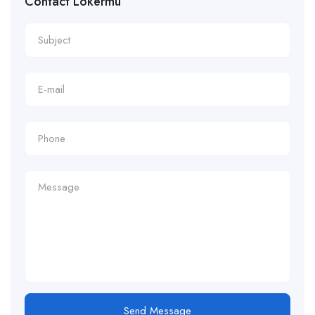
Contact Lokermu
Send Message