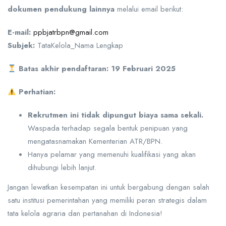
dokumen pendukung lainnya
melalui email berikut:
E-mail:
ppbjatrbpn@gmail.com
Subjek:
TataKelola_Nama Lengkap
Batas akhir pendaftaran: 19 Februari 2025
Perhatian:
Rekrutmen ini tidak dipungut biaya sama sekali.
Waspada terhadap segala bentuk penipuan yang
mengatasnamakan Kementerian ATR/BPN.
Hanya pelamar yang memenuhi kualifikasi yang akan
dihubungi lebih lanjut.
Jangan lewatkan kesempatan ini untuk bergabung dengan salah
satu institusi pemerintahan yang memiliki peran strategis dalam
tata kelola agraria dan pertanahan di Indonesia!