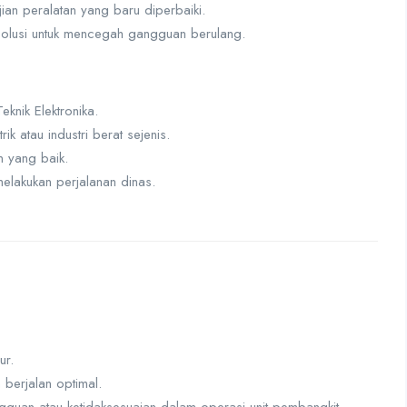
an peralatan yang baru diperbaiki.
solusi untuk mencegah gangguan berulang.
knik Elektronika.
ik atau industri berat sejenis.
 yang baik.
melakukan perjalanan dinas.
ur.
berjalan optimal.