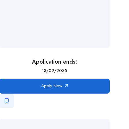
Application ends:
13/02/2035
Apply Now