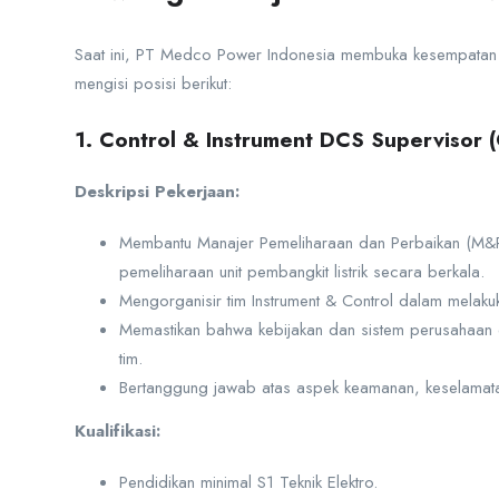
Saat ini, PT Medco Power Indonesia membuka kesempatan 
mengisi posisi berikut:
1. Control & Instrument DCS Supervisor 
Deskripsi Pekerjaan:
Membantu Manajer Pemeliharaan dan Perbaikan (M&R
pemeliharaan unit pembangkit listrik secara berkala.
Mengorganisir tim Instrument & Control dalam melaku
Memastikan bahwa kebijakan dan sistem perusahaan d
tim.
Bertanggung jawab atas aspek keamanan, keselamatan,
Kualifikasi:
Pendidikan minimal S1 Teknik Elektro.