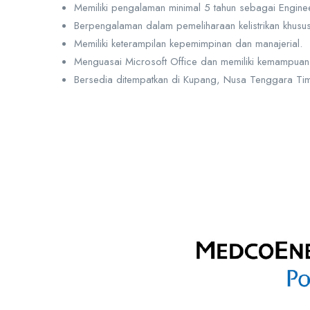
Memiliki pengalaman minimal 5 tahun sebagai Engineer
Berpengalaman dalam pemeliharaan kelistrikan khususn
Memiliki keterampilan kepemimpinan dan manajerial.
Menguasai Microsoft Office dan memiliki kemampuan b
Bersedia ditempatkan di Kupang, Nusa Tenggara Tim