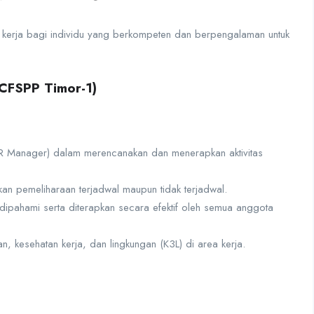
kerja bagi individu yang berkompeten dan berpengalaman untuk
(CFSPP Timor-1)
 Manager) dalam merencanakan dan menerapkan aktivitas
kan pemeliharaan terjadwal maupun tidak terjadwal.
ipahami serta diterapkan secara efektif oleh semua anggota
 kesehatan kerja, dan lingkungan (K3L) di area kerja.