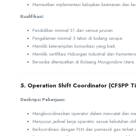
Memastikan implementasi kebijakan keamanan dan kes
Kualifikasi:
Pendidikan minimal S1 dari semua jurusan.
Pengalaman minimal 5 tahun di bidang serupa.
Memiliki keterampilan komunikasi yang baik.
Memiliki sertifikasi Hubungan Industrial dari Kementer
Bersedia ditempatkan di Bolaang Mongondow Utara.
5. Operation Shift Coordinator (CFSPP Ti
Deskripsi Pekerjaan:
Mengkoordinasikan operator dalam mencatat dan me
Menyusun jadwal kerja operator sesuai kebutuhan shif
Berkoordinasi dengan PLN dan pemasok gas terkait 