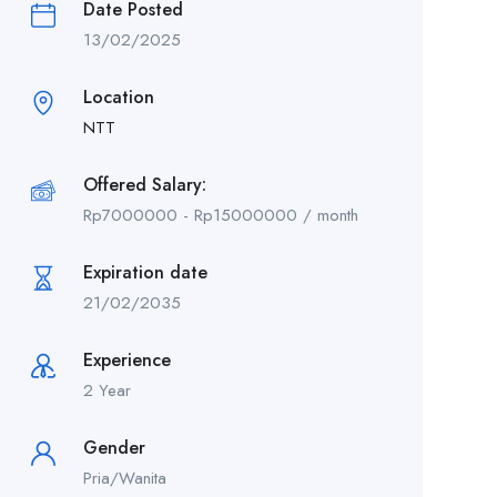
Date Posted
13/02/2025
Location
NTT
Offered Salary:
Rp
7000000
-
Rp
15000000
/ month
Expiration date
21/02/2035
Experience
2 Year
Gender
Pria/Wanita