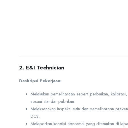
2. E&I Technician
Deskripsi Pekerjaan:
Melakukan pemeliharaan seperti perbaikan, kalibrasi, d
sesuai standar pabrikan.
Melaksanakan inspeksi rutin dan pemeliharaan preventi
DCS.
Melaporkan kondisi abnormal yang ditemukan di lap