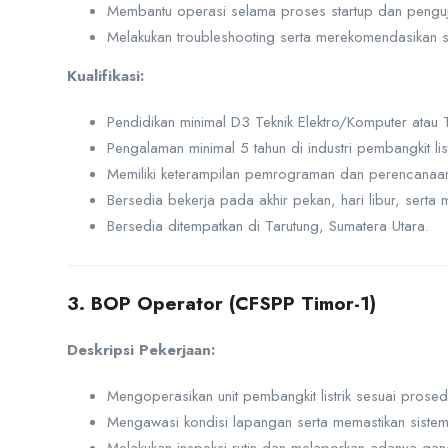
Membantu operasi selama proses startup dan penguji
Melakukan troubleshooting serta merekomendasikan 
Kualifikasi:
Pendidikan minimal D3 Teknik Elektro/Komputer atau Te
Pengalaman minimal 5 tahun di industri pembangkit listr
Memiliki keterampilan pemrograman dan perencanaan
Bersedia bekerja pada akhir pekan, hari libur, serta 
Bersedia ditempatkan di Tarutung, Sumatera Utara.
3. BOP Operator (CFSPP Timor-1)
Deskripsi Pekerjaan:
Mengoperasikan unit pembangkit listrik sesuai prosed
Mengawasi kondisi lapangan serta memastikan sistem 