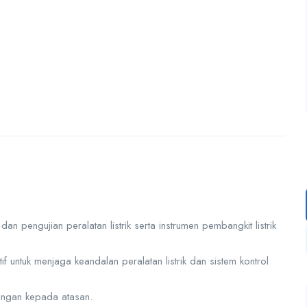
an pengujian peralatan listrik serta instrumen pembangkit listrik
f untuk menjaga keandalan peralatan listrik dan sistem kontrol
angan kepada atasan.