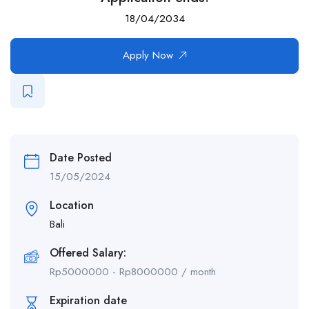
18/04/2034
Apply Now
Date Posted
15/05/2024
Location
Bali
Offered Salary:
Rp
5000000
-
Rp
8000000
/ month
Expiration date