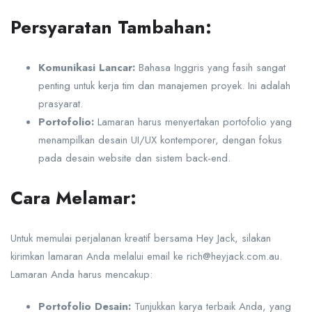
Persyaratan Tambahan:
Komunikasi Lancar:
Bahasa Inggris yang fasih sangat
penting untuk kerja tim dan manajemen proyek. Ini adalah
prasyarat.
Portofolio:
Lamaran harus menyertakan portofolio yang
menampilkan desain UI/UX kontemporer, dengan fokus
pada desain website dan sistem back-end.
Cara Melamar:
Untuk memulai perjalanan kreatif bersama Hey Jack, silakan
kirimkan lamaran Anda melalui email ke
rich@heyjack.com.au
.
Lamaran Anda harus mencakup:
Portofolio Desain:
Tunjukkan karya terbaik Anda, yang