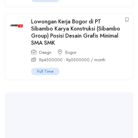
Lowongan Kerja Bogor di PT
Sibambo Karya Konstruksi (Sibambo
Group) Posisi Desain Grafis Minimal
SMA SMK
Design
Bogor
Rp
4500000
-
Rp
5500000
/ month
Full Time