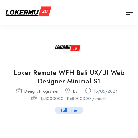
Loker Remote WFH Bali UX/UI Web
Designer Minimal S1
Design
,
Programer
Bali
15/05/2024
Rp
5000000
-
Rp
8000000
/ month
Full Time