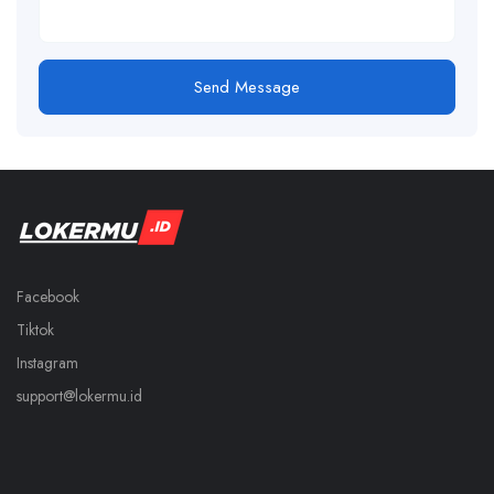
Send Message
Facebook
Tiktok
Instagram
support@lokermu.id