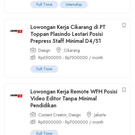
Full Time
Internship
Lowongan Kerja Cikarang di PT
Toppan Plasindo Lestari Posisi
Prepress Staff Minimal D4/S1
Design
Cikarang
Rp
6500000
-
Rp
7500000
/ month
Full Time
Lowongan Kerja Remote WFH Posisi
Video Editor Tanpa Minimal
Pendidikan
Content Creator
,
Design
Jakarta
Rp
5000000
-
Rp
7000000
/ month
Full Time