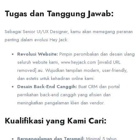
Tugas dan Tanggung Jawab:
Sebagai Senior UI/UX Designer, kamu akan memegang peranan
penting dalam evolusi Hey Jack:
Revolusi Website:
Pimpin perombakan dan desain ulang
seluruh website kami, www.heyjack.com [invalid URL
removed].au. Wujudkan tampilan modern, user-friendly,
dan estetis untuk kehadiran online kami.
Desain Back-End Canggih:
Buat CRM dan portal
pernikahan back-end canggih yang efisien dan
meningkatkan pengalaman klien dan vendor.
Kualifikasi yang Kami Cari:
Berpengalaman dan Terampil:
Minimal 5 tahun