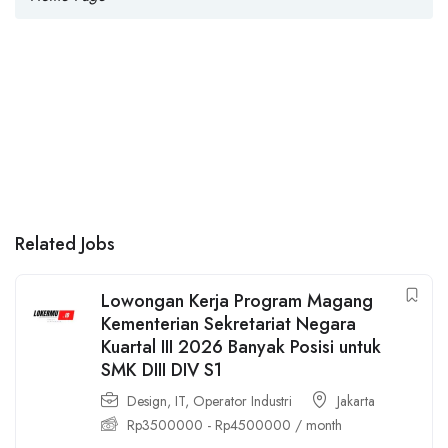
Related Jobs
Lowongan Kerja Program Magang
Kementerian Sekretariat Negara
Kuartal III 2026 Banyak Posisi untuk
SMK DIII DIV S1
Design
,
IT
,
Operator Industri
Jakarta
Rp
3500000
-
Rp
4500000
/ month