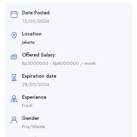
Date Posted
13/05/2024
Location
Jakarta
Offered Salary:
Rp
5000000
-
Rp
8000000
/ month
Expiration date
29/05/2034
Experience
Fresh
Gender
Pria/Wanita