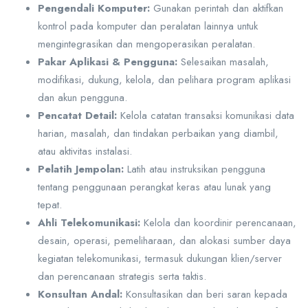
Pengendali Komputer:
Gunakan perintah dan aktifkan
kontrol pada komputer dan peralatan lainnya untuk
mengintegrasikan dan mengoperasikan peralatan.
Pakar Aplikasi & Pengguna:
Selesaikan masalah,
modifikasi, dukung, kelola, dan pelihara program aplikasi
dan akun pengguna.
Pencatat Detail:
Kelola catatan transaksi komunikasi data
harian, masalah, dan tindakan perbaikan yang diambil,
atau aktivitas instalasi.
Pelatih Jempolan:
Latih atau instruksikan pengguna
tentang penggunaan perangkat keras atau lunak yang
tepat.
Ahli Telekomunikasi:
Kelola dan koordinir perencanaan,
desain, operasi, pemeliharaan, dan alokasi sumber daya
kegiatan telekomunikasi, termasuk dukungan klien/server
dan perencanaan strategis serta taktis.
Konsultan Andal:
Konsultasikan dan beri saran kepada