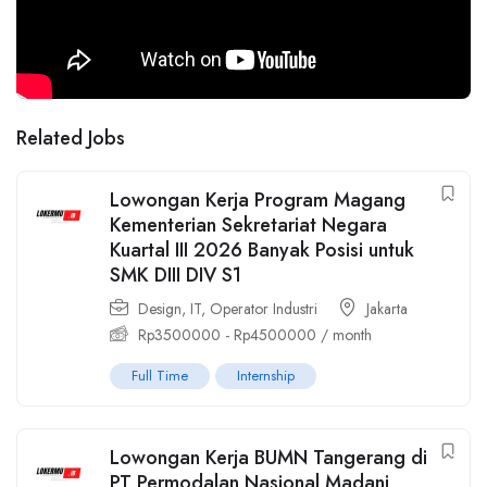
Related Jobs
Lowongan Kerja Program Magang
Kementerian Sekretariat Negara
Kuartal III 2026 Banyak Posisi untuk
SMK DIII DIV S1
Design
,
IT
,
Operator Industri
Jakarta
Rp
3500000
-
Rp
4500000
/ month
Full Time
Internship
Lowongan Kerja BUMN Tangerang di
PT Permodalan Nasional Madani