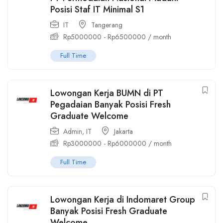
Posisi Staf IT Minimal S1
IT
Tangerang
Rp
5000000
-
Rp
6500000
/ month
Full Time
Lowongan Kerja BUMN di PT
Pegadaian Banyak Posisi Fresh
Graduate Welcome
Admin
,
IT
Jakarta
Rp
3000000
-
Rp
6000000
/ month
Full Time
Lowongan Kerja di Indomaret Group
Banyak Posisi Fresh Graduate
Welcome