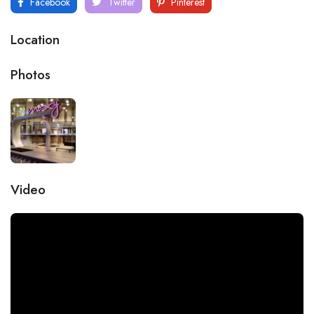
Facebook
Twitter
Pinterest
Location
Photos
Video