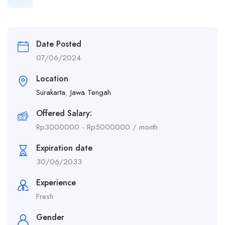
Date Posted
07/06/2024
Location
Surakarta
,
Jawa Tengah
Offered Salary:
Rp
3000000
-
Rp
5000000
/ month
Expiration date
30/06/2033
Experience
Fresh
Gender