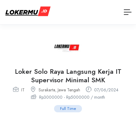
Loker Solo Raya Langsung Kerja IT
Supervisor Minimal SMK
IT
Surakarta
,
Jawa Tengah
07/06/2024
Rp
3000000
-
Rp
5000000
/ month
Full Time