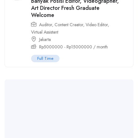
Banyak Posisi Editor, Videographer,
Art Director Fresh Graduate
Welcome
Auditor
,
Content Creator
,
Video Editor
,
Virtual Assistant
Jakarta
Rp
5000000
-
Rp
15000000
/ month
Full Time