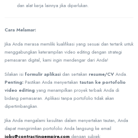
dan alat kerja lainnya jika diperlukan.
Cara Melamar:
Jika Anda merasa memiliki kualifikasi yang sesuai dan tertarik untuk
menggabungkan keterampilan video editing dengan strategi
pemasaran digital, kami ingin mendengar dari Anda!
Silakan isi
formulir aplikasi
dan sertakan
resume/CV
Anda.
Penting:
Pastikan Anda menyertakan
tautan ke portofolio
video editing
yang menampilkan proyek terbaik Anda di
bidang pemasaran. Aplikasi tanpa portofolio tidak akan
dipertimbangkan.
Jika Anda mengalami kesulitan dalam menyertakan tautan, Anda
dapat mengirimkan portofolio Anda langsung ke email
jobs@contractingempire.com
dengan subjek: