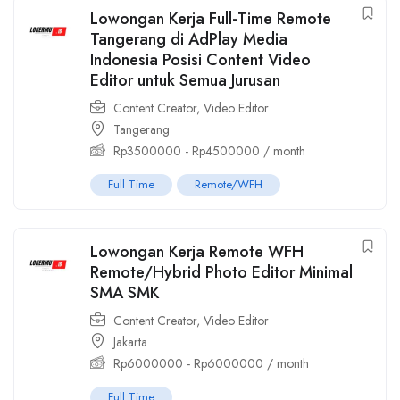
Lowongan Kerja Full-Time Remote
Tangerang di AdPlay Media
Indonesia Posisi Content Video
Editor untuk Semua Jurusan
Content Creator
,
Video Editor
Tangerang
Rp
3500000
-
Rp
4500000
/ month
Full Time
Remote/WFH
Lowongan Kerja Remote WFH
Remote/Hybrid Photo Editor Minimal
SMA SMK
Content Creator
,
Video Editor
Jakarta
Rp
6000000
-
Rp
6000000
/ month
Full Time