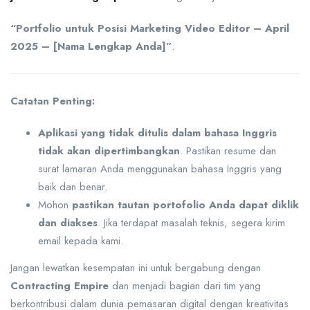
“Portfolio untuk Posisi Marketing Video Editor – April
2025 – [Nama Lengkap Anda]”
.
Catatan Penting:
Aplikasi yang tidak ditulis dalam bahasa Inggris
tidak akan dipertimbangkan
. Pastikan resume dan
surat lamaran Anda menggunakan bahasa Inggris yang
baik dan benar.
Mohon
pastikan tautan portofolio Anda dapat diklik
dan diakses
. Jika terdapat masalah teknis, segera kirim
email kepada kami.
Jangan lewatkan kesempatan ini untuk bergabung dengan
Contracting Empire
dan menjadi bagian dari tim yang
berkontribusi dalam dunia pemasaran digital dengan kreativitas