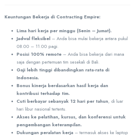
Keuntungan Bekerja di Contracting Empire:
Lima hari kerja per minggu (Senin – Jumat).
Jadwal fleksibel
– Anda bisa mulai bekerja antara pukul
08.00 – 11.00 pagi.
Posisi 100% remote
– Anda bisa bekerja dari mana
saja dengan pertemuan tim sesekali di Bali.
Gaji lebih tinggi dibandingkan rata-rata di
Indonesia.
Bonus kinerja berdasarkan hasil kerja dan
kontribusi terhadap tim.
Cuti berbayar sebanyak 12 hari per tahun
, di luar
hari libur nasional tertentu.
Akses ke pelatihan, kursus, dan konferensi untuk
pengembangan keterampilan.
Dukungan peralatan kerja
– termasuk akses ke laptop