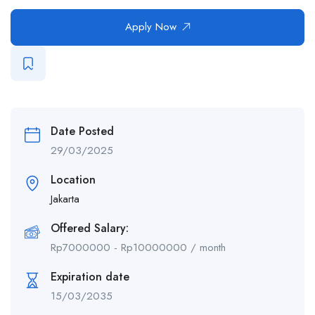
Apply Now
Date Posted
29/03/2025
Location
Jakarta
Offered Salary:
Rp
7000000
-
Rp
10000000
/ month
Expiration date
15/03/2035