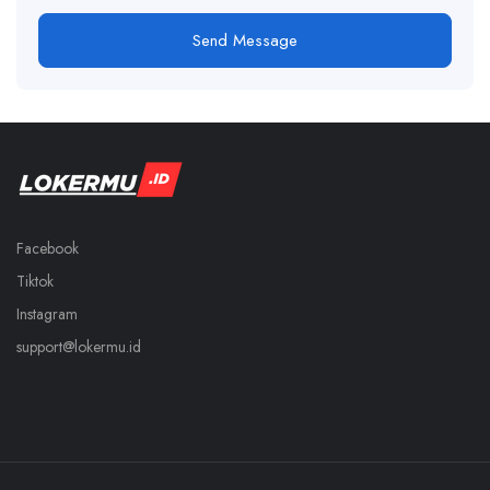
Send Message
Facebook
Tiktok
Instagram
support@lokermu.id