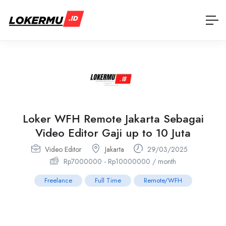
Loker WFH Remote Jakarta Sebagai
Video Editor Gaji up to 10 Juta
Video Editor
Jakarta
29/03/2025
Rp
7000000
-
Rp
10000000
/ month
Freelance
Full Time
Remote/WFH