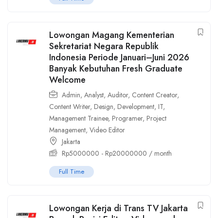
Lowongan Magang Kementerian
Sekretariat Negara Republik
Indonesia Periode Januari–Juni 2026
Banyak Kebutuhan Fresh Graduate
Welcome
Admin
,
Analyst
,
Auditor
,
Content Creator
,
Content Writer
,
Design
,
Development
,
IT
,
Management Trainee
,
Programer
,
Project
Management
,
Video Editor
Jakarta
Rp
5000000
-
Rp
20000000
/ month
Full Time
Lowongan Kerja di Trans TV Jakarta