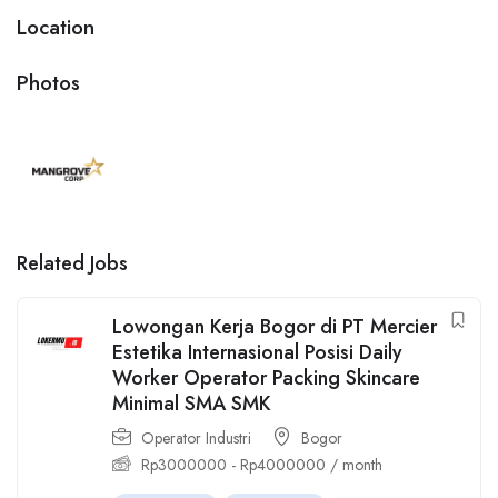
Location
Photos
Related Jobs
Lowongan Kerja Bogor di PT Mercier
Estetika Internasional Posisi Daily
Worker Operator Packing Skincare
Minimal SMA SMK
Operator Industri
Bogor
Rp
3000000
-
Rp
4000000
/ month