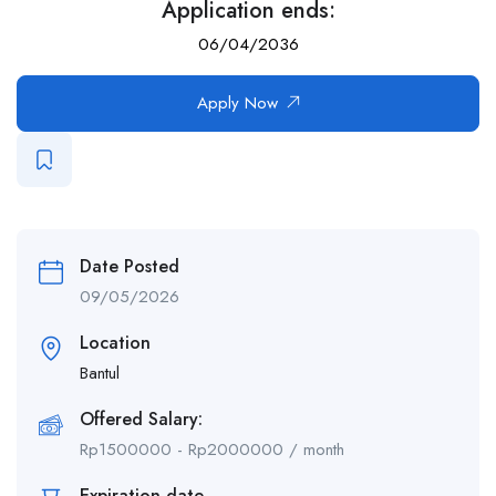
Application ends:
06/04/2036
Apply Now
Date Posted
09/05/2026
Location
Bantul
Offered Salary:
Rp
1500000
-
Rp
2000000
/ month
Expiration date