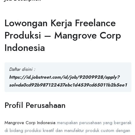
Lowongan Kerja Freelance
Produksi – Mangrove Corp
Indonesia
Daftar disini :
https://id.jobstreet.com/id/job/92009928/apply?
sol=da0cd92b987122437ebc1d4539cd65011b2b5ee1
Profil Perusahaan
Mangrove Corp Indonesia
merupakan perusahaan yang bergerak
di bidang produksi kreatif dan manufaktur produk custom dengan