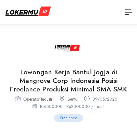
Lowongan Kerja Bantul Jogja di
Mangrove Corp Indonesia Posisi
Freelance Produksi Minimal SMA SMK
Operator Industri
Bantul
09/05/2026
Rp
1500000
-
Rp
2000000
/ month
Freelance