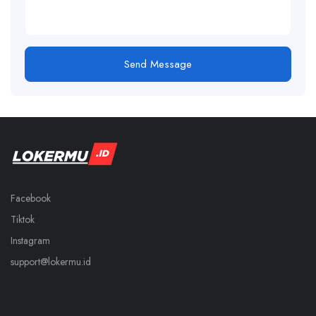
Send Message
Facebook
Tiktok
Instagram
support@lokermu.id