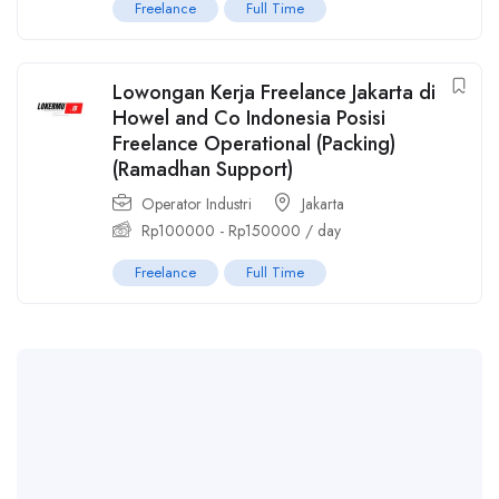
Freelance
Full Time
Lowongan Kerja Freelance Jakarta di
Howel and Co Indonesia Posisi
Freelance Operational (Packing)
(Ramadhan Support)
Operator Industri
Jakarta
Rp
100000
-
Rp
150000
/ day
Freelance
Full Time