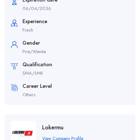
06/04/2036
Experience
Fresh
Gender
Pria/Wanita
Qualification
SMA/SMK
Career Level
Others
Lokermu
View Company Profile