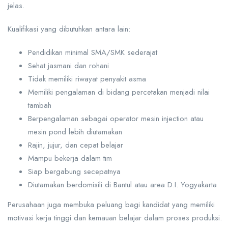
jelas.
Kualifikasi yang dibutuhkan antara lain:
Pendidikan minimal SMA/SMK sederajat
Sehat jasmani dan rohani
Tidak memiliki riwayat penyakit asma
Memiliki pengalaman di bidang percetakan menjadi nilai
tambah
Berpengalaman sebagai operator mesin injection atau
mesin pond lebih diutamakan
Rajin, jujur, dan cepat belajar
Mampu bekerja dalam tim
Siap bergabung secepatnya
Diutamakan berdomisili di Bantul atau area D.I. Yogyakarta
Perusahaan juga membuka peluang bagi kandidat yang memiliki
motivasi kerja tinggi dan kemauan belajar dalam proses produksi.