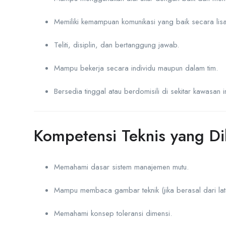
Memiliki kemampuan komunikasi yang baik secara lisan
Teliti, disiplin, dan bertanggung jawab.
Mampu bekerja secara individu maupun dalam tim.
Bersedia tinggal atau berdomisili di sekitar kawasan i
Kompetensi Teknis yang D
Memahami dasar sistem manajemen mutu.
Mampu membaca gambar teknik (jika berasal dari lata
Memahami konsep toleransi dimensi.