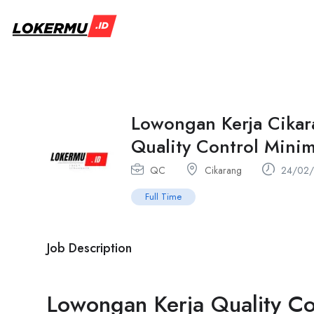
Lowongan Kerja Cikar
Quality Control Min
QC
Cikarang
24/02/
Full Time
Job Description
Lowongan Kerja Quality C