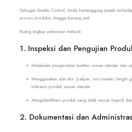
Sebagai Quality Control, Anda bertanggung jawab terhadap
proses produksi, hingga barang jadi.
Ruang lingkup pekerjaan meliputi:
1. Inspeksi dan Pengujian Produ
Melakukan pengecekan kualitas sesuai standar dan spes
Menggunakan alat ukur (caliper, micrometer, height g
toleransi produk sesuai standar.
Mengidentifikasi produk yang tidak sesuai (reject) 
2. Dokumentasi dan Administra