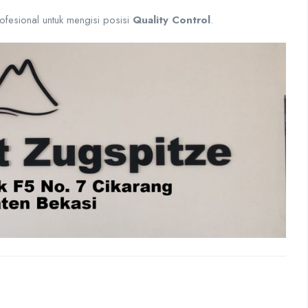
fesional untuk mengisi posisi
Quality Control
.