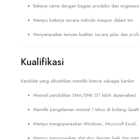
Bekerja sama dengan bagian produksi dan engineeri
Mampu bekerja secara individu maupun dalam tim.
Menyampaikan temuan kualitas secara jelas dan profe
Kualifikasi
Kandidat yang dibutuhkan memiliki kriteria sebagai berikut:
Minimal pendidikan SMA/SMK (S1 lebih diutamakan).
Memiliki pengalaman minimal 1 tahun di bidang Qualit
Mampu mengoperasikan Windows, Microsoft Excel, 
Mampu menggunakan alat ukur dengan baik dan mema