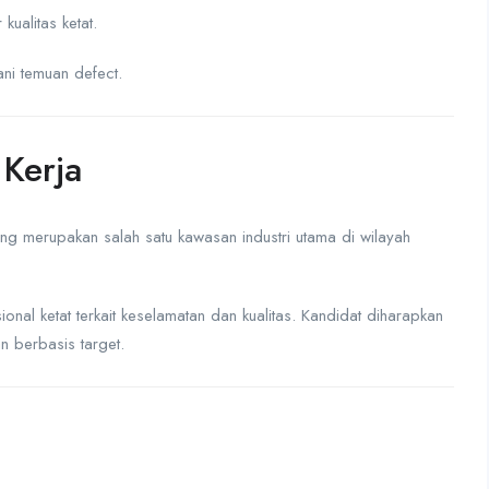
ualitas ketat.
ni temuan defect.
Kerja
ng merupakan salah satu kawasan industri utama di wilayah
onal ketat terkait keselamatan dan kualitas. Kandidat diharapkan
n berbasis target.