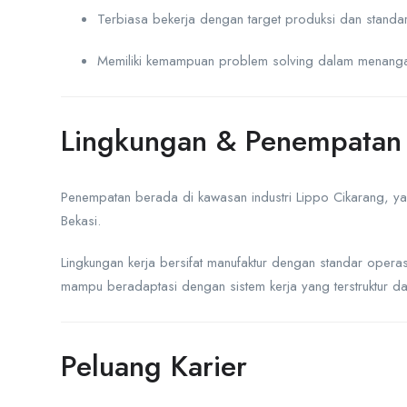
Terbiasa bekerja dengan target produksi dan standar k
Memiliki kemampuan problem solving dalam menanga
Lingkungan & Penempatan 
Penempatan berada di kawasan industri Lippo Cikarang, ya
Bekasi.
Lingkungan kerja bersifat manufaktur dengan standar operasi
mampu beradaptasi dengan sistem kerja yang terstruktur da
Peluang Karier