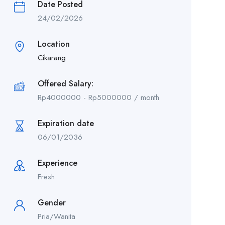
Date Posted
24/02/2026
Location
Cikarang
Offered Salary:
Rp
4000000
-
Rp
5000000
/ month
Expiration date
06/01/2036
Experience
Fresh
Gender
Pria/Wanita