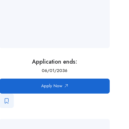
Application ends:
06/01/2036
Apply Now