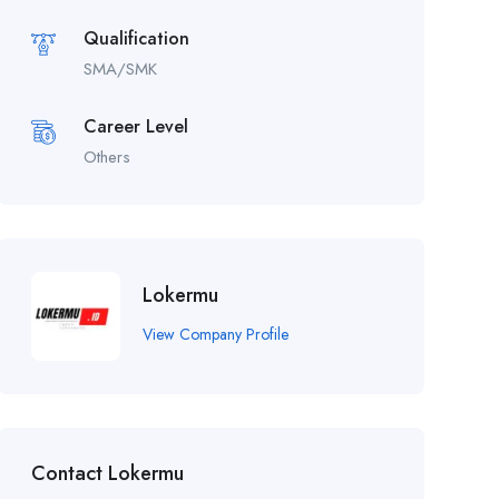
Qualification
SMA/SMK
Career Level
Others
Lokermu
View Company Profile
Contact Lokermu