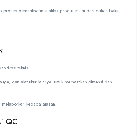
 proses pemeriksaan kualitas produk mulai dari bahan baku,
k
ifikasi teknis.
auge, dan alat ukur lainnya) untuk memastikan dimensi dan
dan melaporkan kepada atasan.
si QC