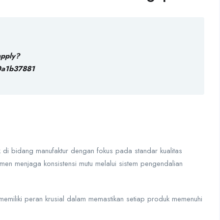
apply?
a1b37881
i bidang manufaktur dengan fokus pada standar kualitas
men menjaga konsistensi mutu melalui sistem pengendalian
 memiliki peran krusial dalam memastikan setiap produk memenuhi