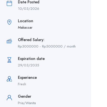
Date Posted
10/03/2026
Location
Makassar
Offered Salary:
Rp
3000000
-
Rp
5000000
/ month
Expiration date
29/03/2035
Experience
Fresh
Gender
Pria/Wanita