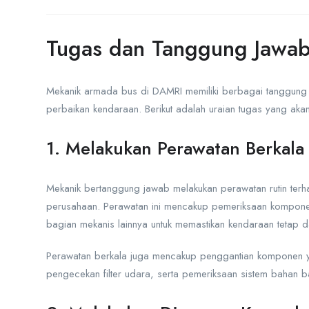
Tugas dan Tanggung Jawab 
Mekanik armada bus di DAMRI memiliki berbagai tanggung
perbaikan kendaraan. Berikut adalah uraian tugas yang akan 
1. Melakukan Perawatan Berkala
Mekanik bertanggung jawab melakukan perawatan rutin ter
perusahaan. Perawatan ini mencakup pemeriksaan komponen m
bagian mekanis lainnya untuk memastikan kendaraan tetap d
Perawatan berkala juga mencakup penggantian komponen ya
pengecekan filter udara, serta pemeriksaan sistem bahan b