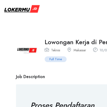
Lowongan Kerja di P
Teknisi
Makassar
10/0
Full Time
Job Description
Proses Pendaftaran