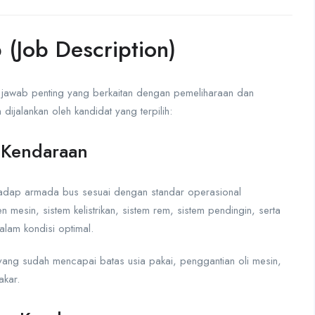
(Job Description)
 jawab penting yang berkaitan dengan pemeliharaan dan
dijalankan oleh kandidat yang terpilih:
 Kendaraan
hadap armada bus sesuai dengan standar operasional
esin, sistem kelistrikan, sistem rem, sistem pendingin, serta
alam kondisi optimal.
ng sudah mencapai batas usia pakai, penggantian oli mesin,
akar.