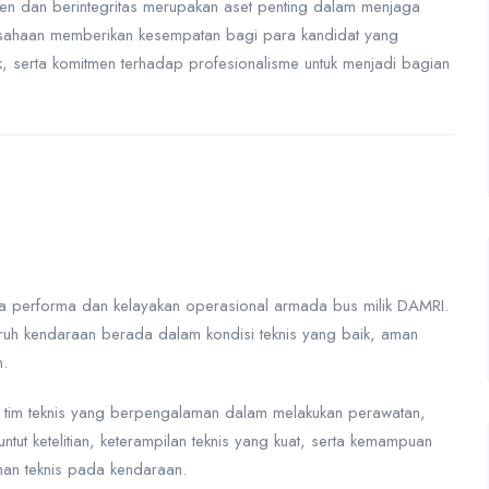
 dan berintegritas merupakan aset penting dalam menjaga
perusahaan memberikan kesempatan bagi para kandidat yang
ik, serta komitmen terhadap profesionalisme untuk menjadi bagian
aga performa dan kelayakan operasional armada bus milik DAMRI.
ruh kendaraan berada dalam kondisi teknis yang baik, aman
n.
tim teknis yang berpengalaman dalam melakukan perawatan,
tut ketelitian, keterampilan teknis yang kuat, serta kemampuan
han teknis pada kendaraan.