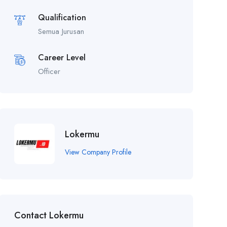
Qualification
Semua Jurusan
Career Level
Officer
Lokermu
View Company Profile
Contact Lokermu