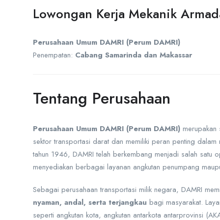
Lowongan Kerja Mekanik Armad
Perusahaan Umum DAMRI (Perum DAMRI)
Penempatan:
Cabang Samarinda dan Makassar
Tentang Perusahaan
Perusahaan Umum DAMRI (Perum DAMRI)
merupakan s
sektor transportasi darat dan memiliki peran penting dalam
tahun 1946, DAMRI telah berkembang menjadi salah satu ope
menyediakan berbagai layanan angkutan penumpang maupun l
Sebagai perusahaan transportasi milik negara, DAMRI memil
nyaman, andal, serta terjangkau
bagi masyarakat. Laya
seperti angkutan kota, angkutan antarkota antarprovinsi (AK