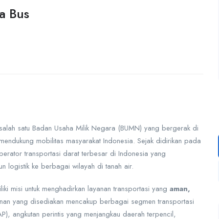
a Bus
alah satu Badan Usaha Milik Negara (BUMN) yang bergerak di
 mendukung mobilitas masyarakat Indonesia. Sejak didirikan pada
rator transportasi darat terbesar di Indonesia yang
ogistik ke berbagai wilayah di tanah air.
iki misi untuk menghadirkan layanan transportasi yang
aman,
nan yang disediakan mencakup berbagai segmen transportasi
AP), angkutan perintis yang menjangkau daerah terpencil,