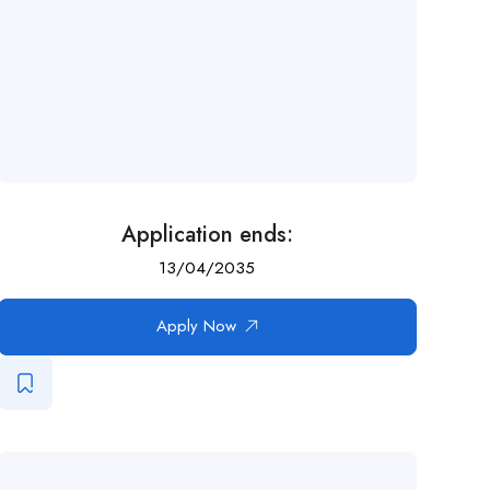
Application ends:
13/04/2035
Apply Now