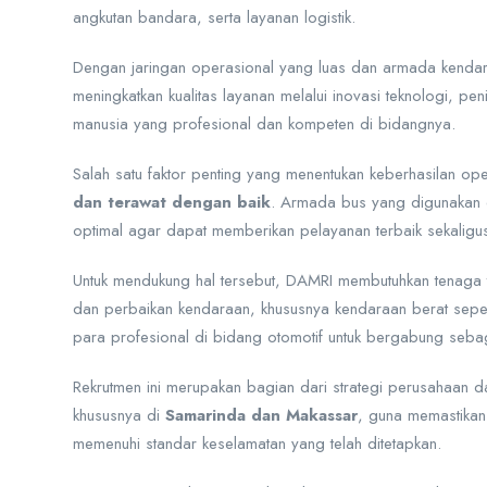
angkutan bandara, serta layanan logistik.
Dengan jaringan operasional yang luas dan armada kenda
meningkatkan kualitas layanan melalui inovasi teknologi, p
manusia yang profesional dan kompeten di bidangnya.
Salah satu faktor penting yang menentukan keberhasilan op
dan terawat dengan baik
. Armada bus yang digunakan d
optimal agar dapat memberikan pelayanan terbaik sekalig
Untuk mendukung hal tersebut, DAMRI membutuhkan tenaga 
dan perbaikan kendaraan, khususnya kendaraan berat sepe
para profesional di bidang otomotif untuk bergabung seb
Rekrutmen ini merupakan bagian dari strategi perusahaan 
khususnya di
Samarinda dan Makassar
, guna memastikan
memenuhi standar keselamatan yang telah ditetapkan.