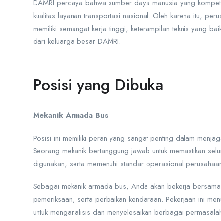
DAMRI percaya bahwa sumber daya manusia yang kompeten
kualitas layanan transportasi nasional. Oleh karena itu, 
memiliki semangat kerja tinggi, keterampilan teknis yang ba
dari keluarga besar DAMRI.
Posisi yang Dibuka
Mekanik Armada Bus
Posisi ini memiliki peran yang sangat penting dalam menj
Seorang mekanik bertanggung jawab untuk memastikan selu
digunakan, serta memenuhi standar operasional perusahaa
Sebagai mekanik armada bus, Anda akan bekerja bersama 
pemeriksaan, serta perbaikan kendaraan. Pekerjaan ini menun
untuk menganalisis dan menyelesaikan berbagai permasala