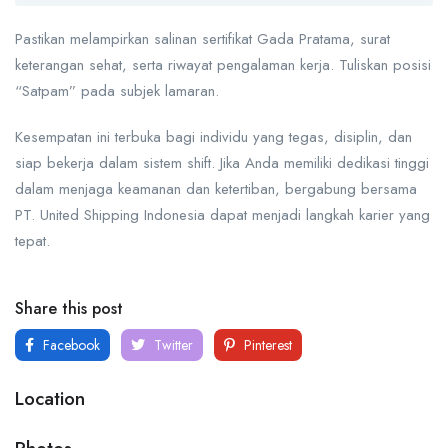
Pastikan melampirkan salinan sertifikat Gada Pratama, surat
keterangan sehat, serta riwayat pengalaman kerja. Tuliskan posisi
“Satpam” pada subjek lamaran.
Kesempatan ini terbuka bagi individu yang tegas, disiplin, dan
siap bekerja dalam sistem shift. Jika Anda memiliki dedikasi tinggi
dalam menjaga keamanan dan ketertiban, bergabung bersama
PT. United Shipping Indonesia dapat menjadi langkah karier yang
tepat.
Share this post
Facebook
Twitter
Pinterest
Location