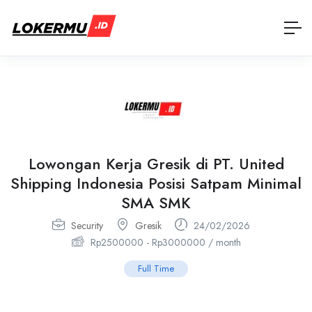
Lowongan Kerja Gresik di PT. United
Shipping Indonesia Posisi Satpam Minimal
SMA SMK
Security
Gresik
24/02/2026
Rp
2500000
-
Rp
3000000
/ month
Full Time