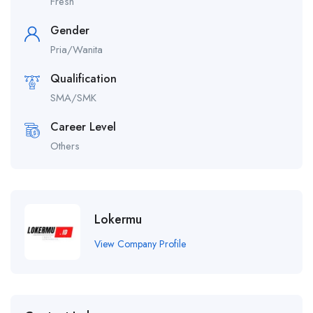
Fresh
Gender
Pria/Wanita
Qualification
SMA/SMK
Career Level
Others
Lokermu
View Company Profile