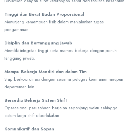
Dibuktikan dengan surat keterangan sehat dari fasilitas kesehatan.
Tinggi dan Berat Badan Proporsional
Menunjang kemampuan fisik dalam menjalankan tugas
pengamanan.
Disiplin dan Bertanggung Jawab
Memiliki integritas tinggi serta mampu bekerja dengan penuh
tanggung jawab.
Mampu Bekerja Mandiri dan dalam Tim
Siap berkoordinasi dengan sesama petugas keamanan maupun
departemen lain.
Bersedia Bekerja Sistem Shift
Operasional perusahaan berjalan sepanjang waktu sehingga
sistem kerja shift diberlakukan.
Komunikatif dan Sopan