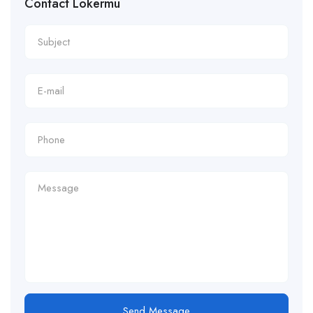
Contact Lokermu
Send Message