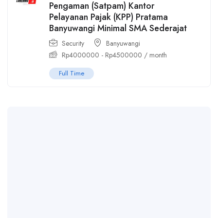
Pengaman (Satpam) Kantor
Pelayanan Pajak (KPP) Pratama
Banyuwangi Minimal SMA Sederajat
Security
Banyuwangi
Rp
4000000
-
Rp
4500000
/ month
Full Time