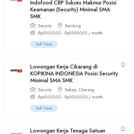
Indofood CBP Sukses Makmur Posisi
Keamanan (Security) Minimal SMA
SMK
Security
Bandung
Rp
5000000
-
Rp
5500000
/ month
Full Time
Lowongan Kerja Cikarang di
KOPIKINA INDONESIA Posisi Security
Minimal SMA SMK
Security
Bekasi
,
Cikarang
Rp
4000000
-
Rp
5000000
/ month
Full Time
Lowongan Kerja Tenaga Satuan