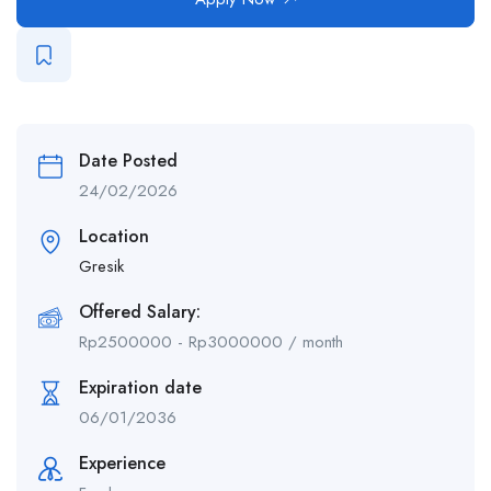
Date Posted
24/02/2026
Location
Gresik
Offered Salary:
Rp
2500000
-
Rp
3000000
/ month
Expiration date
06/01/2036
Experience