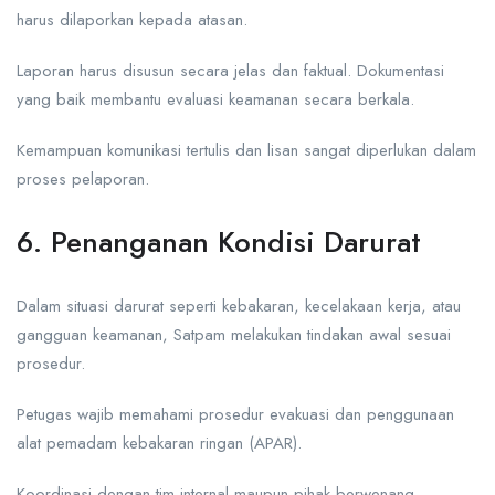
harus dilaporkan kepada atasan.
Laporan harus disusun secara jelas dan faktual. Dokumentasi
yang baik membantu evaluasi keamanan secara berkala.
Kemampuan komunikasi tertulis dan lisan sangat diperlukan dalam
proses pelaporan.
6. Penanganan Kondisi Darurat
Dalam situasi darurat seperti kebakaran, kecelakaan kerja, atau
gangguan keamanan, Satpam melakukan tindakan awal sesuai
prosedur.
Petugas wajib memahami prosedur evakuasi dan penggunaan
alat pemadam kebakaran ringan (APAR).
Koordinasi dengan tim internal maupun pihak berwenang