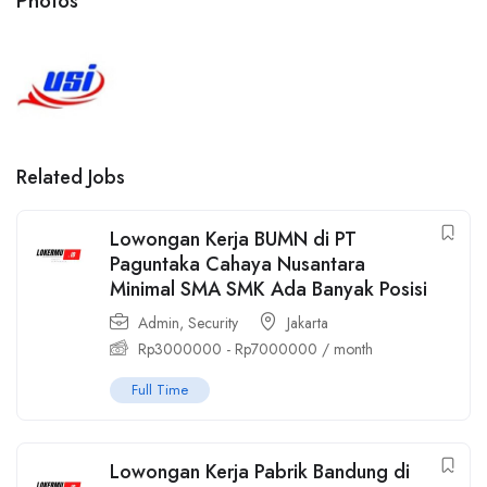
Photos
Related Jobs
Lowongan Kerja BUMN di PT
Paguntaka Cahaya Nusantara
Minimal SMA SMK Ada Banyak Posisi
Admin
,
Security
Jakarta
Rp
3000000
-
Rp
7000000
/ month
Full Time
Lowongan Kerja Pabrik Bandung di