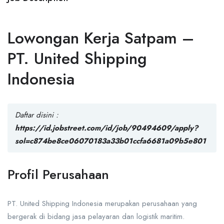
Lowongan Kerja Satpam –
PT. United Shipping
Indonesia
Daftar disini :
https://id.jobstreet.com/id/job/90494609/apply?
sol=c874be8ce06070183a33b01ccfa6681a09b5e801
Profil Perusahaan
PT. United Shipping Indonesia
merupakan perusahaan yang
bergerak di bidang jasa pelayaran dan logistik maritim.