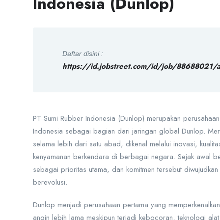
Indonesia (Dunlop)
Daftar disini :
https://id.jobstreet.com/id/job/88688021/
PT Sumi Rubber Indonesia (Dunlop) merupakan perusahaan m
Indonesia sebagai bagian dari jaringan global Dunlop. Mere
selama lebih dari satu abad, dikenal melalui inovasi, kual
kenyamanan berkendara di berbagai negara. Sejak awal b
sebagai prioritas utama, dan komitmen tersebut diwujudka
berevolusi.
Dunlop menjadi perusahaan pertama yang memperkenalka
angin lebih lama meskipun terjadi kebocoran, teknologi alat