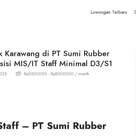
Lowongan Terbaru
k Karawang di PT Sumi Rubber
sisi MIS/IT Staff Minimal D3/S1
025
Rp
5500000
-
Rp
8500000
/ month
Staff – PT Sumi Rubber