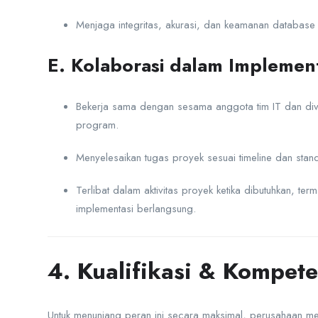
Menjaga integritas, akurasi, dan keamanan database
E. Kolaborasi dalam Implemen
Bekerja sama dengan sesama anggota tim IT dan div
program.
Menyelesaikan tugas proyek sesuai timeline dan stand
Terlibat dalam aktivitas proyek ketika dibutuhkan, te
implementasi berlangsung.
4. Kualifikasi & Kompet
Untuk menunjang peran ini secara maksimal, perusahaan me