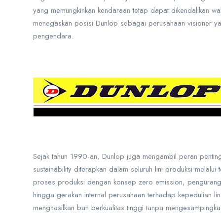
yang memungkinkan kendaraan tetap dapat dikendalikan wal
menegaskan posisi Dunlop sebagai perusahaan visioner ya
pengendara.
Sejak tahun 1990-an, Dunlop juga mengambil peran penting
sustainability diterapkan dalam seluruh lini produksi melalu
proses produksi dengan konsep zero emission, pengurangan
hingga gerakan internal perusahaan terhadap kepedulian 
menghasilkan ban berkualitas tinggi tanpa mengesampingk