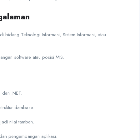
ngalaman
di bidang Teknologi Informasi, Sistem Informasi, atau
angan software atau posisi MIS.
 dan .NET.
ruktur database.
di nilai tambah.
m dan pengembangan aplikasi.