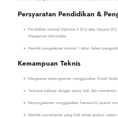
Persyaratan Pendidikan & Pe
Pendidikan minimal Diploma 3 (D3) atau Sarjana (S1) 
Manajemen Informatika.
Memiliki pengalaman minimal 1 tahun dalam pengemb
Kemampuan Teknis
Menguasai pemrograman menggunakan Visual Studio
Terbiasa bekerja dengan query SQL dan memahami st
Berpengalaman menggunakan framework Laravel menja
Memiliki pemahaman yang baik terkait analisis siste