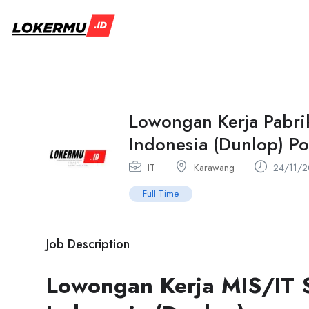
Lowongan Kerja Pabri
Indonesia (Dunlop) Po
IT
Karawang
24/11/2
Full Time
Job Description
Lowongan Kerja MIS/IT 