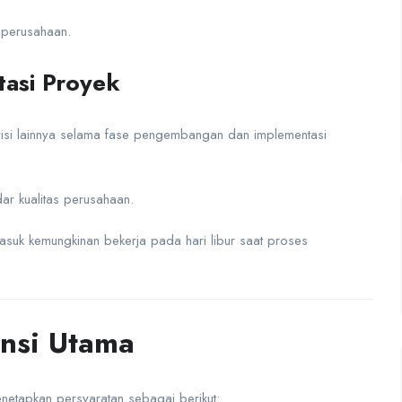
 perusahaan.
tasi Proyek
isi lainnya selama fase pengembangan dan implementasi
ar kualitas perusahaan.
rmasuk kemungkinan bekerja pada hari libur saat proses
ensi Utama
netapkan persyaratan sebagai berikut: