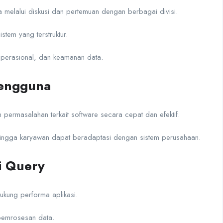
melalui diskusi dan pertemuan dengan berbagai divisi.
stem yang terstruktur.
, operasional, dan keamanan data.
Pengguna
rmasalahan terkait software secara cepat dan efektif.
ngga karyawan dapat beradaptasi dengan sistem perusahaan.
i Query
ukung performa aplikasi.
pemrosesan data.