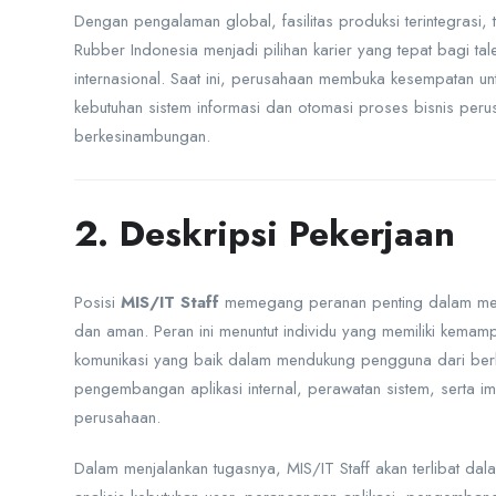
Dengan pengalaman global, fasilitas produksi terintegrasi, 
Rubber Indonesia menjadi pilihan karier yang tepat bagi t
internasional. Saat ini, perusahaan membuka kesempatan 
kebutuhan sistem informasi dan otomasi proses bisnis peru
berkesinambungan.
2. Deskripsi Pekerjaan
Posisi
MIS/IT Staff
memegang peranan penting dalam memas
dan aman. Peran ini menuntut individu yang memiliki kemamp
komunikasi yang baik dalam mendukung pengguna dari ber
pengembangan aplikasi internal, perawatan sistem, serta im
perusahaan.
Dalam menjalankan tugasnya, MIS/IT Staff akan terlibat dal