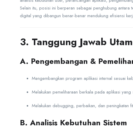
analisis kebutuhan user, perancangan aplikasi, pengemba
Selain itu, posisi ini berperan sebagai penghubung antara 
digital yang dibangun benar-benar mendukung efisiensi kerj
3. Tanggung Jawab Utam
A. Pengembangan & Pemelihar
Mengembangkan program aplikasi internal sesuai ke
Melakukan pemeliharaan berkala pada aplikasi yang s
Melakukan debugging, perbaikan, dan peningkatan fi
B. Analisis Kebutuhan Sistem