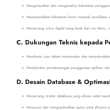
Mengumpulkan dan menganalisis kebutuhan pengguna 
Menerjemahkan kebutuhan bisnis menjadi spesifikasi si
Merancang solusi digital yang layak dari sisi teknis
C. Dukungan Teknis kepada 
Membantu user dalam menemukan dan menyelesaikan pe
Memberikan pendampingan penggunaan aplikasi sehi
D. Desain Database & Optimas
Merancang struktur database yang efisien untuk mend
Menyusun dan mengoptimalkan query untuk efisiensi 