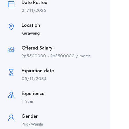
Date Posted
24/11/2025
Location
Karawang
Offered Salary:
Rp
5500000
-
Rp
8500000
/ month
Expiration date
05/11/2034
Experience
1 Year
Gender
Pria/Wanita