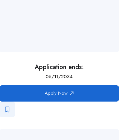
Application ends:
05/11/2034
Apply Now