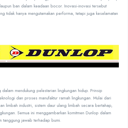
aupun ban dalam keadaan bocor. Inovasi-inovasi tersebut
ng tidak hanya mengutamakan performa, tetapi juga keselamatan
 dalam mendukung pelestarian lingkungan hidup. Prinsip
i teknologi dan proses manufaktur ramah lingkungan. Mulai dari
 limbah industri, sistem daur ulang limbah secara bertahap,
lingkungan. Semua ini menggambarkan komitmen Dunlop dalam
an tanggung jawab terhadap bumi.