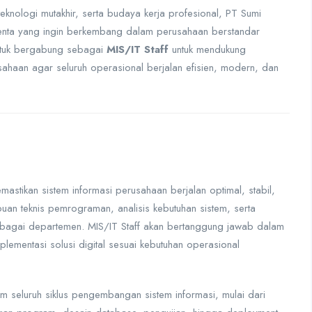
teknologi mutakhir, serta budaya kerja profesional, PT Sumi
alenta yang ingin berkembang dalam perusahaan berstandar
untuk bergabung sebagai
MIS/IT Staff
untuk mendukung
sahaan agar seluruh operasional berjalan efisien, modern, dan
tikan sistem informasi perusahaan berjalan optimal, stabil,
uan teknis pemrograman, analisis kebutuhan sistem, serta
bagai departemen. MIS/IT Staff akan bertanggung jawab dalam
plementasi solusi digital sesuai kebutuhan operasional
am seluruh siklus pengembangan sistem informasi, mulai dari