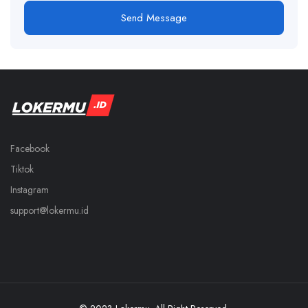
Send Message
Facebook
Tiktok
Instagram
support@lokermu.id