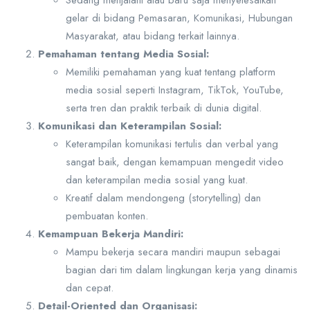
Sedang menjalani atau baru saja menyelesaikan
gelar di bidang Pemasaran, Komunikasi, Hubungan
Masyarakat, atau bidang terkait lainnya.
Pemahaman tentang Media Sosial:
Memiliki pemahaman yang kuat tentang platform
media sosial seperti Instagram, TikTok, YouTube,
serta tren dan praktik terbaik di dunia digital.
Komunikasi dan Keterampilan Sosial:
Keterampilan komunikasi tertulis dan verbal yang
sangat baik, dengan kemampuan mengedit video
dan keterampilan media sosial yang kuat.
Kreatif dalam mendongeng (storytelling) dan
pembuatan konten.
Kemampuan Bekerja Mandiri:
Mampu bekerja secara mandiri maupun sebagai
bagian dari tim dalam lingkungan kerja yang dinamis
dan cepat.
Detail-Oriented dan Organisasi: