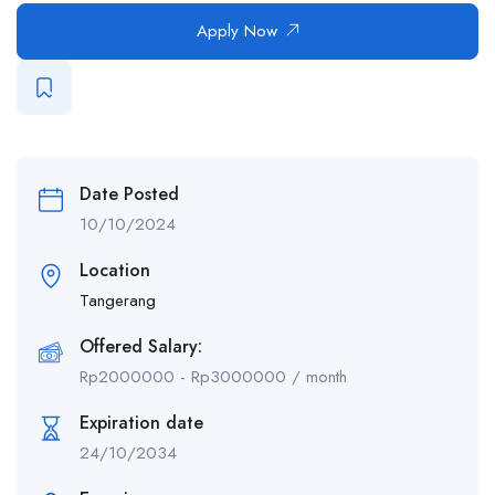
Apply Now
Date Posted
10/10/2024
Location
Tangerang
Offered Salary:
Rp
2000000
-
Rp
3000000
/ month
Expiration date
24/10/2034