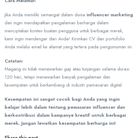
Cara Melamar:
Jika Anda memiliki semangat dalam dunia
influencer marketing
dan ingin mendapatkan pengalaman berharga dalam
menciptakan konten buatan pengguna untuk berbagai merek,
kami ingin mendengar dari Anda! Kirimkan CV dan portofolio
Anda melalui email ke alamat yang tertera pada pengumuman ini.
Catatan:
Magang ini tidak menawarkan gaji atau tunjangan selama durasi
120 hari, tetapi menawarkan banyak pengalaman dan
kesempatan untuk berkembang di industri pemasaran digital.
Kesempatan ini sangat cocok bagi Anda yang ingin
belajar lebih dalam tentang pemasaran influencer dan
berkontribusi dalam kampanye kreatif untuk berbagai
merek. Jangan lewatkan kesempatan berharga ini!
Share this post