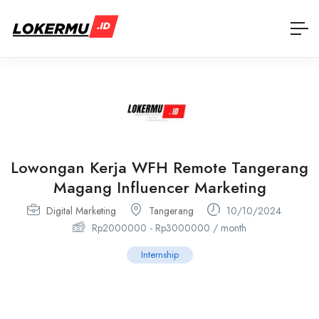
Lowongan Kerja WFH Remote Tangerang
Magang Influencer Marketing
Digital Marketing
Tangerang
10/10/2024
Rp
2000000
-
Rp
3000000
/ month
Internship