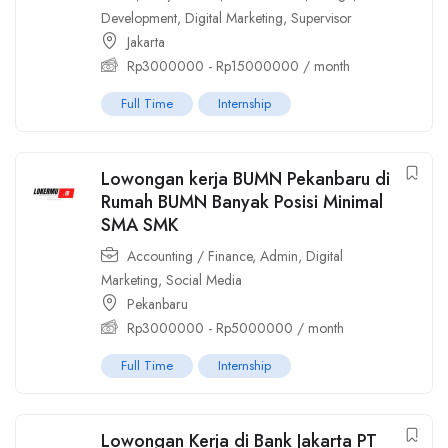
Development
,
Digital Marketing
,
Supervisor
Jakarta
Rp
3000000
-
Rp
15000000
/ month
Full Time
Internship
Lowongan kerja BUMN Pekanbaru di
Rumah BUMN Banyak Posisi Minimal
SMA SMK
Accounting / Finance
,
Admin
,
Digital
Marketing
,
Social Media
Pekanbaru
Rp
3000000
-
Rp
5000000
/ month
Full Time
Internship
Lowongan Kerja di Bank Jakarta PT