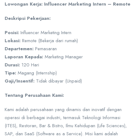
Lowongan Kerja: Influencer Marketing Intern – Remote
Deskripsi Pekerjaan:
Posisi:
Influencer Marketing Intern
Lokasi:
Remote (Bekerja dari rumah)
Departemen:
Pemasaran
Laporan Kepada:
Marketing Manager
Durasi:
120 Hari
Tipe:
Magang (Internship)
Gaji/Insentif:
Tidak dibayar (Unpaid)
Tentang Perusahaan Kami:
Kami adalah perusahaan yang dinamis dan inovatif dengan
operasi di berbagai industri, termasuk Teknologi Informasi
(ITES), Restoran, Bar & Bistro, Ilmu Kehidupan (Life Sciences),
SAP, dan SaaS (Software as a Service). Misi kami adalah