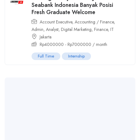
Seabank Indonesia Banyak Posisi
Fresh Graduate Welcome
Account Executive
,
Accounting / Finance
,
Admin
,
Analyst
,
Digital Marketing
,
Finance
,
IT
Jakarta
Rp
4000000
-
Rp
7000000
/ month
Full Time
Internship