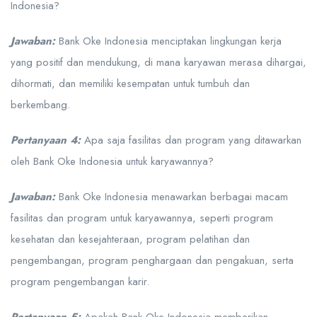
Indonesia?
Jawaban:
Bank Oke Indonesia menciptakan lingkungan kerja
yang positif dan mendukung, di mana karyawan merasa dihargai,
dihormati, dan memiliki kesempatan untuk tumbuh dan
berkembang.
Pertanyaan 4:
Apa saja fasilitas dan program yang ditawarkan
oleh Bank Oke Indonesia untuk karyawannya?
Jawaban:
Bank Oke Indonesia menawarkan berbagai macam
fasilitas dan program untuk karyawannya, seperti program
kesehatan dan kesejahteraan, program pelatihan dan
pengembangan, program penghargaan dan pengakuan, serta
program pengembangan karir.
Pertanyaan 5:
Apakah Bank Oke Indonesia memberikan