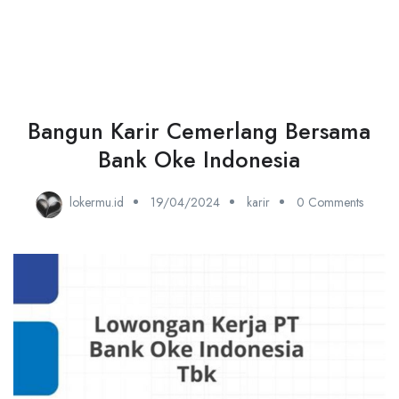
Bangun Karir Cemerlang Bersama
Bank Oke Indonesia
lokermu.id
19/04/2024
karir
0 Comments