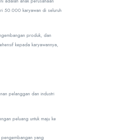
 ini adalah anak perusahaan
dari 50.000 karyawan di seluruh
pengembangan produk, dan
ehensif kepada karyawannya,
nan pelanggan dan industri
engan peluang untuk maju ke
an pengembangan yang