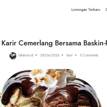
Lowongan Terbaru
 Karir Cemerlang Bersama Baskin-
lokermu.id
29/04/2024
karir
0 Comments