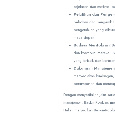
kejelasan dan motivasi 
Pelatihan dan Penge
pelatihan dan pengemban
pengetahuan yang dibutuh
masa depan.
Budaya Meritokrasi:
Ba
dan kontribusi mereka. H
yang terbaik dan berusa
Dukungan Manajemen
menyediakan bimbingan, 
pertumbuhan dan mencap
Dengan menyediakan jalur kari
manajemen, Baskin-Robbins me
Hal ini menjadikan Baskin-Rob