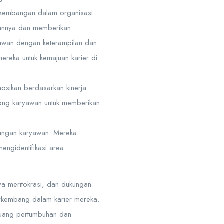
rkembangan dalam organisasi.
annya dan memberikan
yawan dengan keterampilan dan
ereka untuk kemajuan karier di
osikan berdasarkan kinerja
rong karyawan untuk memberikan
angan karyawan. Mereka
ngidentifikasi area
a meritokrasi, dan dukungan
rkembang dalam karier mereka.
eluang pertumbuhan dan