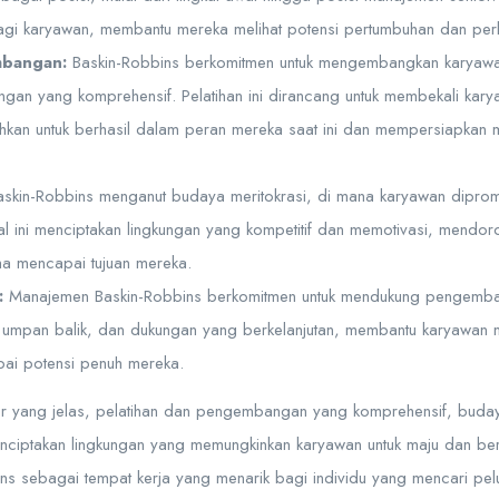
bagi karyawan, membantu mereka melihat potensi pertumbuhan dan pe
mbangan:
Baskin-Robbins berkomitmen untuk mengembangkan karyaw
gan yang komprehensif. Pelatihan ini dirancang untuk membekali kar
kan untuk berhasil dalam peran mereka saat ini dan mempersiapkan m
skin-Robbins menganut budaya meritokrasi, di mana karyawan diprom
al ini menciptakan lingkungan yang kompetitif dan memotivasi, mendo
ha mencapai tujuan mereka.
:
Manajemen Baskin-Robbins berkomitmen untuk mendukung pengemb
umpan balik, dan dukungan yang berkelanjutan, membantu karyawan me
ai potensi penuh mereka.
er yang jelas, pelatihan dan pengembangan yang komprehensif, buday
nciptakan lingkungan yang memungkinkan karyawan untuk maju dan be
bins sebagai tempat kerja yang menarik bagi individu yang mencari p