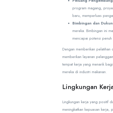
Peluang Pengembang
program magang, proyek 
baru, memperluas penge
Bimbingan dan Dukun
mereka. Bimbingan ini m
mencapai potensi penuh
Dengan memberikan pelatihan 
memberikan layanan pelanggan 
tempat kerja yang menarik bag
mereka di industri makanan.
Lingkungan Kerja
Lingkungan kerja yang positif d
meningkatkan kepuasan kerja, p