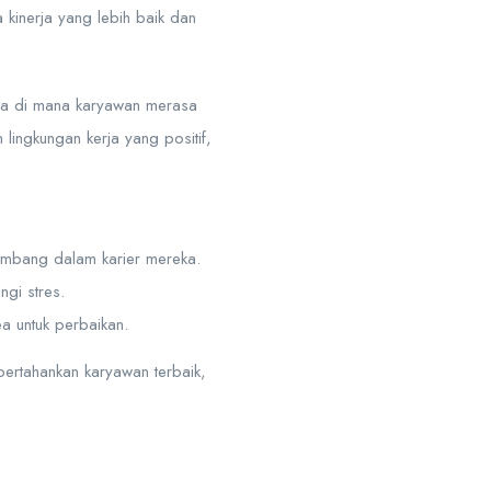
kinerja yang lebih baik dan
aya di mana karyawan merasa
ingkungan kerja yang positif,
embang dalam karier mereka.
gi stres.
a untuk perbaikan.
ertahankan karyawan terbaik,