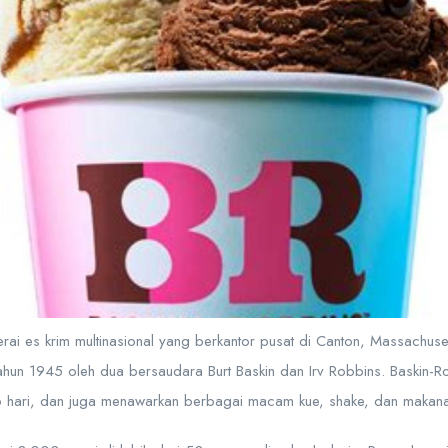
rai es krim multinasional yang berkantor pusat di Canton, Massachuset
tahun 1945 oleh dua bersaudara Burt Baskin dan Irv Robbins. Baskin-R
ap hari, dan juga menawarkan berbagai macam kue, shake, dan makana