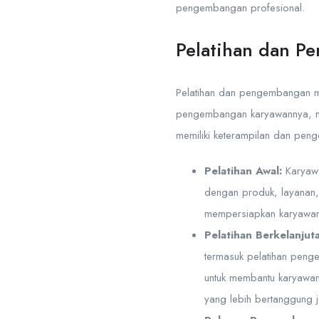
pengembangan profesional.
Pelatihan dan 
Pelatihan dan pengembangan me
pengembangan karyawannya, m
memiliki keterampilan dan pen
Pelatihan Awal:
Karyawa
dengan produk, layanan,
mempersiapkan karyawan 
Pelatihan Berkelanjut
termasuk pelatihan penge
untuk membantu karyawan
yang lebih bertanggung 