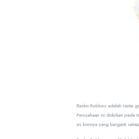
Baskin-Robbins adalah rantai ge
Perusahaan ini didirikan pada 
es krimnya yang berganti seti