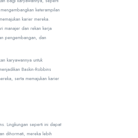
n bagi karyawannya, seperti
uk mengembangkan keterampilan
emajukan karier mereka.
i manajer dan rekan kerja
juan pengembangan, dan
an karyawannya untuk
menjadikan Baskin-Robbins
ereka, serta memajukan karier
s. Lingkungan seperti ini dapat
an dihormati, mereka lebih