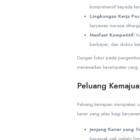
komprehensif kepada kar
Lingkungan Kerja Posi
karyawan merasa diharga
Manfaat Kompetitif:
Ka
berbayar, dan diskon ka
Dengan fokus pada pengembanga
menawarkan kesempatan yang sa
Peluang Kemajua
Peluang kemajuan merupakan sa
karier yang jelas bagi karya
Jenjang Karier yang Te
bergerak naik melalui ber