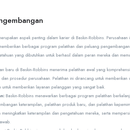
Pengembangan
rupakan aspek penting dalam karier di Baskin-Robbins. Perusahaan in
emberikan berbagai program pelatihan dan peluang pengembangan 
getahuan yang dibutuhkan untuk berhasil dalam peran mereka dan mema
n baru di Baskin-Robbins menerima pelatihan awal yang komprehensi
 dan prosedur perusahaan. Pelatihan ini dirancang untuk memberikan 
untuk memberikan layanan pelanggan yang sangat baik.
an:
Baskin-Robbins menawarkan berbagai program pelatihan berkelanju
mbangan keterampilan, pelatihan produk baru, dan pelatihan kepemimp
 meningkatkan keterampilan dan pengetahuan mereka, serta mempersi
jawab.