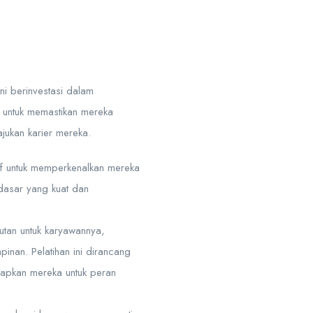
i berinvestasi dalam
untuk memastikan mereka
jukan karier mereka.
f untuk memperkenalkan mereka
dasar yang kuat dan
tan untuk karyawannya,
inan. Pelatihan ini dirancang
apkan mereka untuk peran