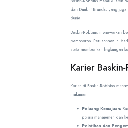
Baskin-Robbins memiliki lebih 
dari Dunkin’ Brands, yang juga
dunia.
Baskin-Robbins menawarkan be
pemasaran. Perusahaan ini be
serta memberikan lingkungan ke
Karier Baskin
Karier di Baskin-Robbins mena
makanan.
Peluang Kemajuan:
Bas
posisi manajemen dan k
Pelatihan dan Penge