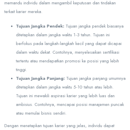
memandu individu dalam mengambil keputusan dan tindakan
terkait karier mereka.
Tujuan Jangka Pendek:
Tujuan jangka pendek biasanya
ditetapkan dalam jangka waktu 1-3 tahun. Tujuan ini
berfokus pada langkah-langkah kecil yang dapat dicapai
dalam waktu dekat. Contohnya, menyelesaikan sertifikasi
tertentu atau mendapatkan promosi ke posisi yang lebih
tinggi.
Tujuan Jangka Panjang:
Tujuan jangka panjang umumnya
ditetapkan dalam jangka waktu 5-10 tahun atau lebih.
Tujuan ini mewakili aspirasi karier yang lebih luas dan
ambisius. Contohnya, mencapai posisi manajemen puncak
atau memulai bisnis sendiri.
Dengan menetapkan tujuan karier yang jelas, individu dapat