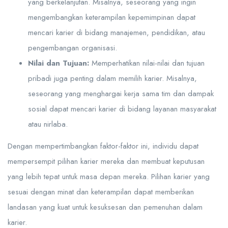
yang berkelanjutan. Misalnya, seseorang yang ingin
mengembangkan keterampilan kepemimpinan dapat
mencari karier di bidang manajemen, pendidikan, atau
pengembangan organisasi.
Nilai dan Tujuan:
Memperhatikan nilai-nilai dan tujuan
pribadi juga penting dalam memilih karier. Misalnya,
seseorang yang menghargai kerja sama tim dan dampak
sosial dapat mencari karier di bidang layanan masyarakat
atau nirlaba.
Dengan mempertimbangkan faktor-faktor ini, individu dapat
mempersempit pilihan karier mereka dan membuat keputusan
yang lebih tepat untuk masa depan mereka. Pilihan karier yang
sesuai dengan minat dan keterampilan dapat memberikan
landasan yang kuat untuk kesuksesan dan pemenuhan dalam
karier.