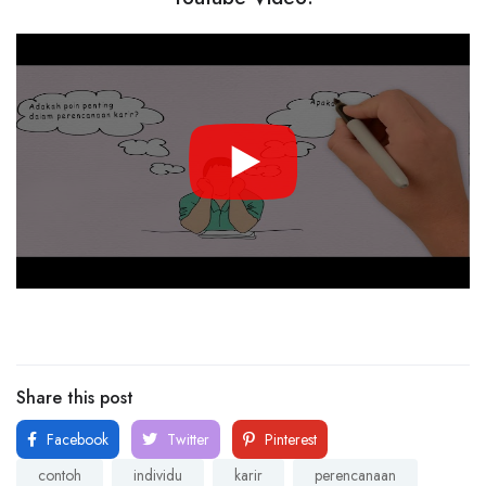
Share this post
Facebook
Twitter
Pinterest
contoh
individu
karir
perencanaan