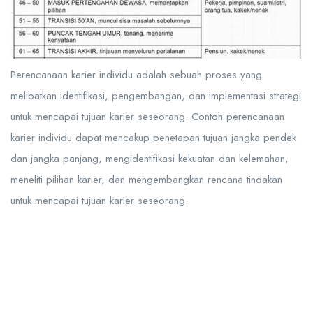
Perencanaan karier individu adalah sebuah proses yang
melibatkan identifikasi, pengembangan, dan implementasi strategi
untuk mencapai tujuan karier seseorang. Contoh perencanaan
karier individu dapat mencakup penetapan tujuan jangka pendek
dan jangka panjang, mengidentifikasi kekuatan dan kelemahan,
meneliti pilihan karier, dan mengembangkan rencana tindakan
untuk mencapai tujuan karier seseorang.