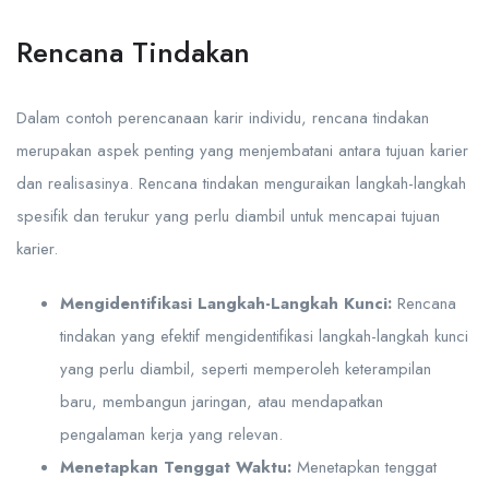
Rencana Tindakan
Dalam contoh perencanaan karir individu, rencana tindakan
merupakan aspek penting yang menjembatani antara tujuan karier
dan realisasinya. Rencana tindakan menguraikan langkah-langkah
spesifik dan terukur yang perlu diambil untuk mencapai tujuan
karier.
Mengidentifikasi Langkah-Langkah Kunci:
Rencana
tindakan yang efektif mengidentifikasi langkah-langkah kunci
yang perlu diambil, seperti memperoleh keterampilan
baru, membangun jaringan, atau mendapatkan
pengalaman kerja yang relevan.
Menetapkan Tenggat Waktu:
Menetapkan tenggat