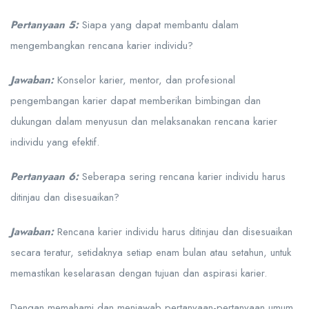
Pertanyaan 5:
Siapa yang dapat membantu dalam
mengembangkan rencana karier individu?
Jawaban:
Konselor karier, mentor, dan profesional
pengembangan karier dapat memberikan bimbingan dan
dukungan dalam menyusun dan melaksanakan rencana karier
individu yang efektif.
Pertanyaan 6:
Seberapa sering rencana karier individu harus
ditinjau dan disesuaikan?
Jawaban:
Rencana karier individu harus ditinjau dan disesuaikan
secara teratur, setidaknya setiap enam bulan atau setahun, untuk
memastikan keselarasan dengan tujuan dan aspirasi karier.
Dengan memahami dan menjawab pertanyaan-pertanyaan umum