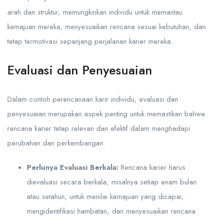
arah dan struktur, memungkinkan individu untuk memantau
kemajuan mereka, menyesuaikan rencana sesuai kebutuhan, dan
tetap termotivasi sepanjang perjalanan karier mereka.
Evaluasi dan Penyesuaian
Dalam contoh perencanaan karir individu, evaluasi dan
penyesuaian merupakan aspek penting untuk memastikan bahwa
rencana karier tetap relevan dan efektif dalam menghadapi
perubahan dan perkembangan.
Perlunya Evaluasi Berkala:
Rencana karier harus
dievaluasi secara berkala, misalnya setiap enam bulan
atau setahun, untuk menilai kemajuan yang dicapai,
mengidentifikasi hambatan, dan menyesuaikan rencana