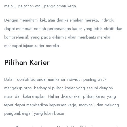
melalui pelatihan atau pengalaman kerja.
Dengan memahami kekuatan dan kelemahan mereka, individu
dapat membuat contoh perencanaan karier yang lebih efektif dan
komprehensif, yang pada akhirnya akan membantu mereka
mencapai tujuan karier mereka.
Pilihan Karier
Dalam contoh perencanaan karier individu, penting untuk
mengeksplorasi berbagai pilihan karier yang sesuai dengan
minat dan keterampilan. Hal ini dikarenakan pilihan karier yang
tepat dapat memberikan kepuasan kerja, motivasi, dan peluang
pengembangan yang lebih besar.