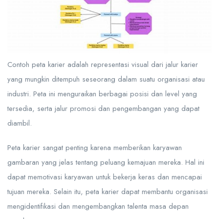
Contoh peta karier adalah representasi visual dari jalur karier
yang mungkin ditempuh seseorang dalam suatu organisasi atau
industri. Peta ini menguraikan berbagai posisi dan level yang
tersedia, serta jalur promosi dan pengembangan yang dapat
diambil.
Peta karier sangat penting karena memberikan karyawan
gambaran yang jelas tentang peluang kemajuan mereka. Hal ini
dapat memotivasi karyawan untuk bekerja keras dan mencapai
tujuan mereka. Selain itu, peta karier dapat membantu organisasi
mengidentifikasi dan mengembangkan talenta masa depan