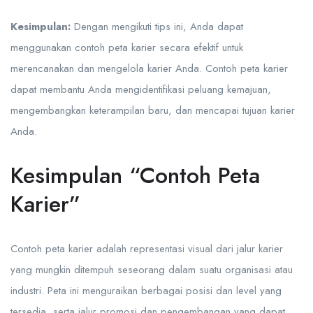
Kesimpulan:
Dengan mengikuti tips ini, Anda dapat
menggunakan contoh peta karier secara efektif untuk
merencanakan dan mengelola karier Anda. Contoh peta karier
dapat membantu Anda mengidentifikasi peluang kemajuan,
mengembangkan keterampilan baru, dan mencapai tujuan karier
Anda.
Kesimpulan “Contoh Peta
Karier”
Contoh peta karier adalah representasi visual dari jalur karier
yang mungkin ditempuh seseorang dalam suatu organisasi atau
industri. Peta ini menguraikan berbagai posisi dan level yang
tersedia, serta jalur promosi dan pengembangan yang dapat