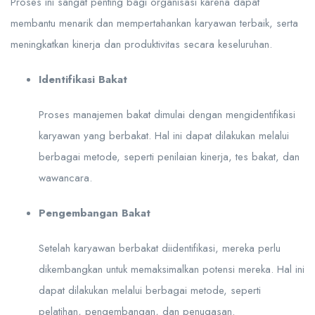
Proses ini sangat penting bagi organisasi karena dapat
membantu menarik dan mempertahankan karyawan terbaik, serta
meningkatkan kinerja dan produktivitas secara keseluruhan.
Identifikasi Bakat
Proses manajemen bakat dimulai dengan mengidentifikasi
karyawan yang berbakat. Hal ini dapat dilakukan melalui
berbagai metode, seperti penilaian kinerja, tes bakat, dan
wawancara.
Pengembangan Bakat
Setelah karyawan berbakat diidentifikasi, mereka perlu
dikembangkan untuk memaksimalkan potensi mereka. Hal ini
dapat dilakukan melalui berbagai metode, seperti
pelatihan, pengembangan, dan penugasan.