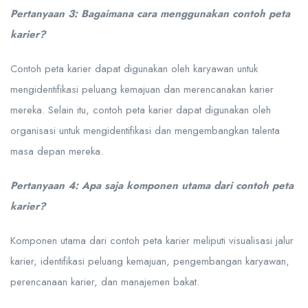
Pertanyaan 3: Bagaimana cara menggunakan contoh peta
karier?
Contoh peta karier dapat digunakan oleh karyawan untuk
mengidentifikasi peluang kemajuan dan merencanakan karier
mereka. Selain itu, contoh peta karier dapat digunakan oleh
organisasi untuk mengidentifikasi dan mengembangkan talenta
masa depan mereka.
Pertanyaan 4: Apa saja komponen utama dari contoh peta
karier?
Komponen utama dari contoh peta karier meliputi visualisasi jalur
karier, identifikasi peluang kemajuan, pengembangan karyawan,
perencanaan karier, dan manajemen bakat.