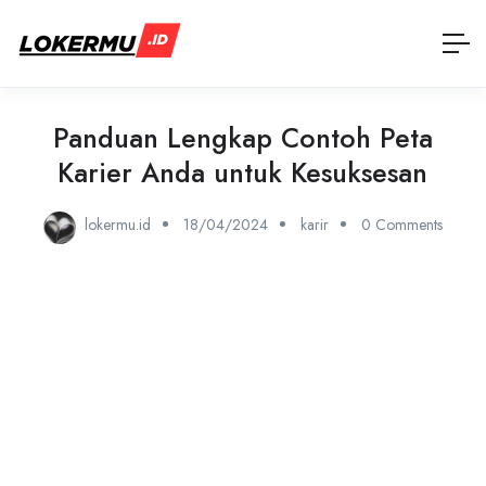
Panduan Lengkap Contoh Peta
Karier Anda untuk Kesuksesan
lokermu.id
18/04/2024
karir
0 Comments