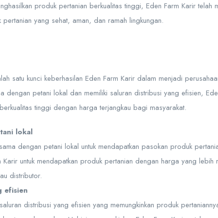
asilkan produk pertanian berkualitas tinggi, Eden Farm Karir telah m
pertanian yang sehat, aman, dan ramah lingkungan.
u
ah satu kunci keberhasilan Eden Farm Karir dalam menjadi perusahaan
 dengan petani lokal dan memiliki saluran distribusi yang efisien, Ed
erkualitas tinggi dengan harga terjangkau bagi masyarakat.
ani lokal
sama dengan petani lokal untuk mendapatkan pasokan produk pertania
Karir untuk mendapatkan produk pertanian dengan harga yang lebih
u distributor.
g efisien
 saluran distribusi yang efisien yang memungkinkan produk pertaniann