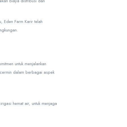
kan biaya distribusi dan
, Eden Farm Karir telah
ingkungan.
omitmen untuk menjalankan
ercermin dalam berbagai aspek
rigasi hemat air, untuk menjaga