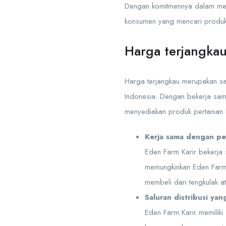
Dengan komitmennya dalam mengh
konsumen yang mencari produk 
Harga terjangka
Harga terjangkau merupakan sal
Indonesia. Dengan bekerja sama
menyediakan produk pertanian b
Kerja sama dengan pet
Eden Farm Karir bekerja 
memungkinkan Eden Farm 
membeli dari tengkulak ata
Saluran distribusi yan
Eden Farm Karir memiliki