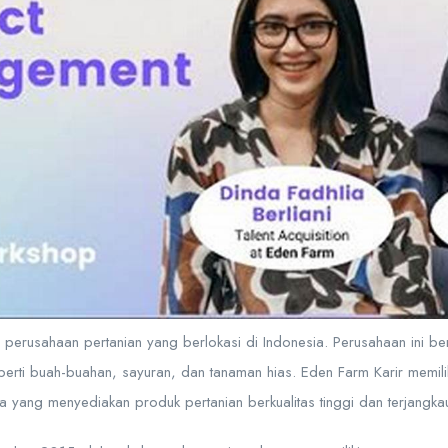
 perusahaan pertanian yang berlokasi di Indonesia. Perusahaan ini b
perti buah-buahan, sayuran, dan tanaman hias. Eden Farm Karir memilik
ia yang menyediakan produk pertanian berkualitas tinggi dan terjangka