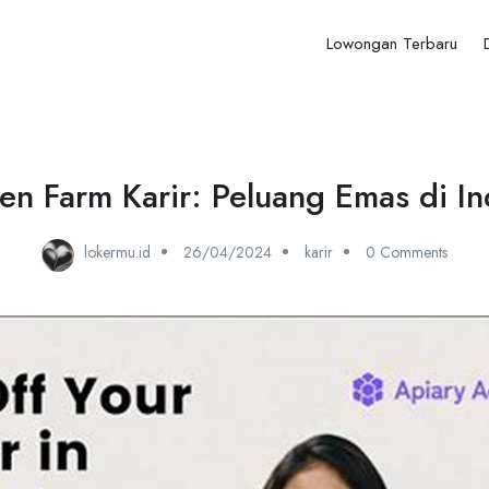
Lowongan Terbaru
 Farm Karir: Peluang Emas di Ind
lokermu.id
26/04/2024
karir
0 Comments