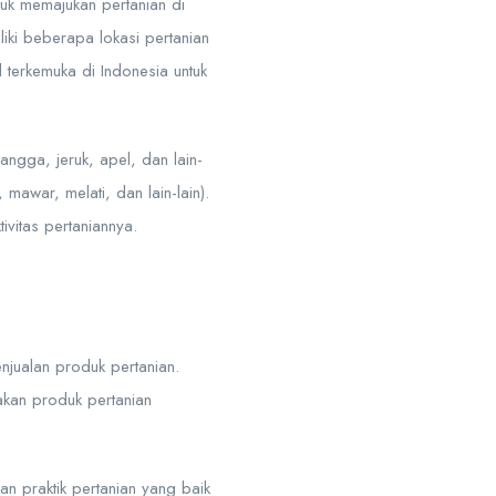
uk memajukan pertanian di
iki beberapa lokasi pertanian
 terkemuka di Indonesia untuk
ngga, jeruk, apel, dan lain-
mawar, melati, dan lain-lain).
ivitas pertaniannya.
jualan produk pertanian.
akan produk pertanian
n praktik pertanian yang baik