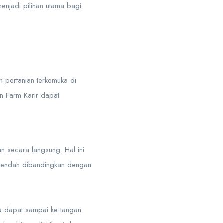
enjadi pilihan utama bagi
 pertanian terkemuka di
en Farm Karir dapat
n secara langsung. Hal ini
 rendah dibandingkan dengan
ya dapat sampai ke tangan