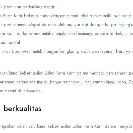
 pertanian berkualitas tinggi.
n Farm Karir bekerja sama dengan petani lokal dan memiliki saluran dist
 pertaniannya dapat diakses oleh masyarakat dengan harga terjangk
arm Karir berkomitmen untuk menjalankan bisnisnya secara berkelanju
raan sosial.
r terus berinovasi untuk mengembangkan produk dan layanan baru ya
kan kunci keberhasilan Eden Farm Karir dalam menjadi perusahaan per
anian berkualitas tinggi, harga terjangkau, dan ramah lingkungan, Ed
n petani di Indonesia.
 berkualitas
erupakan salah satu kunci keberhasilan Eden Farm Karir dalam menjadi