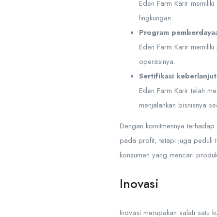
Eden Farm Karir memilik
lingkungan.
Program pemberdayaa
Eden Farm Karir memiliki
operasinya.
Sertifikasi keberlanju
Eden Farm Karir telah m
menjalankan bisnisnya se
Dengan komitmennya terhadap ke
pada profit, tetapi juga peduli
konsumen yang mencari produk 
Inovasi
Inovasi merupakan salah satu k