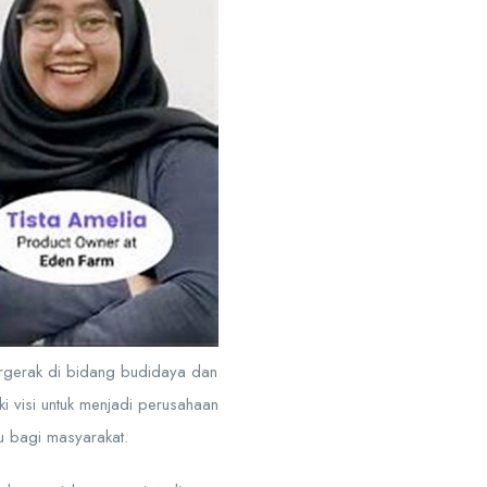
ergerak di bidang budidaya dan
i visi untuk menjadi perusahaan
u bagi masyarakat.