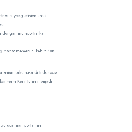
ribusi yang efisien untuk
au.
tan dengan memperhatikan
ng dapat memenuhi kebutuhan
tanian terkemuka di Indonesia.
en Farm Karir telah menjadi
 perusahaan pertanian