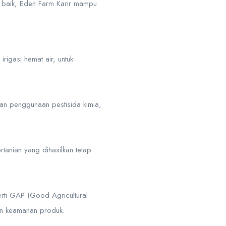
g baik, Eden Farm Karir mampu
rigasi hemat air, untuk
an penggunaan pestisida kimia,
tanian yang dihasilkan tetap
erti GAP (Good Agricultural
dan keamanan produk.