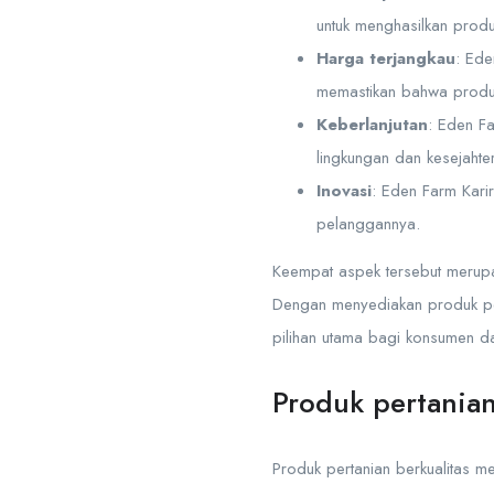
untuk menghasilkan produk
Harga terjangkau
: Ede
memastikan bahwa produk
Keberlanjutan
: Eden F
lingkungan dan kesejahte
Inovasi
: Eden Farm Kari
pelanggannya.
Keempat aspek tersebut merupa
Dengan menyediakan produk pert
pilihan utama bagi konsumen da
Produk pertanian
Produk pertanian berkualitas m