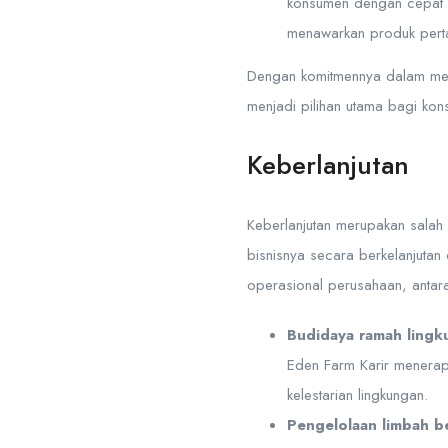
konsumen dengan cepat d
menawarkan produk perta
Dengan komitmennya dalam meny
menjadi pilihan utama bagi ko
Keberlanjutan
Keberlanjutan merupakan salah 
bisnisnya secara berkelanjutan
operasional perusahaan, antara
Budidaya ramah lingk
Eden Farm Karir menerapk
kelestarian lingkungan.
Pengelolaan limbah b