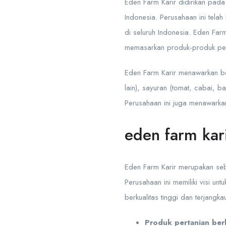
Eden Farm Karir didirikan pad
Indonesia. Perusahaan ini tela
di seluruh Indonesia. Eden Farm
memasarkan produk-produk per
Eden Farm Karir menawarkan be
lain), sayuran (tomat, cabai, b
Perusahaan ini juga menawarkan 
eden farm kar
Eden Farm Karir merupakan seb
Perusahaan ini memiliki visi u
berkualitas tinggi dan terjangk
Produk pertanian berk