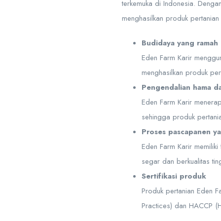
terkemuka di Indonesia. Denga
menghasilkan produk pertanian 
Budidaya yang ramah 
Eden Farm Karir mengguna
menghasilkan produk per
Pengendalian hama da
Eden Farm Karir menerap
sehingga produk pertania
Proses pascapanen y
Eden Farm Karir memiliki
segar dan berkualitas ti
Sertifikasi produk
Produk pertanian Eden Fa
Practices) dan HACCP (Ha