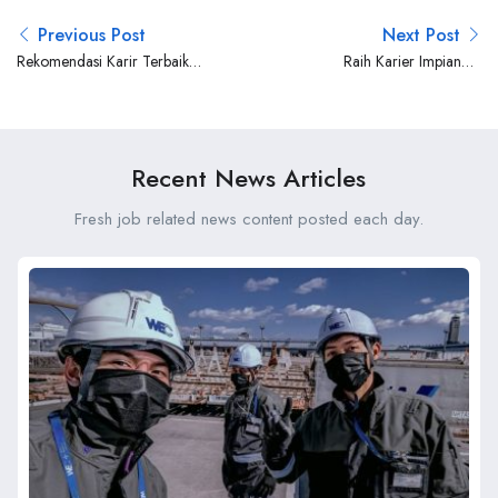
Previous Post
Next Post
Rekomendasi Karir Terbaik
Raih Karier Impianmu
di Blibli, Portal Lowongan
bersama PNM!
Kerja Terpercaya
Recent News Articles
Fresh job related news content posted each day.