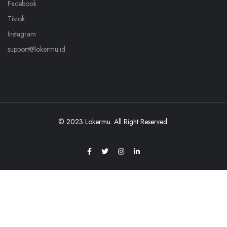
Facebook
Tiktok
Instagram
support@lokermu.id
© 2023 Lokermu. All Right Reserved.