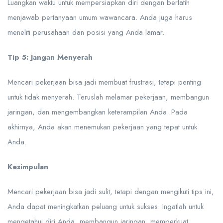
Luangkan waktu untuk mempersiapkan diri dengan berlatih
menjawab pertanyaan umum wawancara. Anda juga harus
meneliti perusahaan dan posisi yang Anda lamar.
Tip 5: Jangan Menyerah
Mencari pekerjaan bisa jadi membuat frustrasi, tetapi penting
untuk tidak menyerah. Teruslah melamar pekerjaan, membangun
jaringan, dan mengembangkan keterampilan Anda. Pada
akhirnya, Anda akan menemukan pekerjaan yang tepat untuk
Anda.
Kesimpulan
Mencari pekerjaan bisa jadi sulit, tetapi dengan mengikuti tips ini,
Anda dapat meningkatkan peluang untuk sukses. Ingatlah untuk
mengetahui diri Anda, membangun jaringan, memperkuat