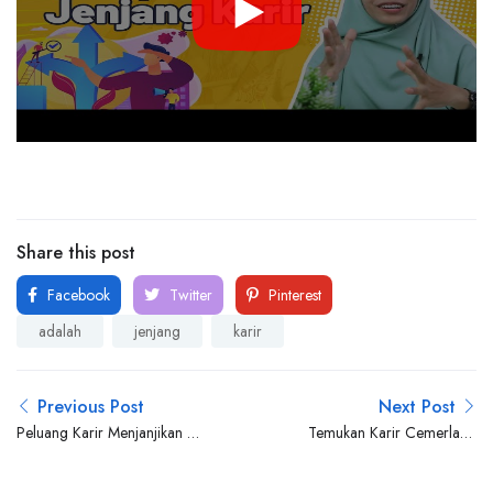
Share this post
Facebook
Twitter
Pinterest
adalah
jenjang
karir
Previous Post
Next Post
Peluang Karir Menjanjikan di
Temukan Karir Cemerlang
PT Cikarang
di Industri Pelayaran
Bersama ASDP Karir