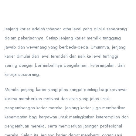
Jenjang karier adalah tahapan atau level yang dilalui seseorang
dalam pekerjaannya. Setiap jenjang karier memiliki tanggung
jawab dan wewenang yang berbeda-beda. Umumnya, jenjang
karier dimulai dari level terendah dan naik ke level tertinggi
seiring dengan bertambahnya pengalaman, keterampilan, dan
kinerja seseorang.
Memiliki jenjang karier yang jelas sangat penting bagi karyawan
karena memberikan motivasi dan arah yang jelas untuk
pengembangan karier mereka. Jenjang karier juga memberikan
kesempatan bagi karyawan untuk meningkatkan keterampilan dan
pengetahuan mereka, serta memperluas jaringan profesional
mereka. Selain itu, jenjang karier dapat membantu organisasi