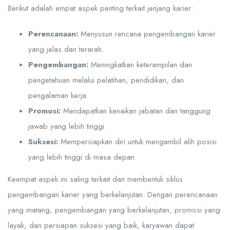
Berikut adalah empat aspek penting terkait jenjang karier:
Perencanaan:
Menyusun rencana pengembangan karier
yang jelas dan terarah.
Pengembangan:
Meningkatkan keterampilan dan
pengetahuan melalui pelatihan, pendidikan, dan
pengalaman kerja.
Promosi:
Mendapatkan kenaikan jabatan dan tanggung
jawab yang lebih tinggi.
Suksesi:
Mempersiapkan diri untuk mengambil alih posisi
yang lebih tinggi di masa depan.
Keempat aspek ini saling terkait dan membentuk siklus
pengembangan karier yang berkelanjutan. Dengan perencanaan
yang matang, pengembangan yang berkelanjutan, promosi yang
layak, dan persiapan suksesi yang baik, karyawan dapat