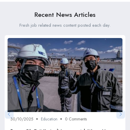
Recent News Articles
Fresh job related news content posted each day.
30/10/2025
Education
0 Comments