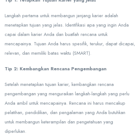
Tip 1: Tetapkan Tujuan Karier yang Jelas
Langkah pertama untuk membangun jenjang karier adalah
menetapkan tujuan yang jelas. Identifikasi apa yang ingin Anda
capai dalam karier Anda dan buatlah rencana untuk
mencapainya. Tujuan Anda harus spesifik, terukur, dapat dicapai,
relevan, dan memiliki batas waktu (SMART).
Tip 2: Kembangkan Rencana Pengembangan
Setelah menetapkan tujuan karier, kembangkan rencana
pengembangan yang menguraikan langkah-langkah yang perlu
Anda ambil untuk mencapainya. Rencana ini harus mencakup
pelatihan, pendidikan, dan pengalaman yang Anda butuhkan
untuk membangun keterampilan dan pengetahuan yang
diperlukan.