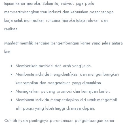
tujuan karier mereka. Selain itu, individu juga perlu
mempertimbangkan tren industri dan kebutuhan pasar tenaga
kerja untuk memastikan rencana mereka tetap relevan dan
realistis.
Manfaat memiliki rencana pengembangan karier yang jelas antara
lain:
Memberikan motivasi dan arah yang jelas.
Membantu individu mengidentifikasi dan mengembangkan
keterampilan dan pengetahuan yang dibutuhkan.
Meningkatkan peluang promosi dan kemajuan karier.
Membantu individu mempersiapkan diri untuk mengambil
alih posisi yang lebih tinggi di masa depan.
Contoh nyata pentingnya perencanaan pengembangan karier