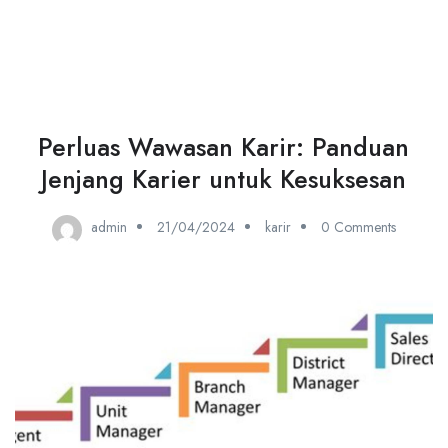
Perluas Wawasan Karir: Panduan
Jenjang Karier untuk Kesuksesan
admin
21/04/2024
karir
0 Comments