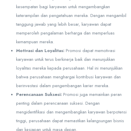
kesempatan bagi karyawan untuk mengembangkan
keterampilan dan pengetahuan mereka. Dengan mengambil
tanggung jawab yang lebih besar, karyawan dapat
memperoleh pengalaman berharga dan memperluas
kemampuan mereka.
Motivasi dan Loyalitas:
Promosi dapat memotivasi
karyawan untuk terus berkinerja baik dan menunjukkan
loyalitas mereka kepada perusahaan. Hal ini menunjukkan
bahwa perusahaan menghargai kontribusi karyawan dan
berinvestasi dalam pengembangan karier mereka.
Perencanaan Suksesi:
Promosi juga memainkan peran
penting dalam perencanaan suksesi. Dengan
mengidentifikasi dan mengembangkan karyawan berpotensi
tinggi, perusahaan dapat memastikan kelangsungan bisnis
dan kesiapan untuk masa depan.