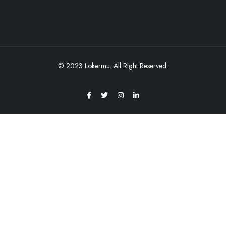
© 2023 Lokermu. All Right Reserved.