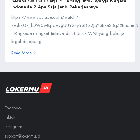
Berapa Sih Gaji Kerja di Jepang untuk Warga Negara
Indonesia ? Apa Saja jenis Pekerjaannya
https://www.youtube.com/watch?
v=xh40z_kDW0w&pp=ygUUY2FyYSBrZXJqYSBkaSBqZXBhbmc
Ringkasan singkat (intinya dulu) Untuk WNI yang bekerja
legal di Jepang, ...
Read More
Facebook
Tiktok
Instagram
support@lokermu.id