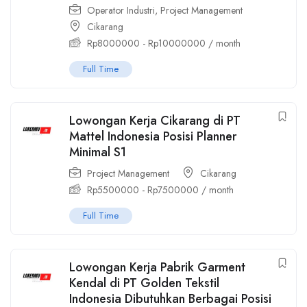
Operator Industri
,
Project Management
Cikarang
Rp
8000000
-
Rp
10000000
/ month
Full Time
Lowongan Kerja Cikarang di PT
Mattel Indonesia Posisi Planner
Minimal S1
Project Management
Cikarang
Rp
5500000
-
Rp
7500000
/ month
Full Time
Lowongan Kerja Pabrik Garment
Kendal di PT Golden Tekstil
Indonesia Dibutuhkan Berbagai Posisi