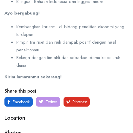
Bilingual: Bahasa Indonesia dan Inggris lancar.
Ayo bergabung!
Kembangkan kariermu di bidang penelitian ekonomi yang
terdepan.
Pimpin tim riset dan raih dampak positif dengan hasil
penelitianmu.
Bekerja dengan tim ahli dan sebarkan idemu ke seluruh
dunia.
Kirim lamaranmu sekarang!
Share this post
Facebook
Twitter
Pinterest
Location
Photos