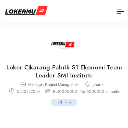
Loker Cikarang Pabrik S1 Ekonomi Team
Leader SMI Institute
Manager
,
Project Management
Jakarta
05/02/2024
Rp
10000000
-
Rp
15000000
/ month
Full Time