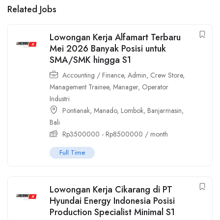
Related Jobs
Lowongan Kerja Alfamart Terbaru
Mei 2026 Banyak Posisi untuk
SMA/SMK hingga S1
Accounting / Finance
,
Admin
,
Crew Store
,
Management Trainee
,
Manager
,
Operator
Industri
Pontianak
,
Manado
,
Lombok
,
Banjarmasin
,
Bali
Rp
3500000
-
Rp
8500000
/ month
Full Time
Lowongan Kerja Cikarang di PT
Hyundai Energy Indonesia Posisi
Production Specialist Minimal S1