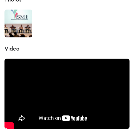
Video