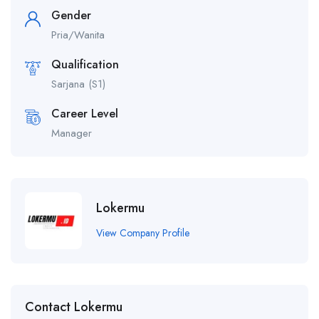
Gender
Pria/Wanita
Qualification
Sarjana (S1)
Career Level
Manager
Lokermu
View Company Profile
Contact Lokermu