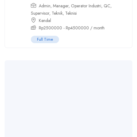
Admin
,
Manager
,
Operator Industri
,
QC
,
Supervisor
,
Teknik
,
Teknisi
Kendal
Rp
2500000
-
Rp
4500000
/ month
Full Time