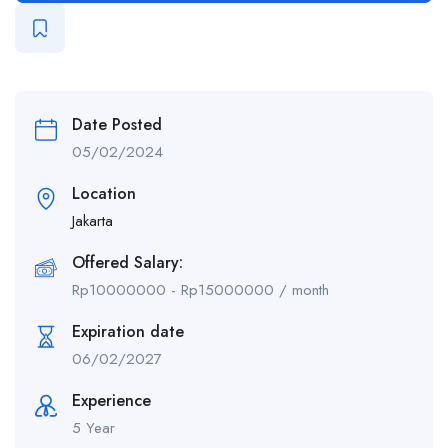
Date Posted
05/02/2024
Location
Jakarta
Offered Salary:
Rp
10000000
-
Rp
15000000
/ month
Expiration date
06/02/2027
Experience
5 Year