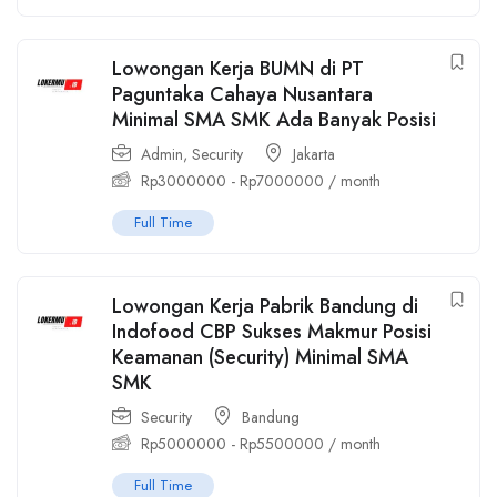
Lowongan Kerja BUMN di PT
Paguntaka Cahaya Nusantara
Minimal SMA SMK Ada Banyak Posisi
Admin
,
Security
Jakarta
Rp
3000000
-
Rp
7000000
/ month
Full Time
Lowongan Kerja Pabrik Bandung di
Indofood CBP Sukses Makmur Posisi
Keamanan (Security) Minimal SMA
SMK
Security
Bandung
Rp
5000000
-
Rp
5500000
/ month
Full Time