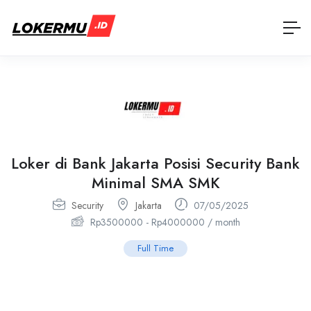
Loker di Bank Jakarta Posisi Security Bank
Minimal SMA SMK
Security
Jakarta
07/05/2025
Rp
3500000
-
Rp
4000000
/ month
Full Time