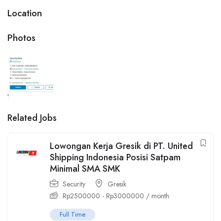
Location
Photos
Related Jobs
Lowongan Kerja Gresik di PT. United
Shipping Indonesia Posisi Satpam
Minimal SMA SMK
Security
Gresik
Rp
2500000
-
Rp
3000000
/ month
Full Time