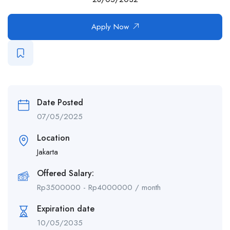
Apply Now
Date Posted
07/05/2025
Location
Jakarta
Offered Salary:
Rp
3500000
-
Rp
4000000
/ month
Expiration date
10/05/2035