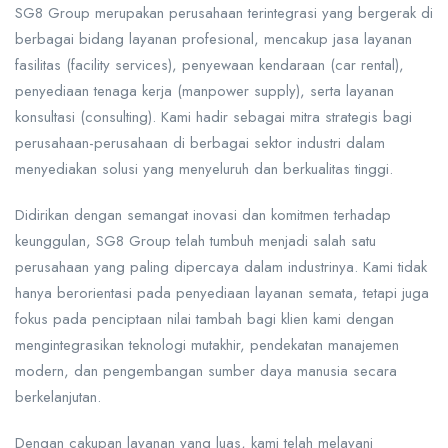
SG8 Group merupakan perusahaan terintegrasi yang bergerak di
berbagai bidang layanan profesional, mencakup jasa layanan
fasilitas (facility services), penyewaan kendaraan (car rental),
penyediaan tenaga kerja (manpower supply), serta layanan
konsultasi (consulting). Kami hadir sebagai mitra strategis bagi
perusahaan-perusahaan di berbagai sektor industri dalam
menyediakan solusi yang menyeluruh dan berkualitas tinggi.
Didirikan dengan semangat inovasi dan komitmen terhadap
keunggulan, SG8 Group telah tumbuh menjadi salah satu
perusahaan yang paling dipercaya dalam industrinya. Kami tidak
hanya berorientasi pada penyediaan layanan semata, tetapi juga
fokus pada penciptaan nilai tambah bagi klien kami dengan
mengintegrasikan teknologi mutakhir, pendekatan manajemen
modern, dan pengembangan sumber daya manusia secara
berkelanjutan.
Dengan cakupan layanan yang luas, kami telah melayani