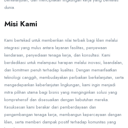
berkelanjutan, dan menciptakan lingkungan kerja yang berkelas
dunia.
Misi Kami
Kami bertekad untuk memberikan nilai terbaik bagi klien melalui
integrasi yang mulus antara layanan fasilitas, penyewaan
kendaraan, penyediaan tenaga kerja, dan konsultasi. Kami
berdedikasi untuk melampaui harapan melalui inovasi, keandalan,
dan komitmen penuh terhadap kualitas. Dengan memanfaatkan
teknologi canggih, membudayakan perbaikan berkelanjutan, serta
mengedepankan keberlanjutan lingkungan, kami ingin menjadi
mitra pilihan utama bagi bisnis yang menginginkan solusi yang
komprehensif dan disesuaikan dengan kebutuhan mereka.
Kesuksesan kami berakar dari pemberdayaan dan
pengembangan tenaga kerja, membangun kepercayaan dengan
klien, serta memberi dampak positif terhadap komunitas yang