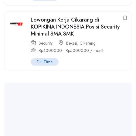
Lowongan Kerja Cikarang di
KOPIKINA INDONESIA Posisi Security
Minimal SMA SMK
Security
Bekasi
,
Cikarang
Rp
4000000
-
Rp
5000000
/ month
Full Time