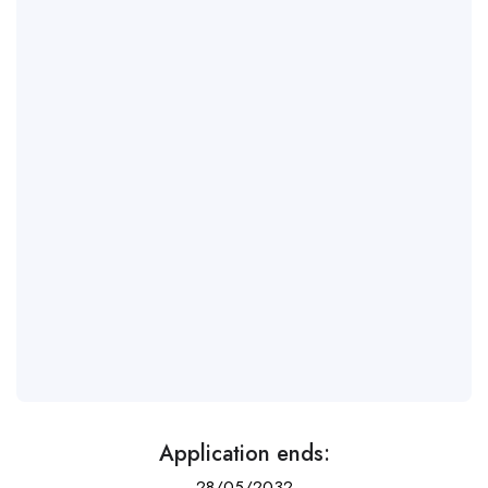
Application ends:
28/05/2032