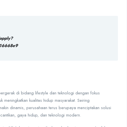
apply?
216668e9
rgerak di bidang lifestyle dan teknologi dengan fokus
k meningkatkan kualitas hidup masyarakat. Seiring
kin dinamis, perusahaan terus berupaya menciptakan solusi
cantikan, gaya hidup, dan teknologi modern.