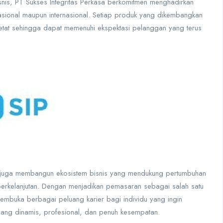
nis, PT Sukses Integritas Perkasa berkomitmen menghadirkan
ional maupun internasional. Setiap produk yang dikembangkan
ketat sehingga dapat memenuhi ekspektasi pelanggan yang terus
juga membangun ekosistem bisnis yang mendukung pertumbuhan
 berkelanjutan. Dengan menjadikan pemasaran sebagai salah satu
embuka berbagai peluang karier bagi individu yang ingin
ang dinamis, profesional, dan penuh kesempatan.