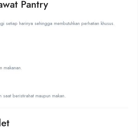
wat Pantry
nggi setiap harinya sehingga membutuhkan perhatian khusus.
n makanan.
 saat beristirahat maupun makan.
let