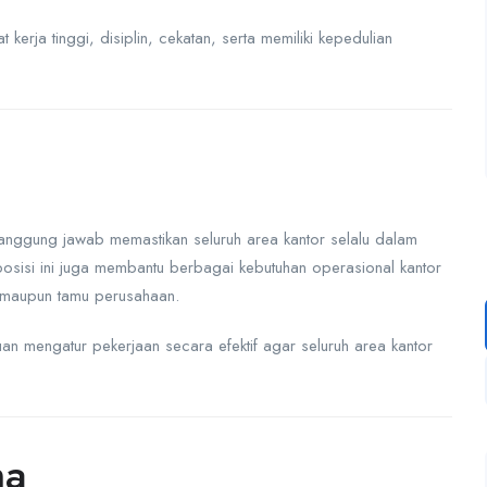
kerja tinggi, disiplin, cekatan, serta memiliki kepedulian
tanggung jawab memastikan seluruh area kantor selalu dalam
 posisi ini juga membantu berbagai kebutuhan operasional kantor
 maupun tamu perusahaan.
uan mengatur pekerjaan secara efektif agar seluruh area kantor
ma