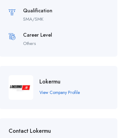
Qualification
SMA/SMK
Career Level
Others
Lokermu
View Company Profile
Contact Lokermu