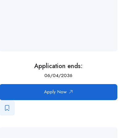
Application ends:
06/04/2036
Apply Now