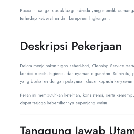
Posisi ini sangat cocok bagi individu yang memiliki semangat 
terhadap kebersihan dan kerapihan lingkungan.
Deskripsi Pekerjaan
Dalam menjalankan tugas sehari-hari, Cleaning Service ber
kondisi bersih, higienis, dan nyaman digunakan. Selain itu,
yang berkaitan dengan pelayanan dasar kepada karyawan
Peran ini membutuhkan ketelitian, konsistensi, serta kemamp
dapat terjaga kebersihannya sepanjang waktu.
Tanggung Jawab Uta