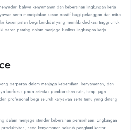
n menyadari bahwa kenyamanan dan kebersihan lingkungan kerja
yawan serta menciptakan kesan positif bagi pelanggan dan mitra
uka kesempatan bagi kandidat yang memiliki dedikasi tinggi untuk
iki peran penting dalam menjaga kualitas lingkungan kerja
ice
l yang berperan dalam menjaga kebersihan, kenyamanan, dan
nya berfokus pada aktivitas pembersihan rutin, tetapi juga
dan profesional bagi seluruh karyawan serta tamu yang datang
ing dalam menjaga standar kebersihan perusahaan. Lingkungan
produktivitas, serta kenyamanan seluruh penghuni kantor.