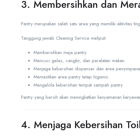
3. Membersihkan dan Mera
Pantry merupakan salah satu area yang memiliki aktivitas ti
Tanggung jawab Cleaning Service meliputi:
Membersihkan meja pantry.
Mencuci gelas, cangkir, dan peralatan makan.
Menjaga kebersihan dispenser dan area penyimpana
Memastikan area pantry tetap higienis.
Mengelola kebersihan tempat sampah pantry.
Pantry yang bersih akan meningkatkan kenyamanan karyawan
4. Menjaga Kebersihan Toi