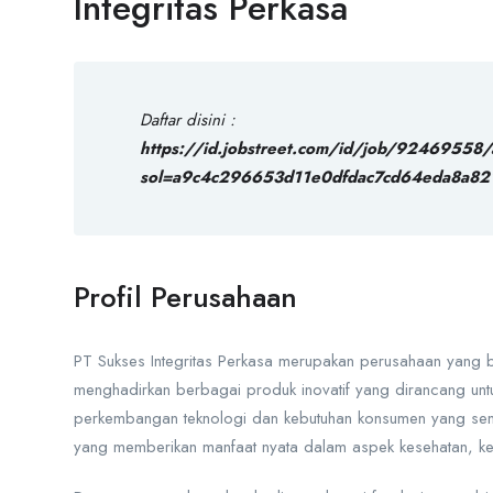
Integritas Perkasa
Daftar disini :
https://id.jobstreet.com/id/job/92469558/
sol=a9c4c296653d11e0dfdac7cd64eda8a8
Profil Perusahaan
PT Sukses Integritas Perkasa merupakan perusahaan yang be
menghadirkan berbagai produk inovatif yang dirancang untu
perkembangan teknologi dan kebutuhan konsumen yang sema
yang memberikan manfaat nyata dalam aspek kesehatan, ke