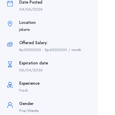
Date Posted
04/06/2026
Location
Jakarta
Offered Salary:
Rp
3500000
-
Rp
4000000
/ month
Expiration date
06/04/2036
Experience
Fresh
Gender
Pria/Wanita