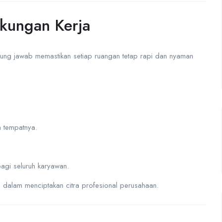
kungan Kerja
gung jawab memastikan setiap ruangan tetap rapi dan nyaman
 tempatnya.
gi seluruh karyawan.
ng dalam menciptakan citra profesional perusahaan.