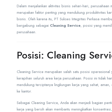
Dalam menjalankan aktivitas bisnis sehari-hari, perusahaa
merupakan faktor penting yang mendukung produktivitas kar
bisnis. Oleh karena itu, PT Sukses Integritas Perkasa memb
bergabung sebagai
Cleaning Service
, posisi yang memil
perusahaan.
Posisi: Cleaning Serv
Cleaning Service merupakan salah satu posisi operasiona
kerapihan seluruh area kerja perusahaan. Posisi ini tidak ha
mendukung terciptanya lingkungan kerja yang sehat, aman, 
ke kantor.
Sebagai Cleaning Service, Anda akan menjadi bagian pent
kerja yang bersih akan membantu meningkatkan konsentrasi, 