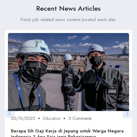
Recent News Articles
Fresh job related news content posted each day.
30/10/2025
Education
0 Comments
Berapa Sih Gaji Kerja di Jepang untuk Warga Negara
Indonesia ? Apa Saja jenis Pekerjaannya