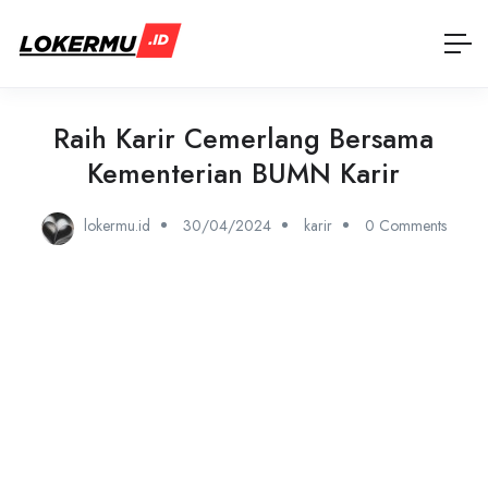
Raih Karir Cemerlang Bersama
Kementerian BUMN Karir
lokermu.id
30/04/2024
karir
0 Comments