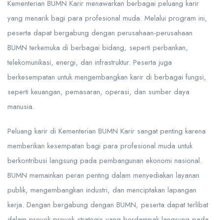
Kementerian BUMN Karir menawarkan berbagai peluang karir
yang menarik bagi para profesional muda. Melalui program ini,
peserta dapat bergabung dengan perusahaan-perusahaan
BUMN terkemuka di berbagai bidang, seperti perbankan,
telekomunikasi, energi, dan infrastruktur. Peserta juga
berkesempatan untuk mengembangkan karir di berbagai fungsi,
seperti keuangan, pemasaran, operasi, dan sumber daya
manusia.
Peluang karir di Kementerian BUMN Karir sangat penting karena
memberikan kesempatan bagi para profesional muda untuk
berkontribusi langsung pada pembangunan ekonomi nasional.
BUMN memainkan peran penting dalam menyediakan layanan
publik, mengembangkan industri, dan menciptakan lapangan
kerja. Dengan bergabung dengan BUMN, peserta dapat terlibat
dalam proyek-proyek strategis yang berdampak langsung pada