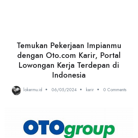
Temukan Pekerjaan Impianmu
dengan Oto.com Karir, Portal
Lowongan Kerja Terdepan di
Indonesia
lokermu.id
06/05/2024
karir
0 Comments