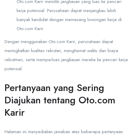
Oto.com Karir memiliki jangkauan yang luas ke pencari
kerja potensial. Perusahaan dapat menjangkau lebih
banyak kandidat dengan memasang lowongan kerja di
Oto.com Karir.
Dengan menggunakan Oto.com Karir, perusahaan dapat
meningkatkan kualitas rekrutan, menghemat waktu dan biaya
rekrutmen, serta memperluas jangkauan mereka ke pencari kerja
potensial.
Pertanyaan yang Sering
Diajukan tentang Oto.com
Karir
Halaman ini menyediakan jawaban atas beberapa pertanyaan