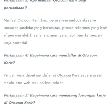
Pertanyaan 3: Apa manfaat Oto.com Karir bagi
perusahaan?
Manfaat Oto.com Karir bagi perusahaan meliputi akses ke
kumpulan kandidat yang berkualitas, proses rekrutmen yang lebih
efisien dan efektif, serta jangkauan yang lebih luas ke pencari
kerja potensial.
Pertanyaan 4: Bagaimana cara mendaftar di Oto.com
Karir?
Pencari kerja dapat mendaftar di Oto.com Karir secara gratis
melalui situs web atau aplikasi seluler.
Pertanyaan 5: Bagaimana cara memasang lowongan kerja
di Oto.com Karir?