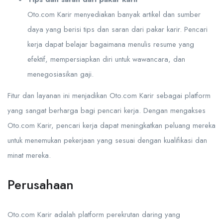
Oto.com Karir menyediakan banyak artikel dan sumber
daya yang berisi tips dan saran dari pakar karir. Pencari
kerja dapat belajar bagaimana menulis resume yang
efektif, mempersiapkan diri untuk wawancara, dan
menegosiasikan gaji.
Fitur dan layanan ini menjadikan Oto.com Karir sebagai platform
yang sangat berharga bagi pencari kerja. Dengan mengakses
Oto.com Karir, pencari kerja dapat meningkatkan peluang mereka
untuk menemukan pekerjaan yang sesuai dengan kualifikasi dan
minat mereka.
Perusahaan
Oto.com Karir adalah platform perekrutan daring yang