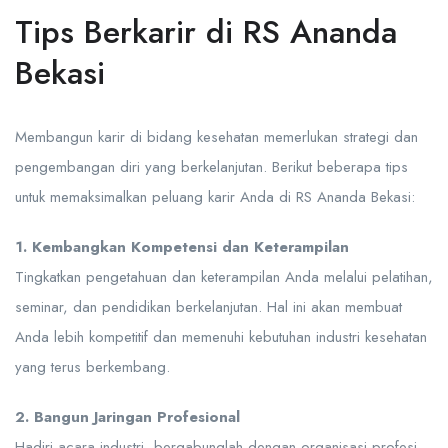
Tips Berkarir di RS Ananda
Bekasi
Membangun karir di bidang kesehatan memerlukan strategi dan
pengembangan diri yang berkelanjutan. Berikut beberapa tips
untuk memaksimalkan peluang karir Anda di RS Ananda Bekasi:
1. Kembangkan Kompetensi dan Keterampilan
Tingkatkan pengetahuan dan keterampilan Anda melalui pelatihan,
seminar, dan pendidikan berkelanjutan. Hal ini akan membuat
Anda lebih kompetitif dan memenuhi kebutuhan industri kesehatan
yang terus berkembang.
2. Bangun Jaringan Profesional
Hadiri acara industri, bergabunglah dengan organisasi profesi,