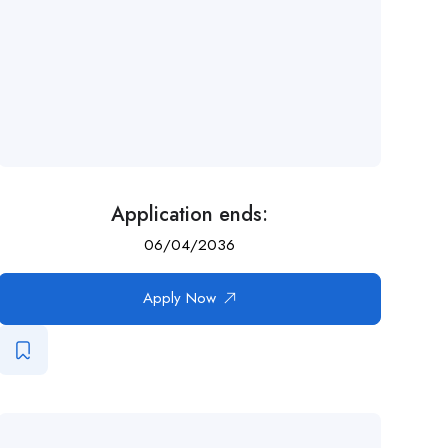
Application ends:
06/04/2036
Apply Now