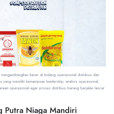
in mengembangkan karier di bidang operasional distribusi dan
u yang memiliki kemampuan leadership, analisis operasional,
daraan operasional agar proses distribusi barang berjalan lancar
g Putra Niaga Mandiri