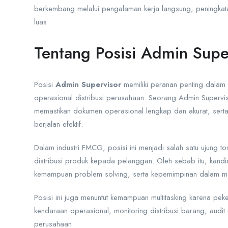
berkembang melalui pengalaman kerja langsung, peningkatan
luas.
Tentang Posisi Admin Supe
Posisi
Admin Supervisor
memiliki peranan penting dalam m
operasional distribusi perusahaan. Seorang Admin Supervi
memastikan dokumen operasional lengkap dan akurat, serta
berjalan efektif.
Dalam industri FMCG, posisi ini menjadi salah satu ujung
distribusi produk kepada pelanggan. Oleh sebab itu, kandi
kemampuan problem solving, serta kepemimpinan dalam men
Posisi ini juga menuntut kemampuan multitasking karena p
kendaraan operasional, monitoring distribusi barang, audi
perusahaan.