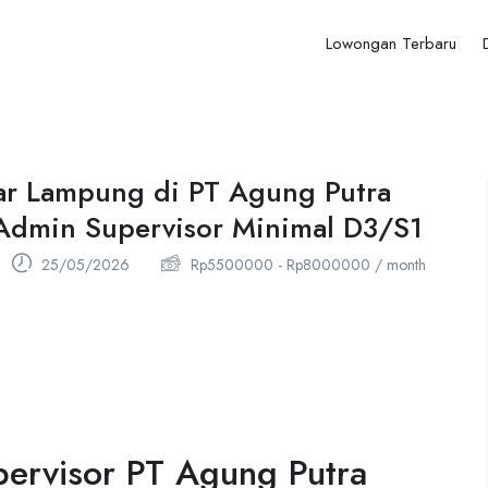
Lowongan Terbaru
ar Lampung di PT Agung Putra
 Admin Supervisor Minimal D3/S1
25/05/2026
Rp
5500000
-
Rp
8000000
/ month
ervisor PT Agung Putra