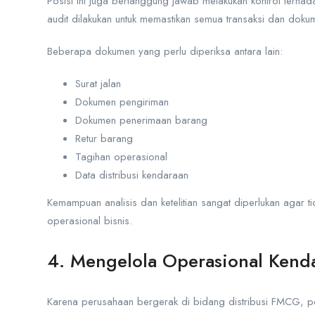
Posisi ini juga bertanggung jawab melakukan kontrol terhad
audit dilakukan untuk memastikan semua transaksi dan doku
Beberapa dokumen yang perlu diperiksa antara lain:
Surat jalan
Dokumen pengiriman
Dokumen penerimaan barang
Retur barang
Tagihan operasional
Data distribusi kendaraan
Kemampuan analisis dan ketelitian sangat diperlukan agar t
operasional bisnis.
4. Mengelola Operasional Kenda
Karena perusahaan bergerak di bidang distribusi FMCG, p