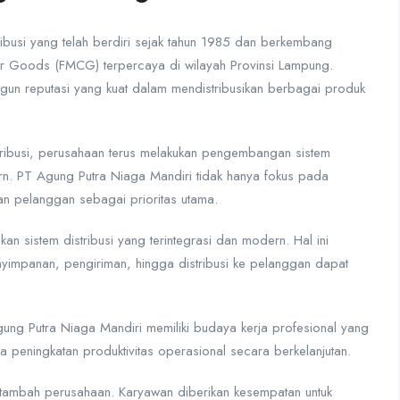
busi yang telah berdiri sejak tahun 1985 dan berkembang
er Goods (FMCG) terpercaya di wilayah Provinsi Lampung.
gun reputasi yang kuat dalam mendistribusikan berbagai produk
stribusi, perusahaan terus melakukan pengembangan sistem
n. PT Agung Putra Niaga Mandiri tidak hanya fokus pada
nan pelanggan sebagai prioritas utama.
n sistem distribusi yang terintegrasi dan modern. Hal ini
yimpanan, pengiriman, hingga distribusi ke pelanggan dapat
g Putra Niaga Mandiri memiliki budaya kerja profesional yang
a peningkatan produktivitas operasional secara berkelanjutan.
ai tambah perusahaan. Karyawan diberikan kesempatan untuk