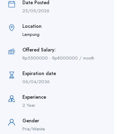
Date Posted
25/05/2026
Location
Lampung
Offered Salary:
Rp
5500000
-
Rp
8000000
/ month
Expiration date
06/04/2036
Experience
2 Year
Gender
Pria/Wanita