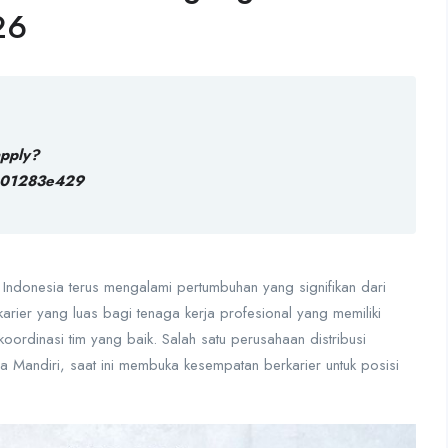
26
apply?
601283e429
Indonesia terus mengalami pertumbuhan yang signifikan dari
rier yang luas bagi tenaga kerja profesional yang memiliki
ordinasi tim yang baik. Salah satu perusahaan distribusi
a Mandiri
, saat ini membuka kesempatan berkarier untuk posisi