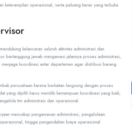
 keterampilan operasional, serta peluang karier yang terbuka
rvisor
endukung kelancaran seluruh aktivitas administrasi dan
sor bertanggung jawab mengawasi jalannya proses administrasi,
 menjaga koordinasi antar departemen agar distribusi barang
 tombak perusahaan karena berkaitan langsung dengan proses
dat yang dipilih harus memiliki kemampuan koordinasi yang baik,
gelola tim administrasi dan operasional.
ekerjaan mencakup pengawasan administrasi, pengelolaan
t operasional, hingga pengendalian biaya operasional