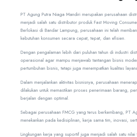
PT Agung Putra Niaga Mandiri
merupakan perusahaan distri
menjadi salah satu distributor produk Fast Moving Consum
Berlokasi di Bandar Lampung, perusahaan ini telah memban
kebutuhan konsumen secara cepat, tepat, dan efisien.
Dengan pengalaman lebih dari puluhan tahun di industri di
operasional agar mampu menjawab tantangan bisnis moder
pertumbuhan bisnis, tetapi juga menempatkan kualitas laya
Dalam menjalankan aktivitas bisnisnya, perusahaan menerapka
dilakukan untuk memastikan proses penerimaan barang, pen
berjalan dengan optimal.
Sebagai perusahaan FMCG yang terus berkembang, PT Agun
menekankan pada kedisiplinan, kerja sama tim, inovasi, sert
Lingkungan kerja yang suportif juga menjadi salah satu nil