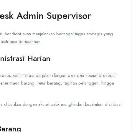
esk Admin Supervisor
, kandidat akan menjalankan berbagai tugas strategis yang
distribusi perusahaan.
istrasi Harian
oses administrasi berjalan dengan baik dan sesuai prosedur
enerimaan barang, retur barang, tagihan pelanggan, hingga
us diperiksa dengan akurat untuk menghindari kesalahan distribusi
Barang