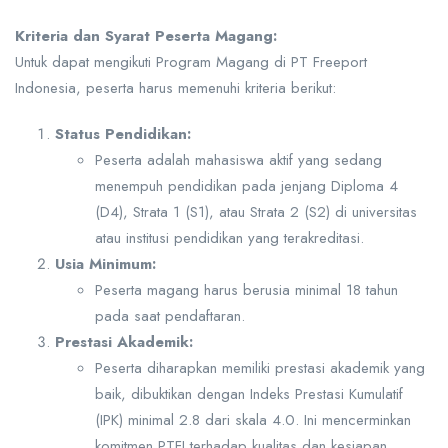
Kriteria dan Syarat Peserta Magang:
Untuk dapat mengikuti Program Magang di PT Freeport
Indonesia, peserta harus memenuhi kriteria berikut:
Status Pendidikan:
Peserta adalah mahasiswa aktif yang sedang
menempuh pendidikan pada jenjang Diploma 4
(D4), Strata 1 (S1), atau Strata 2 (S2) di universitas
atau institusi pendidikan yang terakreditasi.
Usia Minimum:
Peserta magang harus berusia minimal 18 tahun
pada saat pendaftaran.
Prestasi Akademik:
Peserta diharapkan memiliki prestasi akademik yang
baik, dibuktikan dengan Indeks Prestasi Kumulatif
(IPK) minimal 2.8 dari skala 4.0. Ini mencerminkan
komitmen PTFI terhadap kualitas dan kesiapan