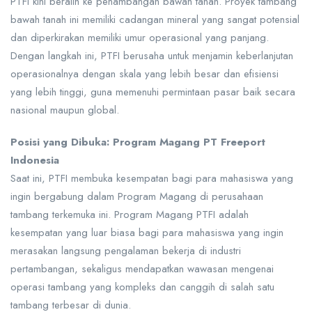
PTFI kini beralih ke penambangan bawah tanah. Proyek tambang
bawah tanah ini memiliki cadangan mineral yang sangat potensial
dan diperkirakan memiliki umur operasional yang panjang.
Dengan langkah ini, PTFI berusaha untuk menjamin keberlanjutan
operasionalnya dengan skala yang lebih besar dan efisiensi
yang lebih tinggi, guna memenuhi permintaan pasar baik secara
nasional maupun global.
Posisi yang Dibuka: Program Magang PT Freeport
Indonesia
Saat ini, PTFI membuka kesempatan bagi para mahasiswa yang
ingin bergabung dalam Program Magang di perusahaan
tambang terkemuka ini. Program Magang PTFI adalah
kesempatan yang luar biasa bagi para mahasiswa yang ingin
merasakan langsung pengalaman bekerja di industri
pertambangan, sekaligus mendapatkan wawasan mengenai
operasi tambang yang kompleks dan canggih di salah satu
tambang terbesar di dunia.