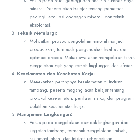
Fokus pada studi geologi dan analisis sumber daya
mineral. Peserta akan belajar tentang pemetaan
geologi, evaluasi cadangan mineral, dan teknik
eksplorasi.
Teknik Metalurgi:
Melibatkan proses pengolahan mineral menjadi
produk akhir, termasuk pengendalian kualitas dan
optimasi proses. Mahasiswa akan mempelajari teknik
pengolahan bijih yang ramah lingkungan dan efisien.
Keselamatan dan Kesehatan Kerja:
Menekankan pentingnya keselamatan di industri
tambang, peserta magang akan belajar tentang
protokol keselamatan, penilaian risiko, dan program
pelatihan keselamatan kerja.
Manajemen Lingkungan:
Fokus pada pengelolaan dampak lingkungan dari
kegiatan tambang, termasuk pengelolaan limbah,
reklamasi lahan, dan inisiatif keberlanjutan