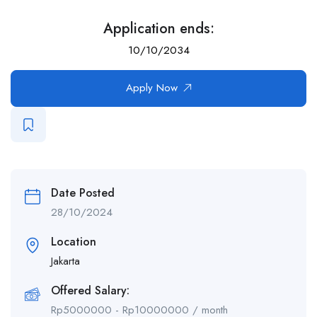
Application ends:
10/10/2034
Apply Now
Date Posted
28/10/2024
Location
Jakarta
Offered Salary:
Rp
5000000
-
Rp
10000000
/ month