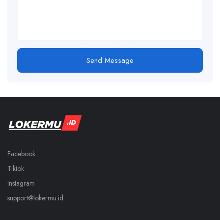
Send Message
Facebook
Tiktok
Instagram
support@lokermu.id