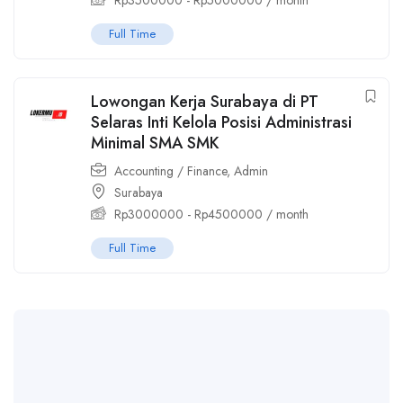
Rp
3500000
-
Rp
5000000
/ month
Full Time
Lowongan Kerja Surabaya di PT
Selaras Inti Kelola Posisi Administrasi
Minimal SMA SMK
Accounting / Finance
,
Admin
Surabaya
Rp
3000000
-
Rp
4500000
/ month
Full Time