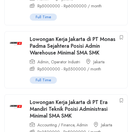
Rp
5000000
-
Rp
6000000
/ month
Full Time
Lowongan Kerja Jakarta di PT Monas
Padma Sejahtera Posisi Admin
Warehouse Minimal SMA SMK
Admin
,
Operator Industri
Jakarta
Rp
5000000
-
Rp
5500000
/ month
Full Time
Lowongan Kerja Jakarta di PT Era
Mandiri Teknik Posisi Administrasi
Minimal SMA SMK
Accounting / Finance
,
Admin
Jakarta