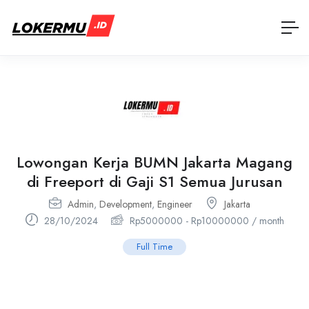
Lowongan Kerja BUMN Jakarta Magang
di Freeport di Gaji S1 Semua Jurusan
Admin
,
Development
,
Engineer
Jakarta
28/10/2024
Rp
5000000
-
Rp
10000000
/ month
Full Time