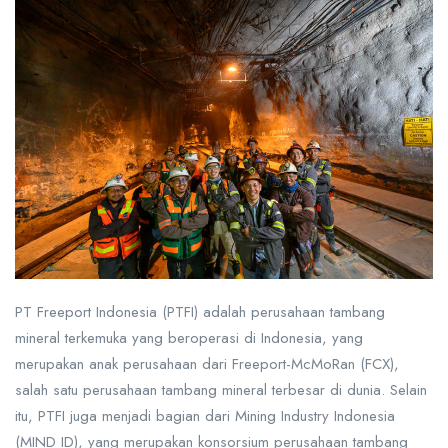
PT Freeport Indonesia (PTFI) adalah perusahaan tambang
mineral terkemuka yang beroperasi di Indonesia, yang
merupakan anak perusahaan dari Freeport-McMoRan (FCX),
salah satu perusahaan tambang mineral terbesar di dunia. Selain
itu, PTFI juga menjadi bagian dari Mining Industry Indonesia
(MIND ID), yang merupakan konsorsium perusahaan tambang