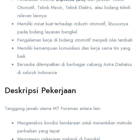
Otomotif, Teknik Mesin, Teknik Elektro, atau bidang teknik
relevan lainnya
Memiliki minat kuat terhadap industri otomotif, khususnya
pada bidang layanan bengkel
Pengalaman kerja di bidang otomotif menjadi nilai tambah
Memiliki kemampuan komunikasi dan kerja sama tim yang
baik
Bersedia ditempatkan di berbagai cabang Astra Daihatsu
di seluruh Indonesia
Deskripsi Pekerjaan
Tanggung jawab utama MT Foreman antara lain:
Menganalisis kondisi kendaraan untuk menentukan metode
perbaikan yang tepat
Mengawasi pekerjaan mekanik di bengkel