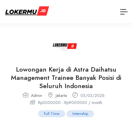
Lowongan Kerja di Astra Daihatsu
Management Trainee Banyak Posisi di
Seluruh Indonesia
Admin
Jakarta
05/03/2026
Rp
3000000
-
Rp
9000000
/ month
Full Time
Internship