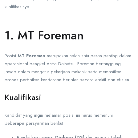
kualifikasinya.
1. MT Foreman
Posisi
MT Foreman
merupakan salah satu peran penting dalam
operasional bengkel Astra Daihatsu. Foreman bertanggung
jawab dalam mengatur pekerjaan mekanik serta memastikan
proses perbaikan kendaraan berjalan secara efektif dan efisien.
Kualifikasi
Kandidat yang ingin melamar posisi ini harus memenuhi
beberapa persyaratan berikut:
Pendidikan minimal
Diploma (D3)
dari jurusan Teknik