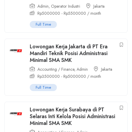
Admin
,
Operator Industri
Jakarta
Rp
5000000
-
Rp
5500000
/ month
Full Time
Lowongan Kerja Jakarta di PT Era
Mandiri Teknik Posisi Administrasi
Minimal SMA SMK
Accounting / Finance
,
Admin
Jakarta
Rp
3500000
-
Rp
5000000
/ month
Full Time
Lowongan Kerja Surabaya di PT
Selaras Inti Kelola Posisi Administrasi
Minimal SMA SMK