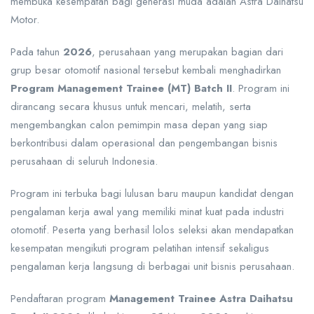
membuka kesempatan bagi generasi muda adalah Astra Daihatsu
Motor.
Pada tahun
2026
, perusahaan yang merupakan bagian dari
grup besar otomotif nasional tersebut kembali menghadirkan
Program Management Trainee (MT) Batch II
. Program ini
dirancang secara khusus untuk mencari, melatih, serta
mengembangkan calon pemimpin masa depan yang siap
berkontribusi dalam operasional dan pengembangan bisnis
perusahaan di seluruh Indonesia.
Program ini terbuka bagi lulusan baru maupun kandidat dengan
pengalaman kerja awal yang memiliki minat kuat pada industri
otomotif. Peserta yang berhasil lolos seleksi akan mendapatkan
kesempatan mengikuti program pelatihan intensif sekaligus
pengalaman kerja langsung di berbagai unit bisnis perusahaan.
Pendaftaran program
Management Trainee Astra Daihatsu