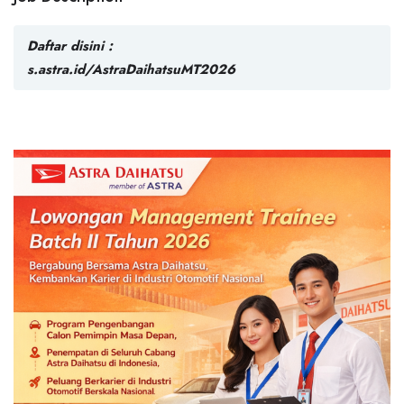
Daftar disini :
s.astra.id/AstraDaihatsuMT2026