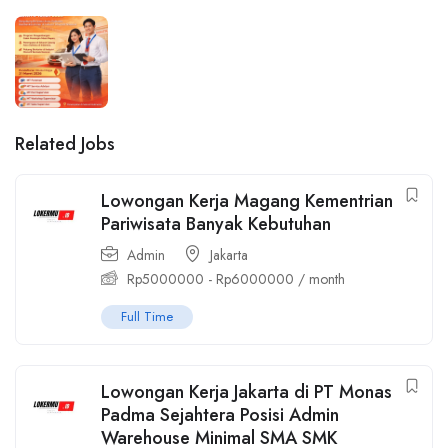
Related Jobs
Lowongan Kerja Magang Kementrian
Pariwisata Banyak Kebutuhan
Admin
Jakarta
Rp
5000000
-
Rp
6000000
/ month
Full Time
Lowongan Kerja Jakarta di PT Monas
Padma Sejahtera Posisi Admin
Warehouse Minimal SMA SMK