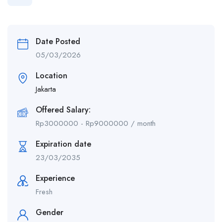
Date Posted
05/03/2026
Location
Jakarta
Offered Salary:
Rp
3000000
-
Rp
9000000
/ month
Expiration date
23/03/2035
Experience
Fresh
Gender