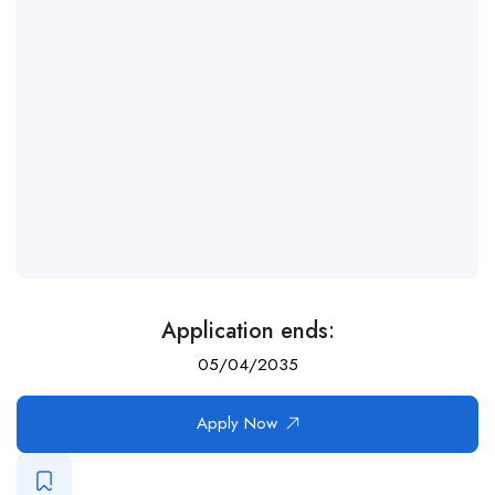
Application ends:
05/04/2035
Apply Now