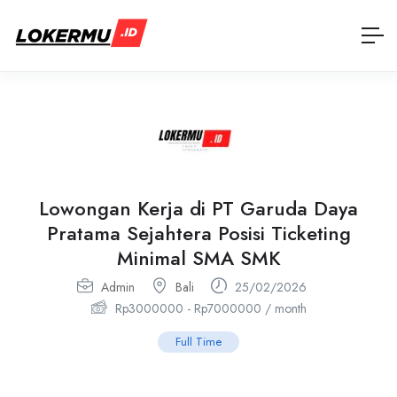
Lowongan Kerja di PT Garuda Daya
Pratama Sejahtera Posisi Ticketing
Minimal SMA SMK
Admin
Bali
25/02/2026
Rp
3000000
-
Rp
7000000
/ month
Full Time