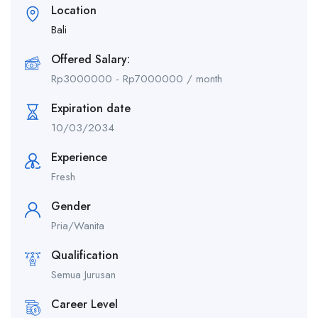
Location
Bali
Offered Salary:
Rp
3000000
-
Rp
7000000
/ month
Expiration date
10/03/2034
Experience
Fresh
Gender
Pria/Wanita
Qualification
Semua Jurusan
Career Level