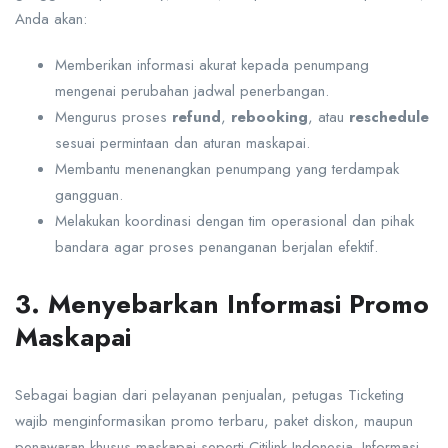
Anda akan:
Memberikan informasi akurat kepada penumpang
mengenai perubahan jadwal penerbangan.
Mengurus proses
refund
,
rebooking
, atau
reschedule
sesuai permintaan dan aturan maskapai.
Membantu menenangkan penumpang yang terdampak
gangguan.
Melakukan koordinasi dengan tim operasional dan pihak
bandara agar proses penanganan berjalan efektif.
3. Menyebarkan Informasi Promo
Maskapai
Sebagai bagian dari pelayanan penjualan, petugas Ticketing
wajib menginformasikan promo terbaru, paket diskon, maupun
penawaran khusus maskapai seperti Citilink Indonesia. Informasi