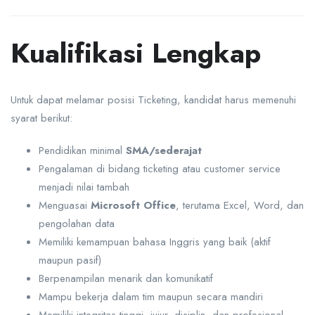
Kualifikasi Lengkap
Untuk dapat melamar posisi Ticketing, kandidat harus memenuhi
syarat berikut:
Pendidikan minimal
SMA/sederajat
Pengalaman di bidang ticketing atau customer service
menjadi nilai tambah
Menguasai
Microsoft Office
, terutama Excel, Word, dan
pengolahan data
Memiliki kemampuan bahasa Inggris yang baik (aktif
maupun pasif)
Berpenampilan menarik dan komunikatif
Mampu bekerja dalam tim maupun secara mandiri
Memiliki integritas tinggi, jujur, disiplin, dan profesional