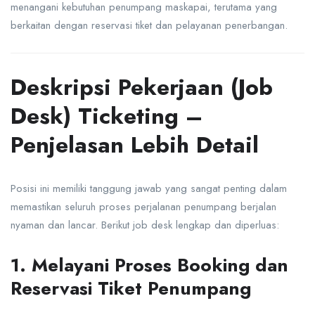
menangani kebutuhan penumpang maskapai, terutama yang
berkaitan dengan reservasi tiket dan pelayanan penerbangan.
Deskripsi Pekerjaan (Job
Desk) Ticketing –
Penjelasan Lebih Detail
Posisi ini memiliki tanggung jawab yang sangat penting dalam
memastikan seluruh proses perjalanan penumpang berjalan
nyaman dan lancar. Berikut job desk lengkap dan diperluas:
1. Melayani Proses Booking dan
Reservasi Tiket Penumpang