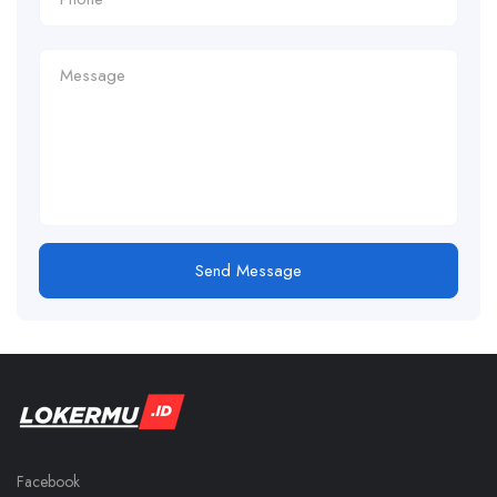
Send Message
Facebook