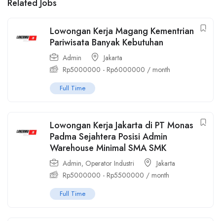
Related Jobs
Lowongan Kerja Magang Kementrian
Pariwisata Banyak Kebutuhan
Admin
Jakarta
Rp
5000000
-
Rp
6000000
/ month
Full Time
Lowongan Kerja Jakarta di PT Monas
Padma Sejahtera Posisi Admin
Warehouse Minimal SMA SMK
Admin
,
Operator Industri
Jakarta
Rp
5000000
-
Rp
5500000
/ month
Full Time