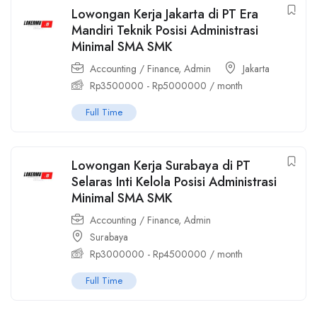
Lowongan Kerja Jakarta di PT Era
Mandiri Teknik Posisi Administrasi
Minimal SMA SMK
Accounting / Finance
,
Admin
Jakarta
Rp
3500000
-
Rp
5000000
/ month
Full Time
Lowongan Kerja Surabaya di PT
Selaras Inti Kelola Posisi Administrasi
Minimal SMA SMK
Accounting / Finance
,
Admin
Surabaya
Rp
3000000
-
Rp
4500000
/ month
Full Time