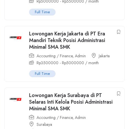
Rp
5000000
-
Rp
5500000
/ month
Full Time
Lowongan Kerja Jakarta di PT Era
Mandiri Teknik Posisi Administrasi
Minimal SMA SMK
Accounting / Finance
,
Admin
Jakarta
Rp
3500000
-
Rp
5000000
/ month
Full Time
Lowongan Kerja Surabaya di PT
Selaras Inti Kelola Posisi Administrasi
Minimal SMA SMK
Accounting / Finance
,
Admin
Surabaya