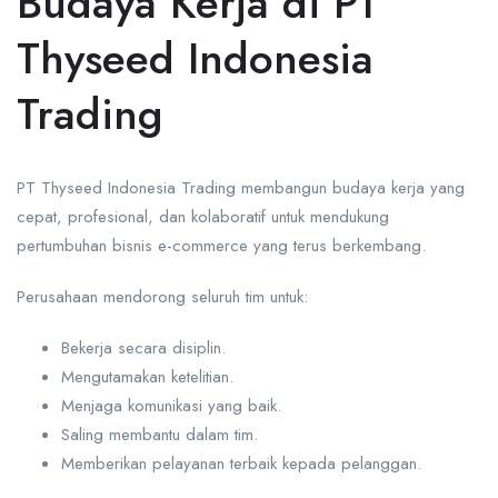
Budaya Kerja di PT
Thyseed Indonesia
Trading
PT Thyseed Indonesia Trading membangun budaya kerja yang
cepat, profesional, dan kolaboratif untuk mendukung
pertumbuhan bisnis e-commerce yang terus berkembang.
Perusahaan mendorong seluruh tim untuk:
Bekerja secara disiplin.
Mengutamakan ketelitian.
Menjaga komunikasi yang baik.
Saling membantu dalam tim.
Memberikan pelayanan terbaik kepada pelanggan.