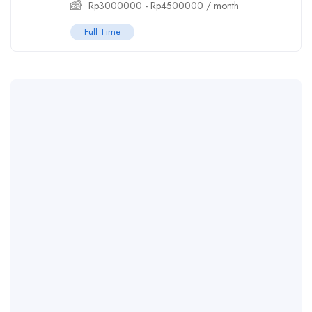
Rp
3000000
-
Rp
4500000
/ month
Full Time