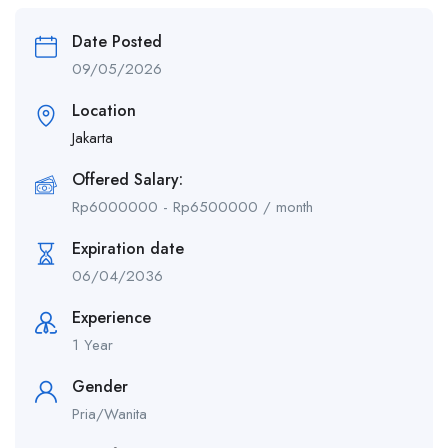
Date Posted
09/05/2026
Location
Jakarta
Offered Salary:
Rp
6000000
-
Rp
6500000
/ month
Expiration date
06/04/2036
Experience
1 Year
Gender
Pria/Wanita