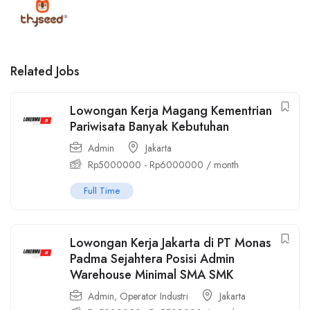
Related Jobs
Lowongan Kerja Magang Kementrian
Pariwisata Banyak Kebutuhan
Admin
Jakarta
Rp
5000000
-
Rp
6000000
/ month
Full Time
Lowongan Kerja Jakarta di PT Monas
Padma Sejahtera Posisi Admin
Warehouse Minimal SMA SMK
Admin
,
Operator Industri
Jakarta