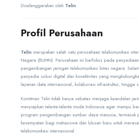
Diselenggarakan oleh
Telin
Profil Perusahaan
Telin
merupakan salah satu perusahaan telekomunikasi int
Negara (BUMN). Perusahaan ini berfokus pada penyediaan laya
pengembangan jaringan telekomunikasi lintas negara. Selam
penyedia solusi digital dan konektivitas yang menghubungk
layanan data internasional, kolaborasi infrastruktur, hingga
Komitmen Telin tidak hanya sebatas menjaga keandalan jari
menyiapkan talenta-talenta muda Indonesia agar mampu bers
program pengembangan sumber daya manusia, termasuk pro
kesempatan bagi mahasiswa dan lulusan baru untuk merasa
telekomunikasi internasional.