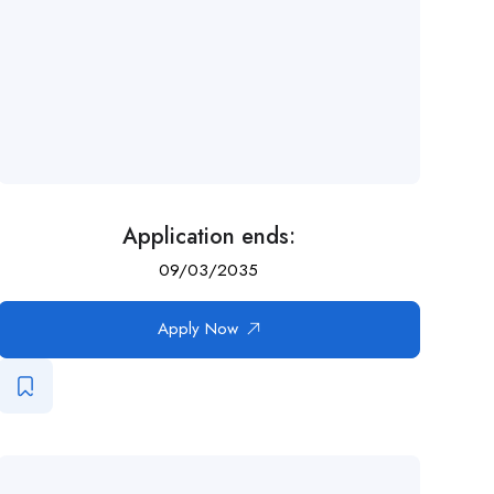
Application ends:
09/03/2035
Apply Now