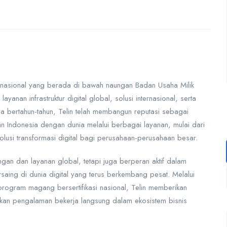
ernasional yang berada di bawah naungan Badan Usaha Milik
nan infrastruktur digital global, solusi internasional, serta
a bertahun-tahun, Telin telah membangun reputasi sebagai
an Indonesia dengan dunia melalui berbagai layanan, mulai dari
 solusi transformasi digital bagi perusahaan-perusahaan besar.
ngan dan layanan global, tetapi juga berperan aktif dalam
aing di dunia digital yang terus berkembang pesat. Melalui
gram magang bersertifikasi nasional, Telin memberikan
kan pengalaman bekerja langsung dalam ekosistem bisnis