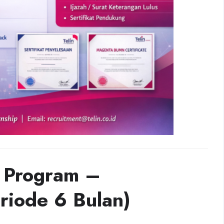
p Program –
iode 6 Bulan)