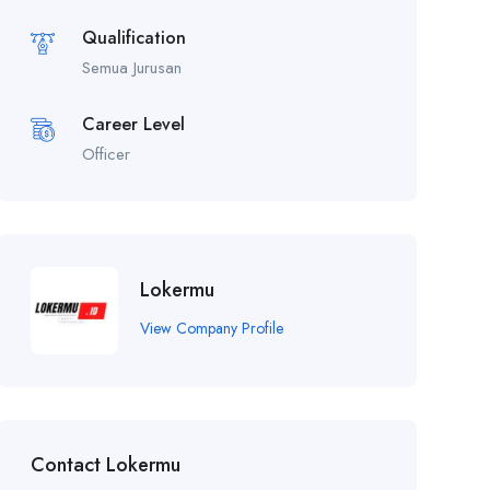
Qualification
Semua Jurusan
Career Level
Officer
Lokermu
View Company Profile
Contact Lokermu