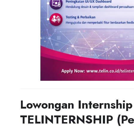
Lowongan Internshi
TELINTERNSHIP (Per