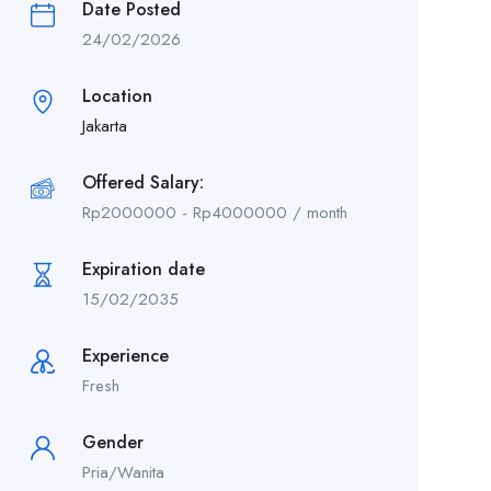
Date Posted
24/02/2026
Location
Jakarta
Offered Salary:
Rp
2000000
-
Rp
4000000
/ month
Expiration date
15/02/2035
Experience
Fresh
Gender
Pria/Wanita