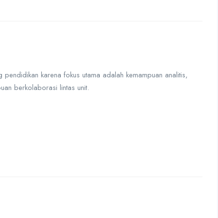
g pendidikan karena fokus utama adalah kemampuan analitis,
 berkolaborasi lintas unit.