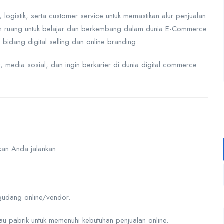
ogistik, serta customer service untuk memastikan alur penjualan
erikan ruang untuk belajar dan berkembang dalam dunia E-Commerce
idang digital selling dan online branding.
t, media sosial, dan ingin berkarier di dunia digital commerce
kan Anda jalankan:
gudang online/vendor.
u pabrik untuk memenuhi kebutuhan penjualan online.