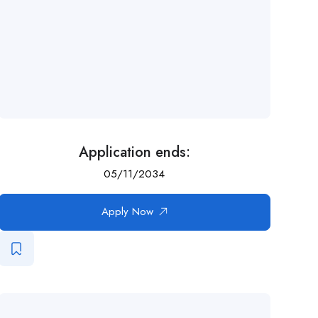
Application ends:
05/11/2034
Apply Now