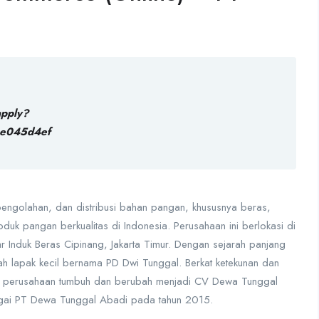
apply?
e045d4ef
ngolahan, dan distribusi bahan pangan, khususnya beras,
uk pangan berkualitas di Indonesia. Perusahaan ini berlokasi di
r Induk Beras Cipinang, Jakarta Timur. Dengan sejarah panjang
ah lapak kecil bernama PD Dwi Tunggal. Berkat ketekunan dan
ik, perusahaan tumbuh dan berubah menjadi CV Dewa Tunggal
gai PT Dewa Tunggal Abadi pada tahun 2015.