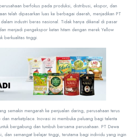
perusahaan berfokus pada produksi, distribusi, ekspor, dan
aan telah dipasarkan luas ke berbagai daerah, menjadikan PT
alam industri beras nasional. Tidak hanya dikenal di pasar
l dan menjadi pengekspor ketan hitam dengan merek Yellow
 berkualitas tinggi.
yang semakin mengarah ke penjualan daring, perusahaan terus
dan marketplace. Inovasi ini membuka peluang bagi talenta
al untuk bergabung dan tumbuh bersama perusahaan. PT Dewa
 dan semangat belajar tinggi, terutama bagi individu yang ingin