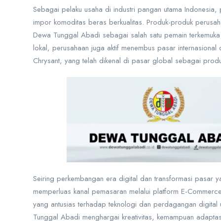
Sebagai pelaku usaha di industri pangan utama Indonesia, 
impor komoditas beras berkualitas. Produk-produk perusah
Dewa Tunggal Abadi sebagai salah satu pemain terkemuka d
lokal, perusahaan juga aktif menembus pasar internasiona
Chrysant, yang telah dikenal di pasar global sebagai produk
Seiring perkembangan era digital dan transformasi pasar 
memperluas kanal pemasaran melalui platform E-Commerce 
yang antusias terhadap teknologi dan perdagangan digit
Tunggal Abadi menghargai kreativitas, kemampuan adaptasi,