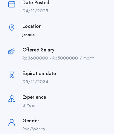
Date Posted
04/11/2025
Location
Jakarta
Offered Salary:
Rp
3600000
-
Rp
5000000
/ month
Expiration date
05/11/2034
Experience
3 Year
Gender
Pria/Wanita