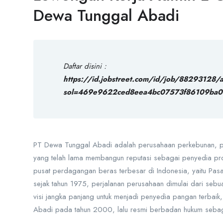
Dewa Tunggal Abadi
Daftar disini :
https://id.jobstreet.com/id/job/88293128/
sol=469e9622ced8eea4bc07573f86109ba0
PT Dewa Tunggal Abadi adalah perusahaan perkebunan, pe
yang telah lama membangun reputasi sebagai penyedia prod
pusat perdagangan beras terbesar di Indonesia, yaitu Pasa
sejak tahun 1975, perjalanan perusahaan dimulai dari sebu
visi jangka panjang untuk menjadi penyedia pangan terba
Abadi pada tahun 2000, lalu resmi berbadan hukum seba