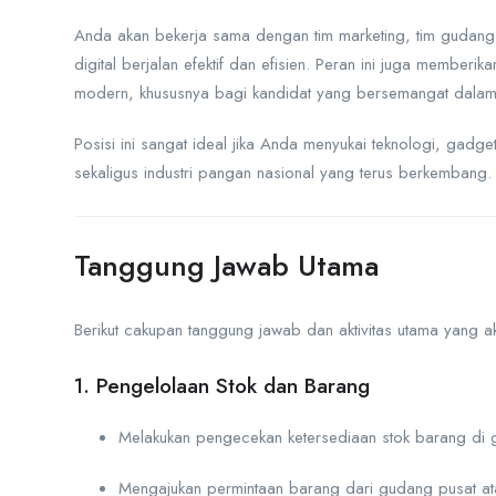
Anda akan bekerja sama dengan tim marketing, tim gudang, l
digital berjalan efektif dan efisien. Peran ini juga memb
modern, khususnya bagi kandidat yang bersemangat dalam b
Posisi ini sangat ideal jika Anda menyukai teknologi, gadge
sekaligus industri pangan nasional yang terus berkembang.
Tanggung Jawab Utama
Berikut cakupan tanggung jawab dan aktivitas utama yang a
1. Pengelolaan Stok dan Barang
Melakukan pengecekan ketersediaan stok barang di 
Mengajukan permintaan barang dari gudang pusat ata