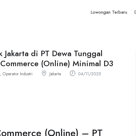
Lowongan Terbaru
k Jakarta di PT Dewa Tunggal
-Commerce (Online) Minimal D3
,
Operator Industri
Jakarta
04/11/2025
Commerce (Online) – PT