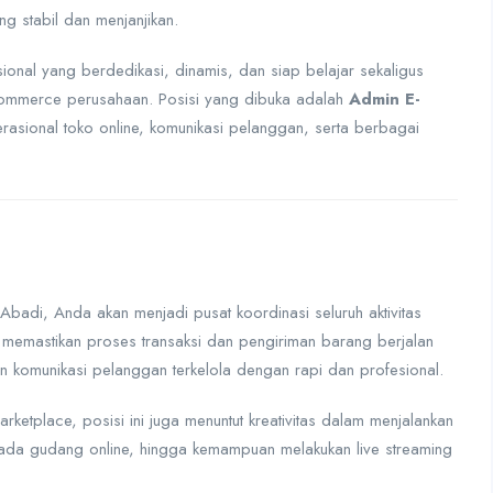
g stabil dan menjanjikan.
onal yang berdedikasi, dinamis, dan siap belajar sekaligus
 commerce perusahaan. Posisi yang dibuka adalah
Admin E-
asional toko online, komunikasi pelanggan, serta berbagai
adi, Anda akan menjadi pusat koordinasi seluruh aktivitas
uk memastikan proses transaksi dan pengiriman barang berjalan
n komunikasi pelanggan terkelola dengan rapi dan profesional.
rketplace, posisi ini juga menuntut kreativitas dalam menjalankan
pada gudang online, hingga kemampuan melakukan live streaming