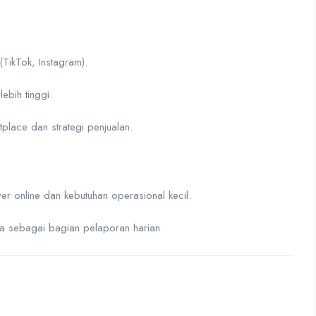
TikTok, Instagram).
lebih tinggi.
place dan strategi penjualan.
ver online dan kebutuhan operasional kecil.
ya sebagai bagian pelaporan harian.