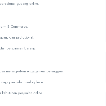
perasional gudang online.
tform E-Commerce.
pan, dan profesional.
, dan pengiriman barang.
n dan meningkatkan engagement pelanggan.
rategi penjualan marketplace.
 kebutuhan penjualan online.