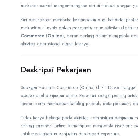
berkarier sambil mengembangkan diri di industri pangan yan
Kini perusahaan membuka kesempatan bagi kandidat profesi
berkontribusi nyata dalam pengembangan aktivitas digital
Commerce (Online)
, peran penting dalam mengelola oper
aktivitas operasional digital lainnya.
Deskripsi Pekerjaan
Sebagai Admin E-Commerce (Online) di PT Dewa Tunggal Ab
operasional penjualan online. Peran ini sangat penting unt
lancar, serta memastikan katalog produk, data pesanan, da
Tidak hanya bekerja pada aktivitas administrasi penjualan ma
strategi promosi online, kemampuan mengelola inventaris 
untuk meningkatkan penjualan dan brand exposure.