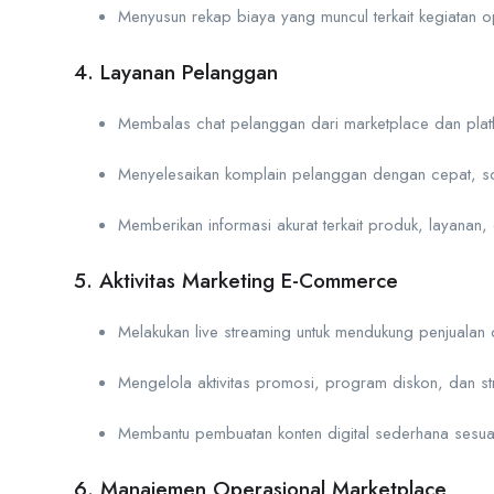
Menyusun rekap biaya yang muncul terkait kegiatan o
4. Layanan Pelanggan
Membalas chat pelanggan dari marketplace dan pla
Menyelesaikan komplain pelanggan dengan cepat, so
Memberikan informasi akurat terkait produk, layanan
5. Aktivitas Marketing E-Commerce
Melakukan live streaming untuk mendukung penjuala
Mengelola aktivitas promosi, program diskon, dan st
Membantu pembuatan konten digital sederhana sesuai
6. Manajemen Operasional Marketplace