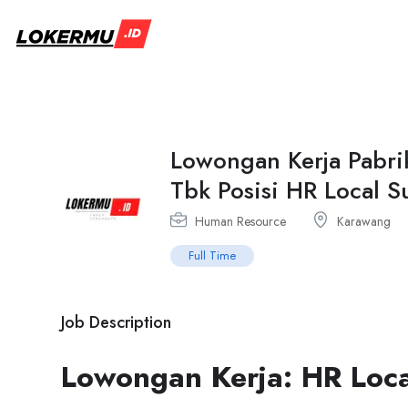
Lowongan Kerja Pabri
Tbk Posisi HR Local 
Human Resource
Karawang
Full Time
Job Description
Lowongan Kerja: HR Loca