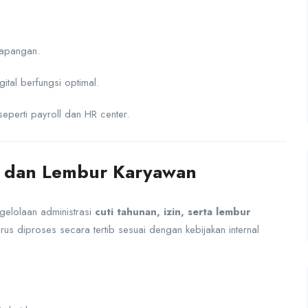
lapangan.
ital berfungsi optimal.
seperti payroll dan HR center.
n, dan Lembur Karyawan
gelolaan administrasi
cuti tahunan, izin, serta lembur
us diproses secara tertib sesuai dengan kebijakan internal