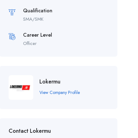
Qualification
SMA/SMK
Career Level
Officer
Lokermu
View Company Profile
Contact Lokermu