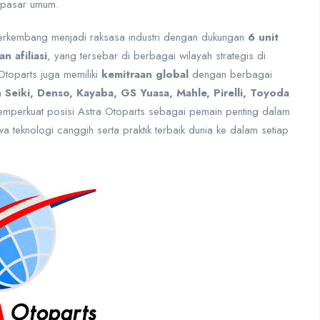
 pasar umum.
 berkembang menjadi raksasa industri dengan dukungan
6 unit
 afiliasi
, yang tersebar di berbagai wilayah strategis di
Otoparts juga memiliki
kemitraan global
dengan berbagai
n Seiki, Denso, Kayaba, GS Yuasa, Mahle, Pirelli, Toyoda
memperkuat posisi Astra Otoparts sebagai pemain penting dalam
a teknologi canggih serta praktik terbaik dunia ke dalam setiap