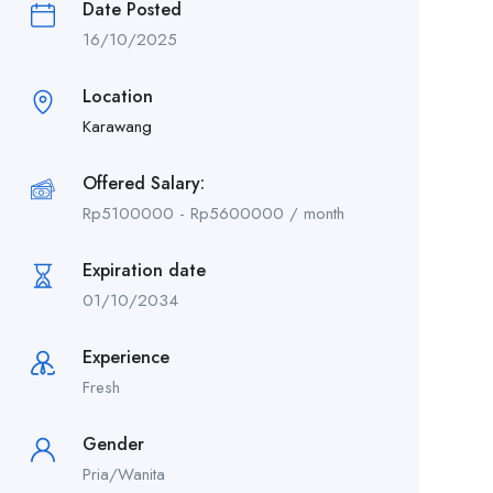
Date Posted
16/10/2025
Location
Karawang
Offered Salary:
Rp
5100000
-
Rp
5600000
/ month
Expiration date
01/10/2034
Experience
Fresh
Gender
Pria/Wanita