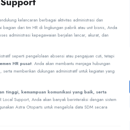
 Support
ndukung kelancaran berbagai aktivitas administrasi dan
i bagian dari tim HR di lingkungan pabrik atau unit bisnis, Anda
es administrasi kepegawaian berjalan lancar, akurat, dan
tratif seperti pengelolaan absensi atau pengajuan cuti, tetapi
jemen HR pusat
. Anda akan membantu menjaga hubungan
i, serta memberikan dukungan administratif untuk kegiatan yang
ian tinggi, kemampuan komunikasi yang baik, serta
 Local Support, Anda akan banyak berinteraksi dengan sistem
digunakan Astra Otoparts untuk mengelola data SDM secara