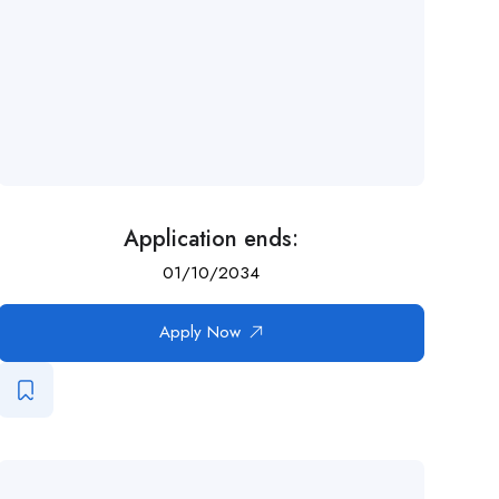
Application ends:
01/10/2034
Apply Now