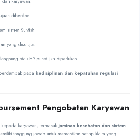
 dari karyawan.
juan diberikan.
am sistem Sunfish.
an yang disetujui.
angsung atau HR pusat jika diperlukan.
na berdampak pada
kedisiplinan dan kepatuhan regulasi
mbursement Pengobatan Karyawan
an kepada karyawan, termasuk
jaminan kesehatan dan sistem
miliki tanggung jawab untuk memastikan setiap klaim yang