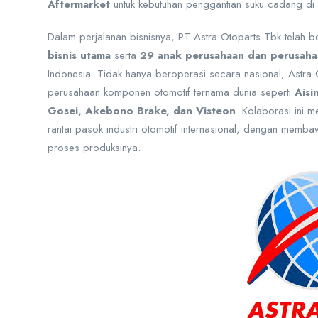
Aftermarket
untuk kebutuhan penggantian suku cadang di
Dalam perjalanan bisnisnya, PT Astra Otoparts Tbk telah
bisnis utama
serta
29 anak perusahaan dan perusahaan
Indonesia. Tidak hanya beroperasi secara nasional, Astra 
perusahaan komponen otomotif ternama dunia seperti
Aisi
Gosei, Akebono Brake, dan Visteon
. Kolaborasi ini 
rantai pasok industri otomotif internasional, dengan membaw
proses produksinya.