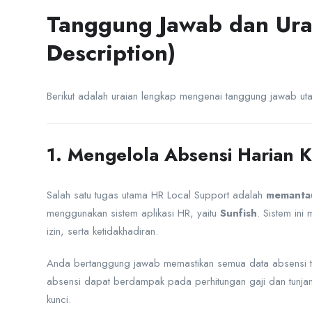
Tanggung Jawab dan Urai
Description)
Berikut adalah uraian lengkap mengenai tanggung jawab ut
1. Mengelola Absensi Harian 
Salah satu tugas utama HR Local Support adalah
memantau
menggunakan sistem aplikasi HR, yaitu
Sunfish
. Sistem in
izin, serta ketidakhadiran.
Anda bertanggung jawab memastikan semua data absensi te
absensi dapat berdampak pada perhitungan gaji dan tunjanga
kunci.