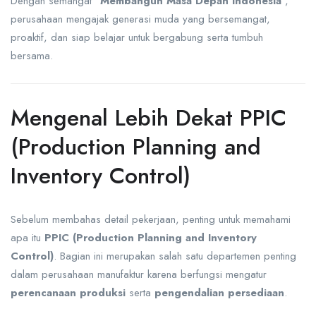
Dengan semangat “
Membangun Masa Depan Indonesia
”,
perusahaan mengajak generasi muda yang bersemangat,
proaktif, dan siap belajar untuk bergabung serta tumbuh
bersama.
Mengenal Lebih Dekat PPIC
(Production Planning and
Inventory Control)
Sebelum membahas detail pekerjaan, penting untuk memahami
apa itu
PPIC (Production Planning and Inventory
Control)
. Bagian ini merupakan salah satu departemen penting
dalam perusahaan manufaktur karena berfungsi mengatur
perencanaan produksi
serta
pengendalian persediaan
.