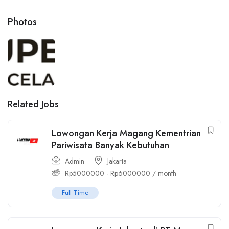
Photos
Related Jobs
Lowongan Kerja Magang Kementrian
Pariwisata Banyak Kebutuhan
Admin
Jakarta
Rp
5000000
-
Rp
6000000
/ month
Full Time