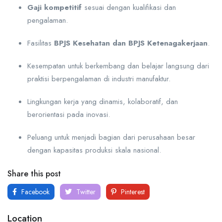
Gaji kompetitif
sesuai dengan kualifikasi dan
pengalaman.
Fasilitas
BPJS Kesehatan dan BPJS Ketenagakerjaan
.
Kesempatan untuk berkembang dan belajar langsung dari
praktisi berpengalaman di industri manufaktur.
Lingkungan kerja yang dinamis, kolaboratif, dan
berorientasi pada inovasi.
Peluang untuk menjadi bagian dari perusahaan besar
dengan kapasitas produksi skala nasional.
Share this post
Facebook
Twitter
Pinterest
Location