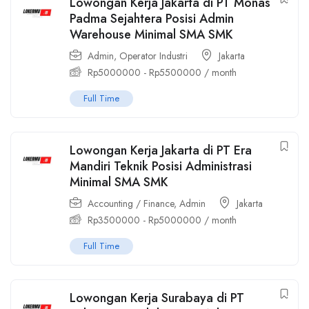
Lowongan Kerja Jakarta di PT Monas
Padma Sejahtera Posisi Admin
Warehouse Minimal SMA SMK
Admin
,
Operator Industri
Jakarta
Rp
5000000
-
Rp
5500000
/ month
Full Time
Lowongan Kerja Jakarta di PT Era
Mandiri Teknik Posisi Administrasi
Minimal SMA SMK
Accounting / Finance
,
Admin
Jakarta
Rp
3500000
-
Rp
5000000
/ month
Full Time
Lowongan Kerja Surabaya di PT