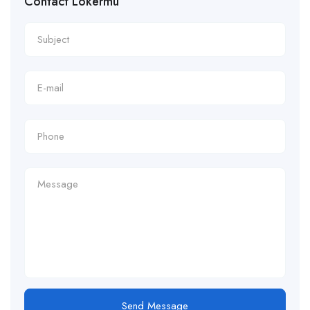
Contact Lokermu
Send Message