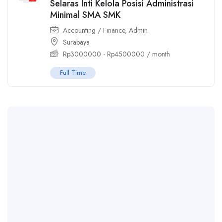
Selaras Inti Kelola Posisi Administrasi
Minimal SMA SMK
Accounting / Finance
,
Admin
Surabaya
Rp
3000000
-
Rp
4500000
/ month
Full Time