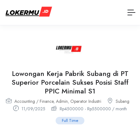
Lowongan Kerja Pabrik Subang di PT
Superior Porcelain Sukses Posisi Staff
PPIC Minimal S1
Accounting / Finance
,
Admin
,
Operator Industri
Subang
11/09/2025
Rp
4500000
-
Rp
5500000
/ month
Full Time