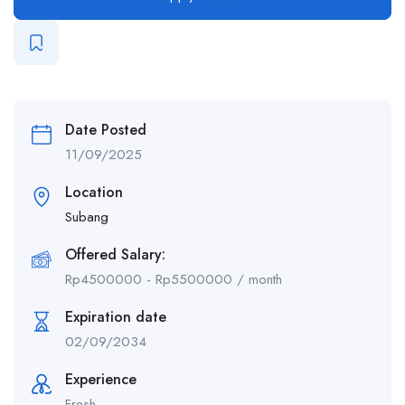
Date Posted
11/09/2025
Location
Subang
Offered Salary:
Rp
4500000
-
Rp
5500000
/ month
Expiration date
02/09/2034
Experience
Fresh