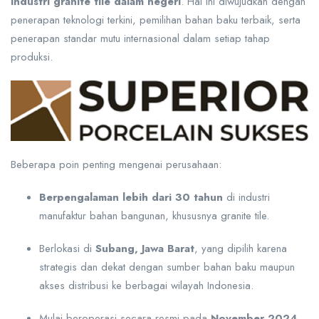
industri granite tile dalam negeri
. Hal ini diwujudkan dengan
penerapan teknologi terkini, pemilihan bahan baku terbaik, serta
penerapan standar mutu internasional dalam setiap tahap
produksi.
Beberapa poin penting mengenai perusahaan:
Berpengalaman lebih dari 30 tahun
di industri
manufaktur bahan bangunan, khususnya granite tile.
Berlokasi di
Subang, Jawa Barat
, yang dipilih karena
strategis dan dekat dengan sumber bahan baku maupun
akses distribusi ke berbagai wilayah Indonesia.
Mulai beroperasi secara resmi pada
November 2024