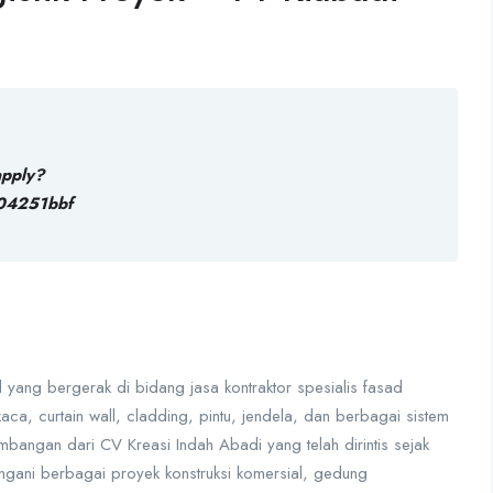
apply?
04251bbf
yang bergerak di bidang jasa kontraktor spesialis fasad
a, curtain wall, cladding, pintu, jendela, dan berbagai sistem
bangan dari CV Kreasi Indah Abadi yang telah dirintis sejak
gani berbagai proyek konstruksi komersial, gedung