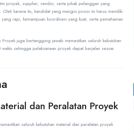
 tim proyek, supplier, vendor, serta pihak pelanggan yang
 Oleh karena itu, kandidat yang mengisi posisi ini harus memiliki
si yang rapi, kemampuan koordinasi yang kuat, serta pemahaman
k Proyek juga bertanggung jawab memastikan seluruh kebutuhan
at waktu sehingga pelaksanaan proyek dapat berjalan sesuai
ma
terial dan Peralatan Proyek
mastikan seluruh kebutuhan material dan peralatan proyek