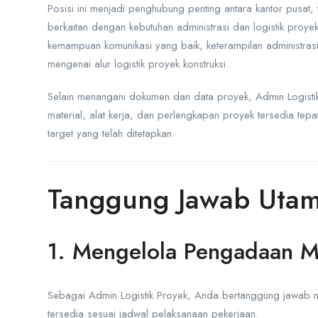
Posisi ini menjadi penghubung penting antara kantor pusat,
berkaitan dengan kebutuhan administrasi dan logistik proyek.
kemampuan komunikasi yang baik, keterampilan administra
mengenai alur logistik proyek konstruksi.
Selain menangani dokumen dan data proyek, Admin Logisti
material, alat kerja, dan perlengkapan proyek tersedia tep
target yang telah ditetapkan.
Tanggung Jawab Uta
1. Mengelola Pengadaan Ma
Sebagai Admin Logistik Proyek, Anda bertanggung jawab me
tersedia sesuai jadwal pelaksanaan pekerjaan.