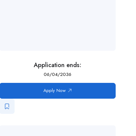
Application ends:
06/04/2036
Apply Now