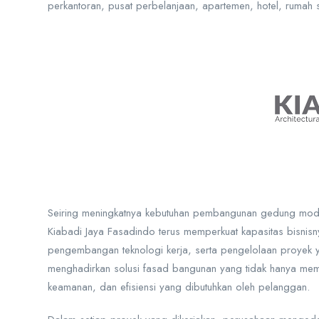
perkantoran, pusat perbelanjaan, apartemen, hotel, rumah sak
Seiring meningkatnya kebutuhan pembangunan gedung mode
Kiabadi Jaya Fasadindo terus memperkuat kapasitas bisnisn
pengembangan teknologi kerja, serta pengelolaan proyek y
menghadirkan solusi fasad bangunan yang tidak hanya memiliki
keamanan, dan efisiensi yang dibutuhkan oleh pelanggan.