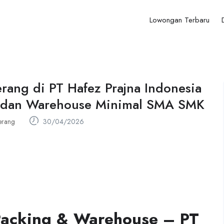
Lowongan Terbaru
rang di PT Hafez Prajna Indonesia
g dan Warehouse Minimal SMA SMK
erang
30/04/2026
acking & Warehouse – PT