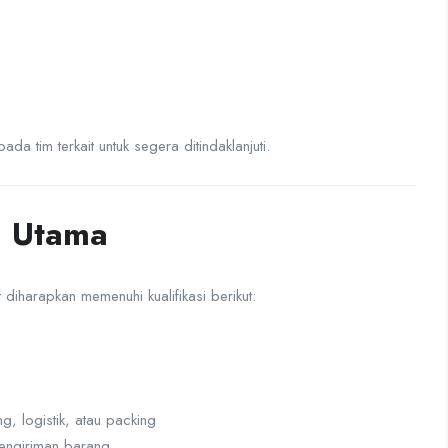
da tim terkait untuk segera ditindaklanjuti.
i Utama
diharapkan memenuhi kualifikasi berikut:
, logistik, atau packing
engiriman barang