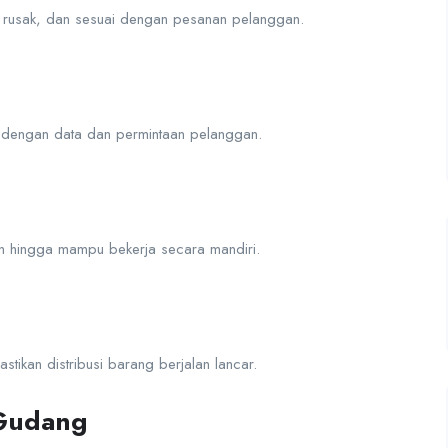
k rusak, dan sesuai dengan pesanan pelanggan.
 dengan data dan permintaan pelanggan.
an hingga mampu bekerja secara mandiri.
tikan distribusi barang berjalan lancar.
 Gudang