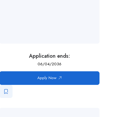
Application ends:
06/04/2036
Apply Now