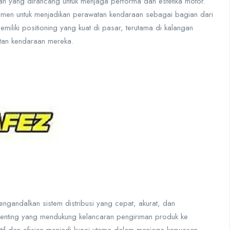
 yang dirancang untuk menjaga performa dan estetika motor.
men untuk menjadikan perawatan kendaraan sebagai bagian dari
miliki positioning yang kuat di pasar, terutama di kalangan
tan kendaraan mereka.
ngandalkan sistem distribusi yang cepat, akurat, dan
s penting yang mendukung kelancaran pengiriman produk ke