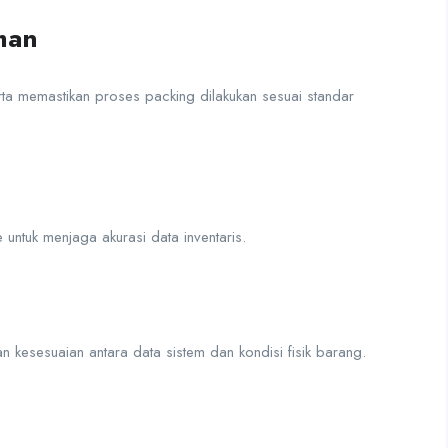
man
ta memastikan proses packing dilakukan sesuai standar
untuk menjaga akurasi data inventaris.
 kesesuaian antara data sistem dan kondisi fisik barang.