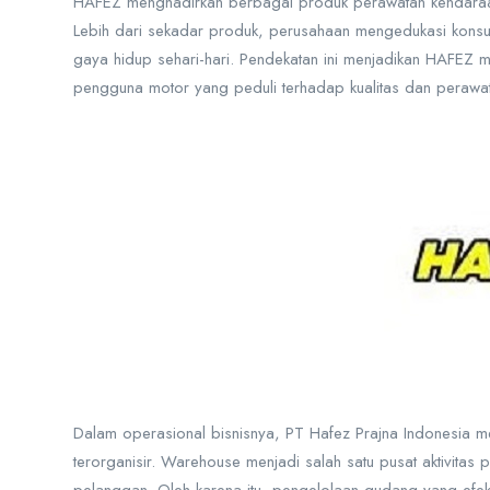
HAFEZ menghadirkan berbagai produk perawatan kendaraan
Lebih dari sekadar produk, perusahaan mengedukasi konsu
gaya hidup sehari-hari. Pendekatan ini menjadikan HAFEZ me
pengguna motor yang peduli terhadap kualitas dan perawa
Dalam operasional bisnisnya, PT Hafez Prajna Indonesia me
terorganisir. Warehouse menjadi salah satu pusat aktivita