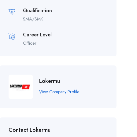
Qualification
SMA/SMK
Career Level
Officer
Lokermu
View Company Profile
Contact Lokermu