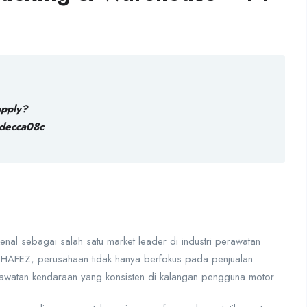
apply?
decca08c
al sebagai salah satu market leader di industri perawatan
 HAFEZ, perusahaan tidak hanya berfokus pada penjualan
awatan kendaraan yang konsisten di kalangan pengguna motor.