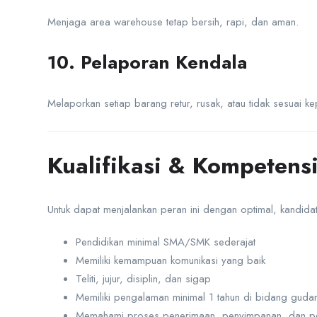
Menjaga area warehouse tetap bersih, rapi, dan aman.
10. Pelaporan Kendala
Melaporkan setiap barang retur, rusak, atau tidak sesuai kepa
Kualifikasi & Kompetens
Untuk dapat menjalankan peran ini dengan optimal, kandidat 
Pendidikan minimal SMA/SMK sederajat
Memiliki kemampuan komunikasi yang baik
Teliti, jujur, disiplin, dan sigap
Memiliki pengalaman minimal 1 tahun di bidang gudang
Memahami proses penerimaan, penyimpanan, dan p