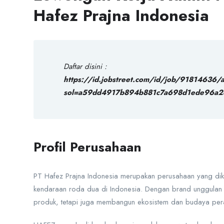
Hafez Prajna Indonesia
Daftar disini :
https://id.jobstreet.com/id/job/91814636/
sol=a59dd4917b894b881c7a698d1ede96a2
Profil Perusahaan
PT Hafez Prajna Indonesia merupakan perusahaan yang diken
kendaraan roda dua di Indonesia. Dengan brand unggulan
produk, tetapi juga membangun ekosistem dan budaya per