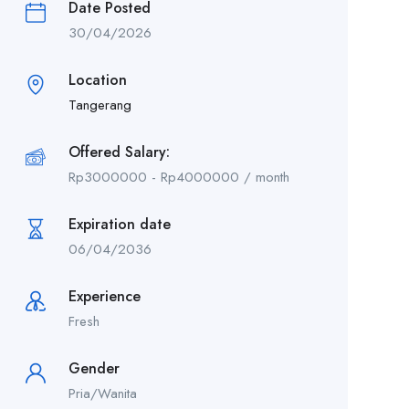
Date Posted
30/04/2026
Location
Tangerang
Offered Salary:
Rp
3000000
-
Rp
4000000
/ month
Expiration date
06/04/2036
Experience
Fresh
Gender
Pria/Wanita