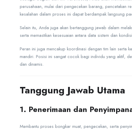
perusahaan, mulai dari pengecekan barang, pencetakan resi
kesalahan dalam proses ini dapat berdampak langsung p
Selain itu, Anda juga akan bertanggung jawab dalam melak
serta memastikan kesesuaian antara data sistem dan kondisi 
Peran ini juga mencakup koordinasi dengan tim lain serta k
mandiri. Posisi ini sangat cocok bagi individu yang aktif,
dan dinamis.
Tanggung Jawab Utama
1. Penerimaan dan Penyimpan
Membantu proses bongkar muat, pengecekan, serta penyim