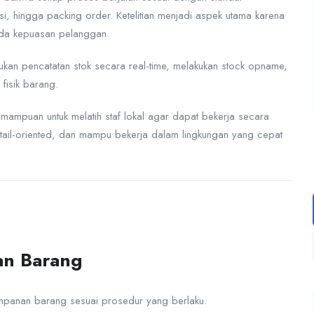
, hingga packing order. Ketelitian menjadi aspek utama karena
ada kepuasan pelanggan.
ukan pencatatan stok secara real-time, melakukan stock opname,
fisik barang.
emampuan untuk melatih staf lokal agar dapat bekerja secara
 detail-oriented, dan mampu bekerja dalam lingkungan yang cepat
an Barang
panan barang sesuai prosedur yang berlaku.