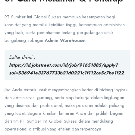
PT Sumber Inti Global Sukses membuka kesempatan bagi
kandidat yang memiliki ketelitian tinggi, kemampuan administrasi
yang baik, serta pemahaman tentang pergudangan untuk
bergabung sebagai
Admin Warehouse
.
Daftar disini :
https://id.jobstreet.com/id/job/91651885/apply?
sol=536941e33767733b21d0221c1f112ce5c7be1f22
Jika Anda tertarik untuk mengembangkan karier di bidang logistik
dan administrasi gudang, serta siap bekerja dalam lingkungan
yang dinamis dan profesional, maka posisi ini adalah peluang
yang tepat. Segera kirimkan lamaran Anda dan jadilah bagian
dari tim PT Sumber Inti Global Sukses dalam mendukung
operasional distribusi yang efisien dan terpercaya.