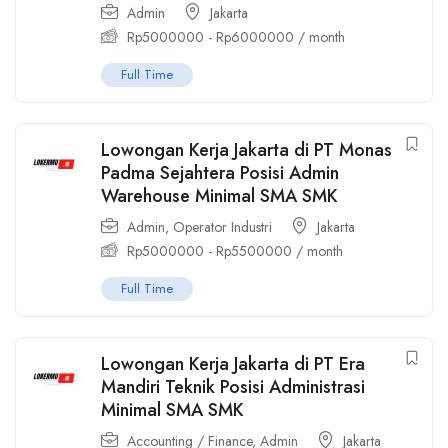
Admin
Jakarta
Rp
5000000
-
Rp
6000000
/ month
Full Time
Lowongan Kerja Jakarta di PT Monas
Padma Sejahtera Posisi Admin
Warehouse Minimal SMA SMK
Admin
,
Operator Industri
Jakarta
Rp
5000000
-
Rp
5500000
/ month
Full Time
Lowongan Kerja Jakarta di PT Era
Mandiri Teknik Posisi Administrasi
Minimal SMA SMK
Accounting / Finance
,
Admin
Jakarta