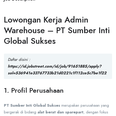
Lowongan Kerja Admin
Warehouse – PT Sumber Inti
Global Sukses
Daftar disini :
https://id.jobstreet.com/id/job/91651885/apply?
sol=536941e33767733b21d0221c1f112ce5c7be1f22
1. Profil Perusahaan
PT Sumber Inti Global Sukses
merupakan perusahaan yang
bergerak di bidang
alat berat dan sparepart
, dengan fokus