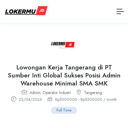
Lowongan Kerja Tangerang di PT
Sumber Inti Global Sukses Posisi Admin
Warehouse Minimal SMA SMK
Admin
,
Operator Industri
Tangerang
22/04/2026
Rp
5000000
-
Rp
5500000
/ month
Full Time