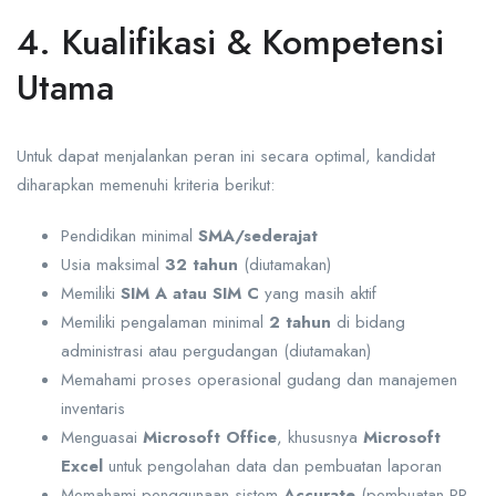
4. Kualifikasi & Kompetensi
Utama
Untuk dapat menjalankan peran ini secara optimal, kandidat
diharapkan memenuhi kriteria berikut:
Pendidikan minimal
SMA/sederajat
Usia maksimal
32 tahun
(diutamakan)
Memiliki
SIM A atau SIM C
yang masih aktif
Memiliki pengalaman minimal
2 tahun
di bidang
administrasi atau pergudangan (diutamakan)
Memahami proses operasional gudang dan manajemen
inventaris
Menguasai
Microsoft Office
, khususnya
Microsoft
Excel
untuk pengolahan data dan pembuatan laporan
Memahami penggunaan sistem
Accurate
(pembuatan PR,