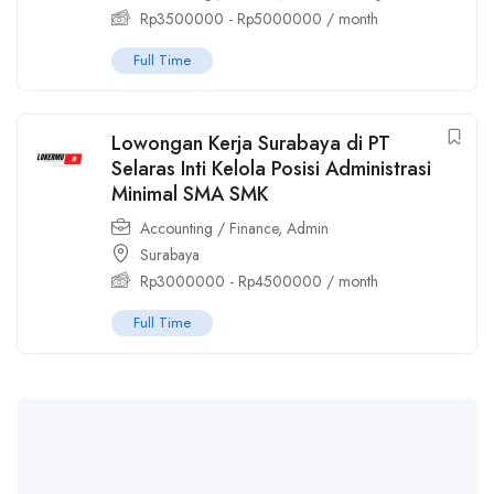
Rp
3500000
-
Rp
5000000
/ month
Full Time
Lowongan Kerja Surabaya di PT
Selaras Inti Kelola Posisi Administrasi
Minimal SMA SMK
Accounting / Finance
,
Admin
Surabaya
Rp
3000000
-
Rp
4500000
/ month
Full Time