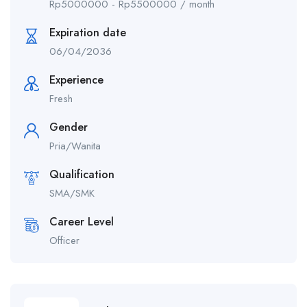
Rp
5000000
-
Rp
5500000
/ month
Expiration date
06/04/2036
Experience
Fresh
Gender
Pria/Wanita
Qualification
SMA/SMK
Career Level
Officer