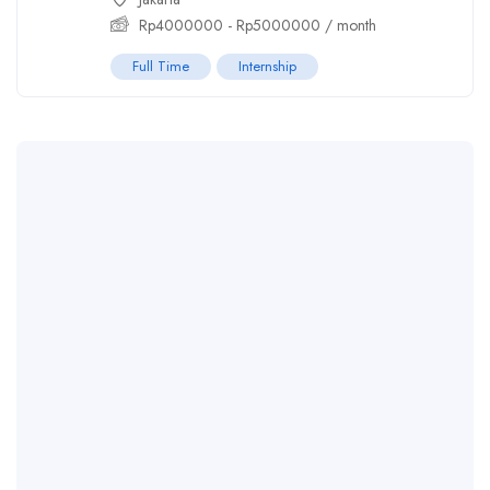
Rp
4000000
-
Rp
5000000
/ month
Full Time
Internship