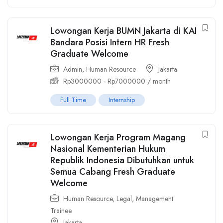
Lowongan Kerja BUMN Jakarta di KAI
Bandara Posisi Intern HR Fresh
Graduate Welcome
Admin
,
Human Resource
Jakarta
Rp
3000000
-
Rp
7000000
/ month
Full Time
Internship
Lowongan Kerja Program Magang
Nasional Kementerian Hukum
Republik Indonesia Dibutuhkan untuk
Semua Cabang Fresh Graduate
Welcome
Human Resource
,
Legal
,
Management
Trainee
Jakarta