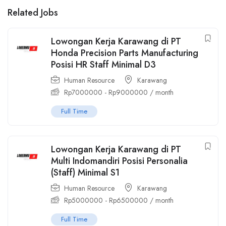
Related Jobs
Lowongan Kerja Karawang di PT
Honda Precision Parts Manufacturing
Posisi HR Staff Minimal D3
Human Resource
Karawang
Rp
7000000
-
Rp
9000000
/ month
Full Time
Lowongan Kerja Karawang di PT
Multi Indomandiri Posisi Personalia
(Staff) Minimal S1
Human Resource
Karawang
Rp
5000000
-
Rp
6500000
/ month
Full Time