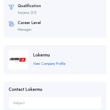
Qualification
Sarjana (S1)
Career Level
Manager
Lokermu
View Company Profile
Contact Lokermu