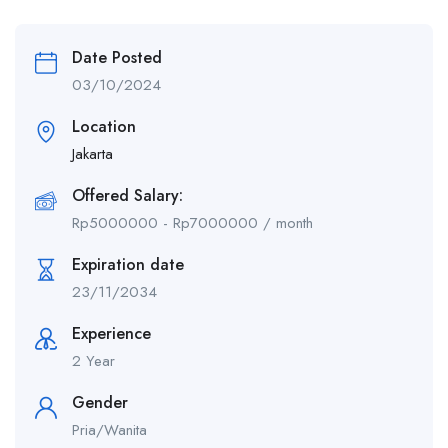
Date Posted
03/10/2024
Location
Jakarta
Offered Salary:
Rp
5000000
-
Rp
7000000
/ month
Expiration date
23/11/2034
Experience
2 Year
Gender
Pria/Wanita