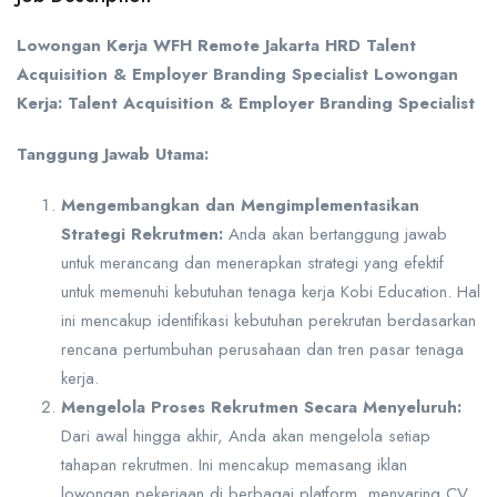
Lowongan Kerja WFH Remote Jakarta HRD Talent
Acquisition & Employer Branding Specialist Lowongan
Kerja: Talent Acquisition & Employer Branding Specialist
Tanggung Jawab Utama:
Mengembangkan dan Mengimplementasikan
Strategi Rekrutmen:
Anda akan bertanggung jawab
untuk merancang dan menerapkan strategi yang efektif
untuk memenuhi kebutuhan tenaga kerja Kobi Education. Hal
ini mencakup identifikasi kebutuhan perekrutan berdasarkan
rencana pertumbuhan perusahaan dan tren pasar tenaga
kerja.
Mengelola Proses Rekrutmen Secara Menyeluruh:
Dari awal hingga akhir, Anda akan mengelola setiap
tahapan rekrutmen. Ini mencakup memasang iklan
lowongan pekerjaan di berbagai platform, menyaring CV