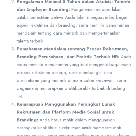
Pengalaman Minimal 5 Tahun dalam Akuisisi Talenta
dan Employer Branding:
Pengalaman ini diperlukan
untuk memastikan bahwa Anda telah menguasai berbagai
aspek rekrutmen dan branding, serta memiliki pemahaman
mendalam tentang cara menarik dan mempertahankan
talenta terbaik.
Pemahaman Mendalam tentang Proses Rekrutmen,
Branding Perusahaan, dan Praktik Terbaik HR:
Anda
harus memiliki pemahaman yang kuat mengenai bagaimana
proses rekrutmen bekerja, cara membangun citra
perusahaan yang menarik di mata calon karyawan, serta
bagaimana menerapkan praktik-praktik terbaik di bidang
HR.
Kemampuan Menggunakan Perangkat Lunak
Rekrutmen dan Platform Media Sosial untuk
Branding:
Anda harus mahir dalam menggunakan
perangkat lunak khusus rekrutmen untuk mempermudah
proses seleksi, serta mengoptimalkan media sosial dalam