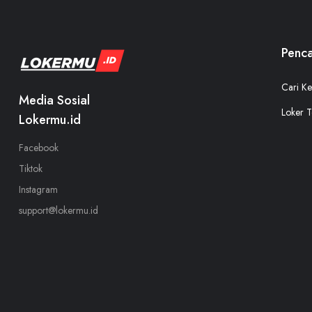
Penca
Cari Ke
Media Sosial
Loker T
Lokermu.id
Facebook
Tiktok
Instagram
support@lokermu.id