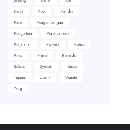
Jenjang
Karier
Karir
Karya
Kbbi
Mandiri
Para
Pengembangan
Pengertian
Perencanaan
Perjalanan
Perwira
Pohon
Polisi
Prima
Ronaldo
Sukses
Syariah
Taspen
Tujuan
Utama
Wanita
Yang