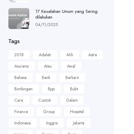
17 Kesalahan Umum yang Sering
dilakukan
04/11/2025
Tags
2018
Adalah
Ahli
Astra
Asuransi
Atau
Awal
Bahasa
Bank
Berkarir
Bimbingan
Bpjs
Bukit
Cara
Contoh
Dalam
Finance
Group
Hospital
Indonesia
Inggris
Jakarta