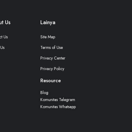
t Us
Lainya
ct Us
Site Map
 Us
Terms of Use
Privacy Center
Privacy Policy
Resource
Blog
Komunitas Telegram
Komunitas Whatsapp