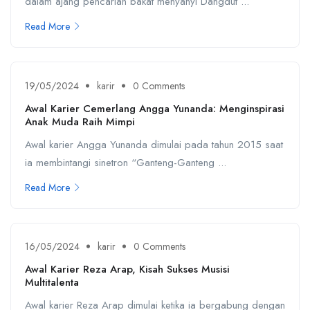
dalam ajang pencarian bakat menyanyi Dangdut ...
Read More
19/05/2024
karir
0 Comments
Awal Karier Cemerlang Angga Yunanda: Menginspirasi
Anak Muda Raih Mimpi
Awal karier Angga Yunanda dimulai pada tahun 2015 saat
ia membintangi sinetron “Ganteng-Ganteng ...
Read More
16/05/2024
karir
0 Comments
Awal Karier Reza Arap, Kisah Sukses Musisi
Multitalenta
Awal karier Reza Arap dimulai ketika ia bergabung dengan