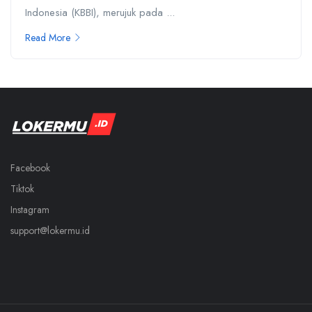
Indonesia (KBBI), merujuk pada ...
Read More
Facebook
Tiktok
Instagram
support@lokermu.id