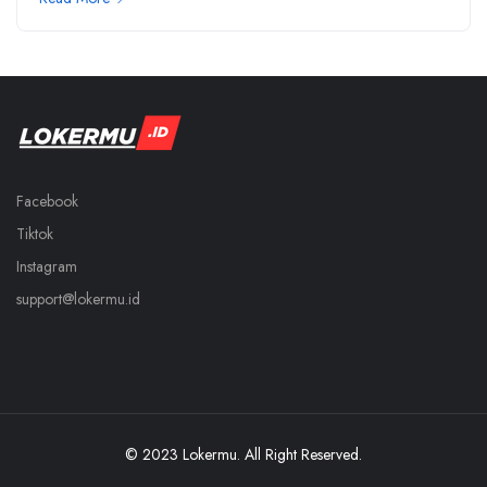
Facebook
Tiktok
Instagram
support@lokermu.id
© 2023 Lokermu. All Right Reserved.