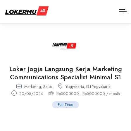
Loker Jogja Langsung Kerja Marketing
Communications Specialist Minimal S1
Marketing
,
Sales
Yogyakarta
,
D.I Yogyakarta
20/05/2024
Rp
3000000
-
Rp
5000000
/ month
Full Time