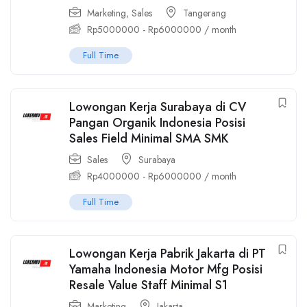
Marketing
,
Sales
Tangerang
Rp
5000000
-
Rp
6000000
/ month
Full Time
Lowongan Kerja Surabaya di CV
Pangan Organik Indonesia Posisi
Sales Field Minimal SMA SMK
Sales
Surabaya
Rp
4000000
-
Rp
6000000
/ month
Full Time
Lowongan Kerja Pabrik Jakarta di PT
Yamaha Indonesia Motor Mfg Posisi
Resale Value Staff Minimal S1
Marketing
Jakarta