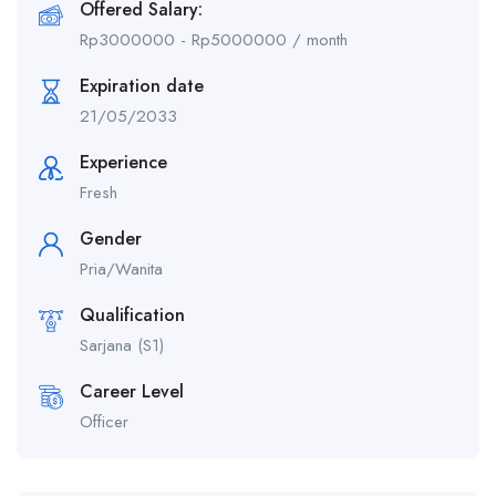
Offered Salary:
Rp
3000000
-
Rp
5000000
/ month
Expiration date
21/05/2033
Experience
Fresh
Gender
Pria/Wanita
Qualification
Sarjana (S1)
Career Level
Officer