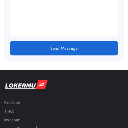
Send Message
Facebook
Tiktok
Instagram