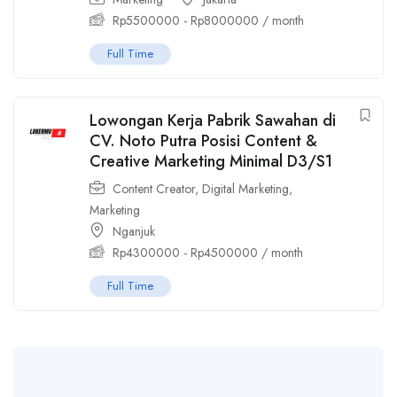
Rp
5500000
-
Rp
8000000
/ month
Full Time
Lowongan Kerja Pabrik Sawahan di
CV. Noto Putra Posisi Content &
Creative Marketing Minimal D3/S1
Content Creator
,
Digital Marketing
,
Marketing
Nganjuk
Rp
4300000
-
Rp
4500000
/ month
Full Time