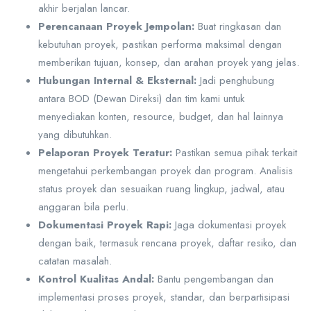
akhir berjalan lancar.
Perencanaan Proyek Jempolan:
Buat ringkasan dan
kebutuhan proyek, pastikan performa maksimal dengan
memberikan tujuan, konsep, dan arahan proyek yang jelas.
Hubungan Internal & Eksternal:
Jadi penghubung
antara BOD (Dewan Direksi) dan tim kami untuk
menyediakan konten, resource, budget, dan hal lainnya
yang dibutuhkan.
Pelaporan Proyek Teratur:
Pastikan semua pihak terkait
mengetahui perkembangan proyek dan program. Analisis
status proyek dan sesuaikan ruang lingkup, jadwal, atau
anggaran bila perlu.
Dokumentasi Proyek Rapi:
Jaga dokumentasi proyek
dengan baik, termasuk rencana proyek, daftar resiko, dan
catatan masalah.
Kontrol Kualitas Andal:
Bantu pengembangan dan
implementasi proses proyek, standar, dan berpartisipasi