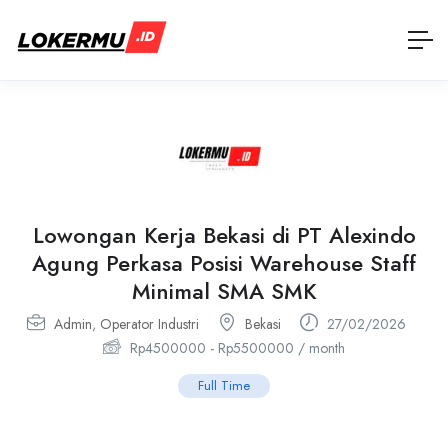
Lowongan Kerja Bekasi di PT Alexindo
Agung Perkasa Posisi Warehouse Staff
Minimal SMA SMK
Admin
,
Operator Industri
Bekasi
27/02/2026
Rp
4500000
-
Rp
5500000
/ month
Full Time