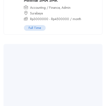
Minimal SMA SMK
Accounting / Finance
,
Admin
Surabaya
Rp
3000000
-
Rp
4500000
/ month
Full Time