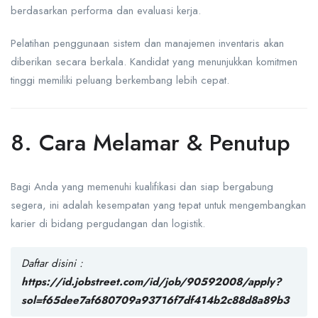
berdasarkan performa dan evaluasi kerja.
Pelatihan penggunaan sistem dan manajemen inventaris akan
diberikan secara berkala. Kandidat yang menunjukkan komitmen
tinggi memiliki peluang berkembang lebih cepat.
8. Cara Melamar & Penutup
Bagi Anda yang memenuhi kualifikasi dan siap bergabung
segera, ini adalah kesempatan yang tepat untuk mengembangkan
karier di bidang pergudangan dan logistik.
Daftar disini :
https://id.jobstreet.com/id/job/90592008/apply?
sol=f65dee7af680709a93716f7df414b2c88d8a89b3