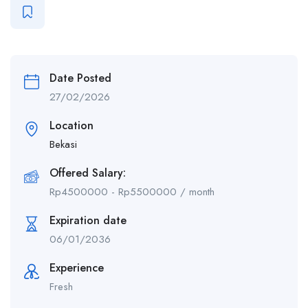
Date Posted
27/02/2026
Location
Bekasi
Offered Salary:
Rp
4500000
-
Rp
5500000
/ month
Expiration date
06/01/2036
Experience
Fresh