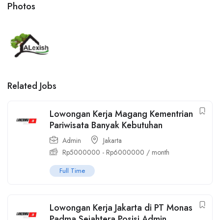
Photos
Related Jobs
Lowongan Kerja Magang Kementrian
Pariwisata Banyak Kebutuhan
Admin
Jakarta
Rp
5000000
-
Rp
6000000
/ month
Full Time
Lowongan Kerja Jakarta di PT Monas
Padma Sejahtera Posisi Admin