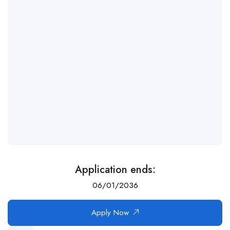
Application ends:
06/01/2036
Apply Now