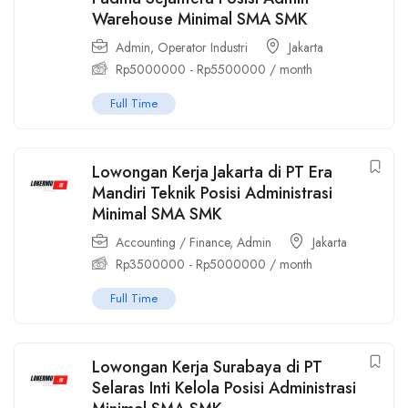
Warehouse Minimal SMA SMK
Admin
,
Operator Industri
Jakarta
Rp
5000000
-
Rp
5500000
/ month
Full Time
Lowongan Kerja Jakarta di PT Era
Mandiri Teknik Posisi Administrasi
Minimal SMA SMK
Accounting / Finance
,
Admin
Jakarta
Rp
3500000
-
Rp
5000000
/ month
Full Time
Lowongan Kerja Surabaya di PT
Selaras Inti Kelola Posisi Administrasi