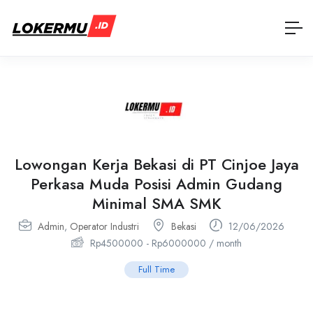
Lowongan Kerja Bekasi di PT Cinjoe Jaya
Perkasa Muda Posisi Admin Gudang
Minimal SMA SMK
Admin
,
Operator Industri
Bekasi
12/06/2026
Rp
4500000
-
Rp
6000000
/ month
Full Time