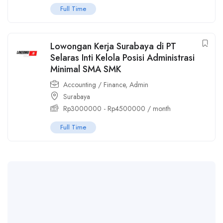
Full Time
Lowongan Kerja Surabaya di PT
Selaras Inti Kelola Posisi Administrasi
Minimal SMA SMK
Accounting / Finance
,
Admin
Surabaya
Rp
3000000
-
Rp
4500000
/ month
Full Time