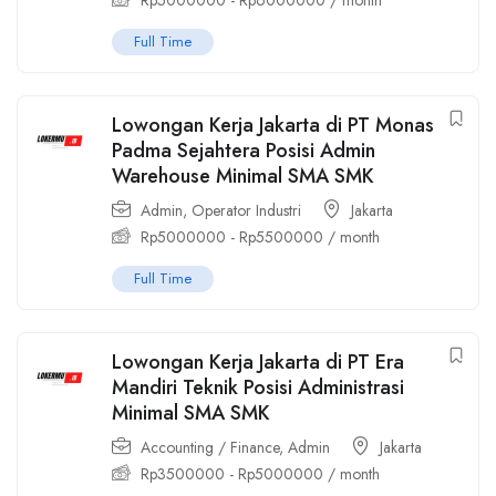
Rp
5000000
-
Rp
6000000
/ month
Full Time
Lowongan Kerja Jakarta di PT Monas
Padma Sejahtera Posisi Admin
Warehouse Minimal SMA SMK
Admin
,
Operator Industri
Jakarta
Rp
5000000
-
Rp
5500000
/ month
Full Time
Lowongan Kerja Jakarta di PT Era
Mandiri Teknik Posisi Administrasi
Minimal SMA SMK
Accounting / Finance
,
Admin
Jakarta
Rp
3500000
-
Rp
5000000
/ month