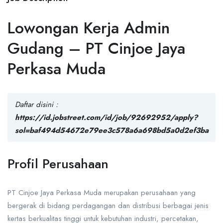
Lowongan Kerja Admin
Gudang – PT Cinjoe Jaya
Perkasa Muda
Daftar disini :
https://id.jobstreet.com/id/job/92692952/apply?
sol=baf494d54672e79ee3c578a6a698bd5a0d2ef3ba
Profil Perusahaan
PT Cinjoe Jaya Perkasa Muda merupakan perusahaan yang
bergerak di bidang perdagangan dan distribusi berbagai jenis
kertas berkualitas tinggi untuk kebutuhan industri, percetakan,