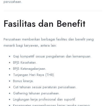
perusahaan.
Fasilitas dan Benefit
Perusahaan memberikan berbagai fasilitas dan benefit yang
menarik bagi karyawan, antara lain:
Gaji kompetitif sesuai pengalaman dan kemampuan.
BPJS Kesehatan.
BPJS Ketenagakerjaan.
Tunjangan Hari Raya (THR).
Bonus kinerja.
Cuti tahunan sesuai peraturan perusahaan.
Gathering tahunan perusahaan.
Lingkungan kerja profesional dan suportif.
Kesempatan pengembangan karier jangka panjang.