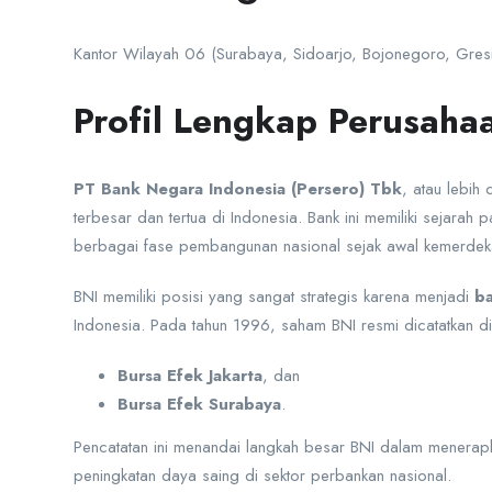
Kantor Wilayah 06 (Surabaya, Sidoarjo, Bojonegoro, Gre
Profil Lengkap Perusaha
PT Bank Negara Indonesia (Persero) Tbk
, atau lebih
terbesar dan tertua di Indonesia. Bank ini memiliki sejara
berbagai fase pembangunan nasional sejak awal kemerdekaan
BNI memiliki posisi yang sangat strategis karena menjadi
ba
Indonesia. Pada tahun 1996, saham BNI resmi dicatatkan di 
Bursa Efek Jakarta
, dan
Bursa Efek Surabaya
.
Pencatatan ini menandai langkah besar BNI dalam menerapka
peningkatan daya saing di sektor perbankan nasional.