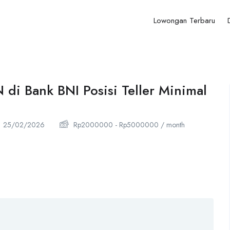
Lowongan Terbaru
di Bank BNI Posisi Teller Minimal
25/02/2026
Rp
2000000
-
Rp
5000000
/ month