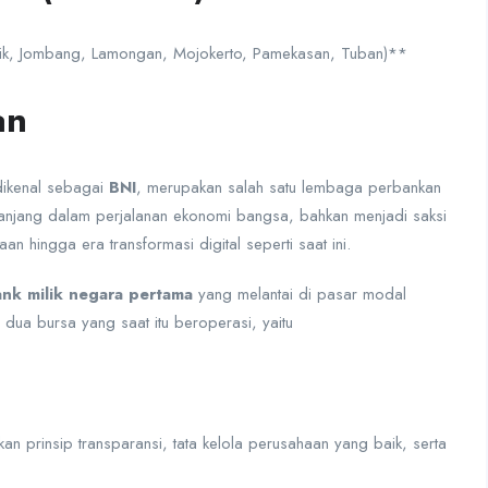
sik, Jombang, Lamongan, Mojokerto, Pamekasan, Tuban)**
an
 dikenal sebagai
BNI
, merupakan salah satu lembaga perbankan
h panjang dalam perjalanan ekonomi bangsa, bahkan menjadi saksi
 hingga era transformasi digital seperti saat ini.
nk milik negara pertama
yang melantai di pasar modal
dua bursa yang saat itu beroperasi, yaitu
n prinsip transparansi, tata kelola perusahaan yang baik, serta