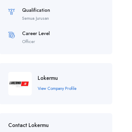
Qualification
Semua Jurusan
Career Level
Officer
Lokermu
View Company Profile
Contact Lokermu