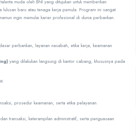
talenta muda oleh BNI yang ditujukan untuk memberikan
lulusan baru atau tenaga kerja pemula. Program ini sangat
amun ingin memulai karier profesional di dunia perbankan.
asar perbankan, layanan nasabah, etika kerja, keamanan
ing)
yang dilakukan langsung di kantor cabang, khususnya pada
ti:
aksi, prosedur keamanan, serta etika pelayanan.
an transaksi, keterampilan administratif, serta penguasaan