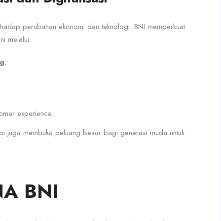
erhadap perubahan ekonomi dan teknologi. BNI memperkuat
ni melalui:
ng
,
omer experience.
etapi juga membuka peluang besar bagi generasi muda untuk
NA BNI