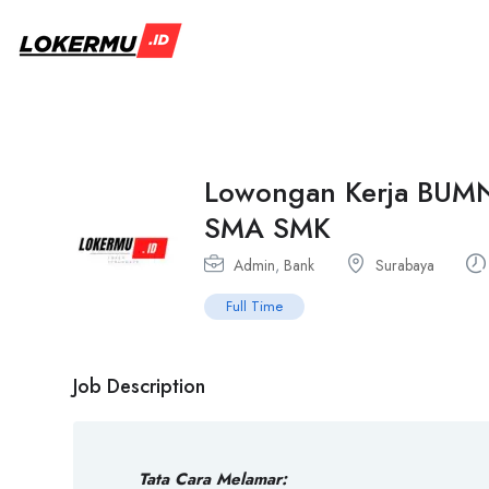
Lowongan Kerja BUMN 
SMA SMK
Admin
,
Bank
Surabaya
Full Time
Job Description
Tata Cara Melamar: