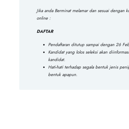
Jika anda Berminat melamar dan sesuai dengan kual
online :
DAFTAR
Pendaftaran ditutup sampai dengan 26 Fe
Kandidat yang lolos seleksi akan diinforma
kandidat.
Hati-hati terhadap segala bentuk jenis pen
bentuk apapun.