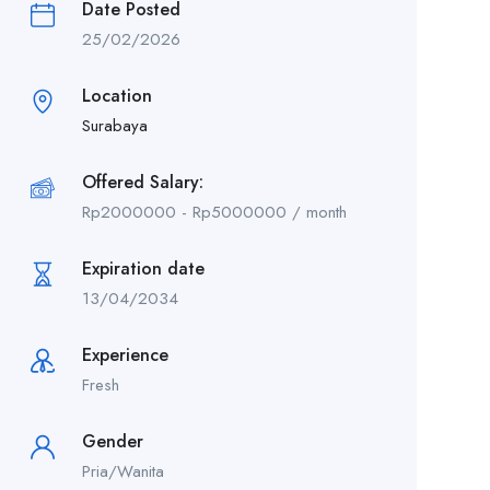
Date Posted
25/02/2026
Location
Surabaya
Offered Salary:
Rp
2000000
-
Rp
5000000
/ month
Expiration date
13/04/2034
Experience
Fresh
Gender
Pria/Wanita