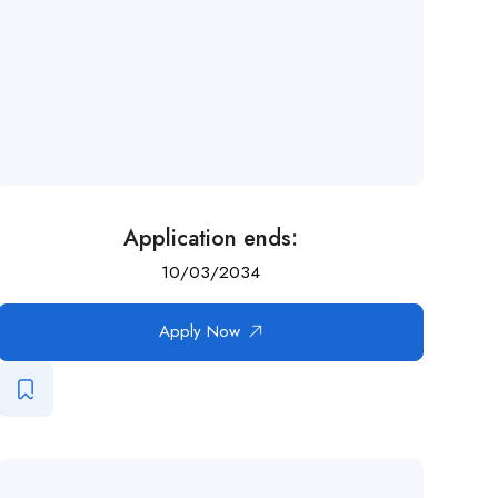
Application ends:
10/03/2034
Apply Now