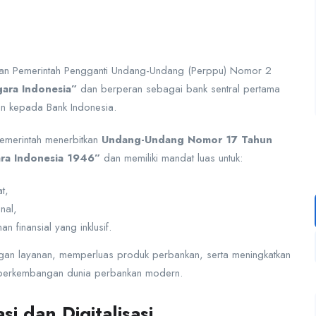
turan Pemerintah Pengganti Undang-Undang (Perppu) Nomor 2
ara Indonesia”
dan berperan sebagai bank sentral pertama
kan kepada Bank Indonesia.
pemerintah menerbitkan
Undang-Undang Nomor 17 Tahun
ra Indonesia 1946”
dan memiliki mandat luas untuk:
t,
nal,
n finansial yang inklusif.
ngan layanan, memperluas produk perbankan, serta meningkatkan
n perkembangan dunia perbankan modern.
i dan Digitalisasi