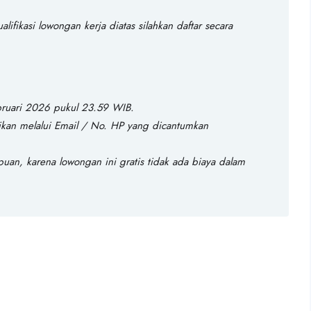
ifikasi lowongan kerja diatas silahkan daftar secara
bruari 2026 pukul 23.59 WIB.
sikan melalui Email / No. HP yang dicantumkan
ipuan, karena lowongan ini gratis tidak ada biaya dalam