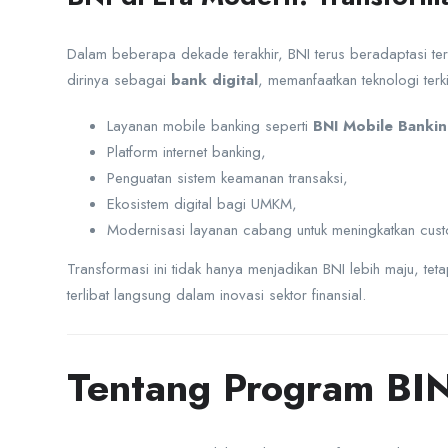
Dalam beberapa dekade terakhir, BNI terus beradaptasi t
dirinya sebagai
bank digital
, memanfaatkan teknologi terki
Layanan mobile banking seperti
BNI Mobile Banki
Platform internet banking,
Penguatan sistem keamanan transaksi,
Ekosistem digital bagi UMKM,
Modernisasi layanan cabang untuk meningkatkan cust
Transformasi ini tidak hanya menjadikan BNI lebih maju, t
terlibat langsung dalam inovasi sektor finansial.
Tentang Program BI