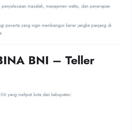
l, penyelesaian masalah, manajemen waktu, dan penerapan
agi peserta yang ingin membangun karier jangka panjang di
a.
BINA BNI – Teller
 06 yang meliputi kota dan kabupaten: