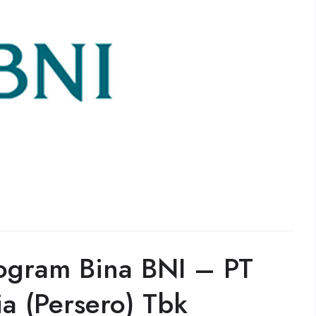
ogram Bina BNI – PT
a (Persero) Tbk