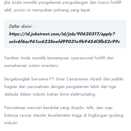
Jika Anda memiliki pengalaman pergudangan dan lisensi forklift
aktif, posisi ini merupakan peluang yang tepat.
Daftar disini :
https://id.jobstreet.com/id/job/90620317/apply?
sol=6f6ac961cc6235eefd99031e9b9454f3fb52c99c
Pastikan Anda memiliki kemampuan operasional forklift dan
pemahaman sistem inventaris.
Bergabunglah bersama PT Sinar Cemaramas Abadi dan jadilah
bagian dari perusahaan dengan pengalaman lebih dari tiga
dekade dalam industri bahan kimia elektroplating.
Perusahaan mencari kandidat yang disiplin, teliti, dan siap
bekerja sesuai standar keselamatan tinggi di lingkungan gudang
industri.