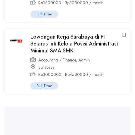
Rp
3500000
-
Rp
5000000
/ month
Full Time
Lowongan Kerja Surabaya di PT
Selaras Inti Kelola Posisi Administrasi
Minimal SMA SMK
Accounting / Finance
,
Admin
Surabaya
Rp
3000000
-
Rp
4500000
/ month
Full Time