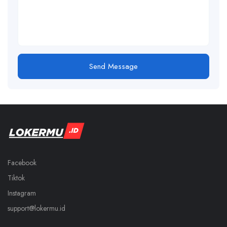
Send Message
Facebook
Tiktok
Instagram
support@lokermu.id