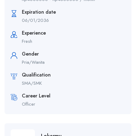
Expiration date
06/01/2036
Experience
Fresh
Gender
Pria/Wanita
Qualification
SMA/SMK
Career Level
Officer
Lokermu