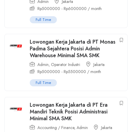
Admin
Jakarta
Rp
5000000
-
Rp
6000000
/ month
Full Time
Lowongan Kerja Jakarta di PT Monas
Padma Sejahtera Posisi Admin
Warehouse Minimal SMA SMK
Admin
,
Operator Industri
Jakarta
Rp
5000000
-
Rp
5500000
/ month
Full Time
Lowongan Kerja Jakarta di PT Era
Mandiri Teknik Posisi Administrasi
Minimal SMA SMK
Accounting / Finance
,
Admin
Jakarta