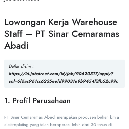
Lowongan Kerja Warehouse
Staff – PT Sinar Cemaramas
Abadi
Daftar disini :
https://id.jobstreet.com/id/job/90620317/apply?
sol=6f6ac961cc6235eefd99031e9b9454f3fb52c99c
1. Profil Perusahaan
PT Sinar Cemaramas Abadi
merupakan produsen bahan kimia
elektroplating yang telah beroperasi lebih dari 30 tahun di