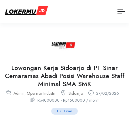
Lowongan Kerja Sidoarjo di PT Sinar
Cemaramas Abadi Posisi Warehouse Staff
Minimal SMA SMK
Admin
,
Operator Industri
Sidoarjo
27/02/2026
Rp
4000000
-
Rp
4500000
/ month
Full Time