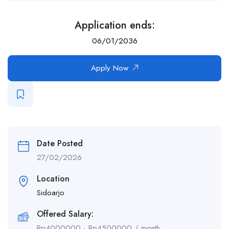
Application ends:
06/01/2036
Apply Now
Date Posted
27/02/2026
Location
Sidoarjo
Offered Salary:
Rp
4000000
-
Rp
4500000
/ month